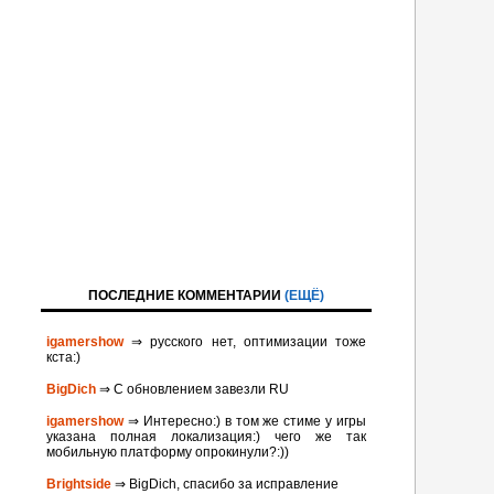
ПОСЛЕДНИЕ КОММЕНТАРИИ
(ЕЩЁ)
igamershow
⇒ русского нет, оптимизации тоже
кста:)
BigDich
⇒ С обновлением завезли RU
igamershow
⇒ Интересно:) в том же стиме у игры
указана полная локализация:) чего же так
мобильную платформу опрокинули?:))
Brightside
⇒ BigDich, спасибо за исправление