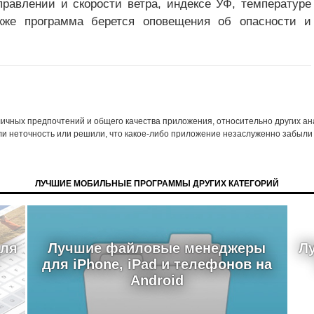
правлении и скорости ветра, индексе УФ, температуре
кже программа берется оповещения об опасности и
 личных предпочтений и общего качества приложения, относительно других а
ли неточность или решили, что какое-либо приложение незаслуженно забыли 
ЛУЧШИЕ МОБИЛЬНЫЕ ПРОГРАММЫ ДРУГИХ КАТЕГОРИЙ
для
Лучшие файловые менеджеры
Л
для iPhone, iPad и телефонов на
Android