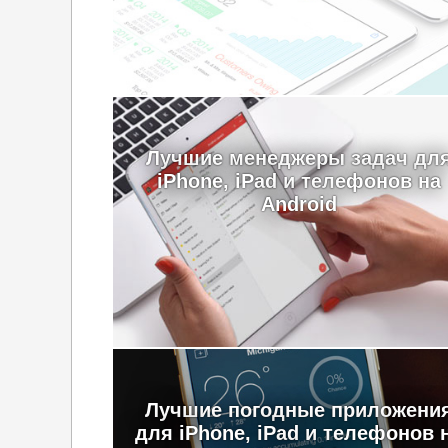
Лучшие менеджеры задач дл
iPhone, iPad и телефонов на
Android
Лучшие погодные приложени
для iPhone, iPad и телефонов 