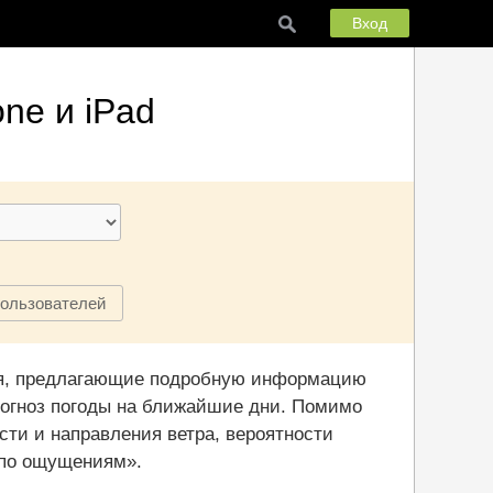
Вход
ne и iPad
пользователей
ния, предлагающие подробную информацию
рогноз погоды на ближайшие дни. Помимо
ти и направления ветра, вероятности
«по ощущениям».