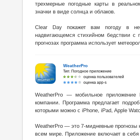
трехмерные погодные карты в реальн
значки в виде солнца и облаков.
Clear Day покажет вам погоду в не
надвигающемся стихийном бедствии с 
прогнозах программа использует метеоро
WeatherPro
Тип:
Погодное приложение
оценка пользователей
оценка app-s
WeatherPro — мобильное приложение M
компании. Программа предлагает подро
которыми можно с iPhone, iPad, Apple Wat
WeatherPro — это 7-мидневные прогнозы 
всем мире. Приложение включает в себя 