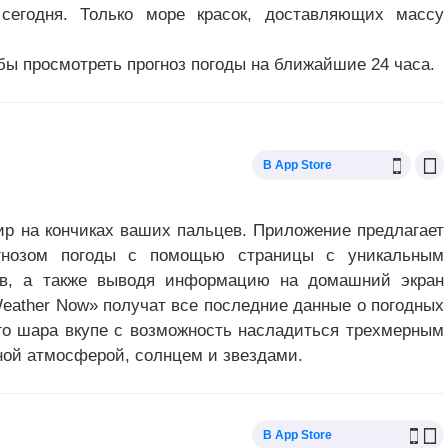
сегодня. Только море красок, доставляющих массу
бы просмотреть прогноз погоды на ближайшие 24 часа.
В App Store
ир на кончиках ваших пальцев. Приложение предлагает
огнозом погоды с помощью страницы с уникальным
ов, а также выводя информацию на домашний экран
eather Now» получат все последние данные о погодных
го шара вкупе с возможность насладиться трехмерным
ной атмосферой, солнцем и звездами.
В App Store