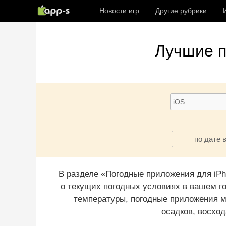
Новости игр
Другие рубрики
Лучшие
по дате 
В разделе «Погодные приложения для iP
о текущих погодных условиях в вашем г
температуры, погодные приложения м
осадков, восхо