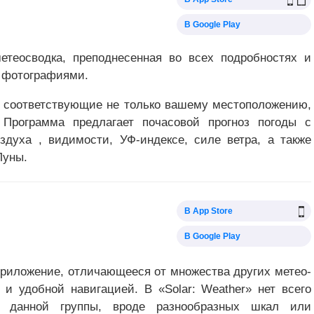
В Google Play
етеосводка, преподнесенная во всех подробностях и
 фотографиями.
, соответствующие не только вашему местоположению,
Программа предлагает почасовой прогноз погоды с
духа , видимости, УФ-индексе, силе ветра, а также
Луны.
В App Store
В Google Play
приложение, отличающееся от множества других метео-
и удобной навигацией. В «Solar: Weather» нет всего
я данной группы, вроде разнообразных шкал или