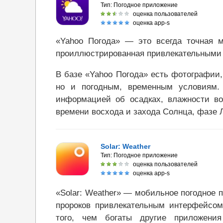
Тип:
Погодное приложение
оценка пользователей
оценка app-s
«Yahoo Погода» — это всегда точная м
проиллюстрированная привлекательными
В базе «Yahoo Погода» есть фотографии
но и погодным, временным условиям. 
информацией об осадках, влажности воз
времени восхода и захода Солнца, фазе 
Solar: Weather
Тип:
Погодное приложение
оценка пользователей
оценка app-s
«Solar: Weather» — мобильное погодное 
пророков привлекательным интерфейсом 
того, чем богаты другие приложени