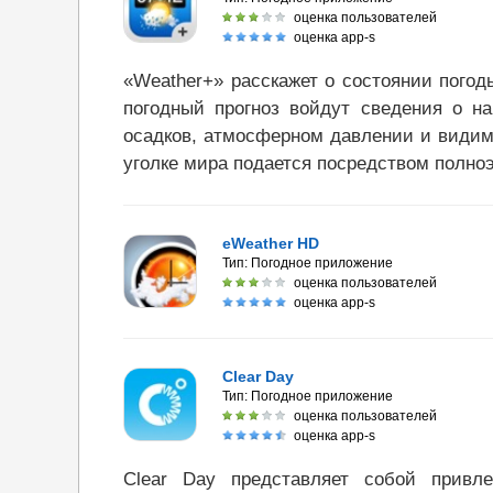
оценка пользователей
оценка app-s
«Weather+» расскажет о состоянии погод
погодный прогноз войдут сведения о на
осадков, атмосферном давлении и видим
уголке мира подается посредством полно
eWeather HD
Тип:
Погодное приложение
оценка пользователей
оценка app-s
Clear Day
Тип:
Погодное приложение
оценка пользователей
оценка app-s
Clear Day представляет собой привл