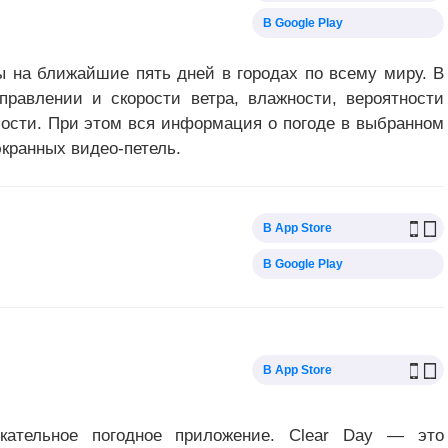
В Google Play
ы на ближайшие пять дней в городах по всему миру. В
правлении и скорости ветра, влажности, вероятности
ости. При этом вся информация о погоде в выбранном
экранных видео-петель.
В App Store
В Google Play
В App Store
екательное погодное приложение. Clear Day — это