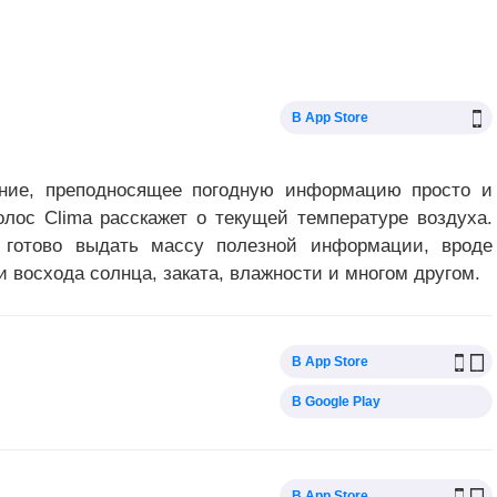
В App Store
ение, преподносящее погодную информацию просто и
олос Clima расскажет о текущей температуре воздуха.
 готово выдать массу полезной информации, вроде
и восхода солнца, заката, влажности и многом другом.
В App Store
В Google Play
В App Store