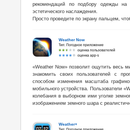
рекомендаций по подбору одежды на 
эстетического наслаждения.
Просто проведите по экрану пальцем, что
Weather Now
Тип:
Погодное приложение
оценка пользователей
оценка app-s
«Weather Now» позволит ощутить весь м
знакомить своих пользователей с пр
способом изменения масштаба график
мобильного устройства. Пользователи «W
колебания в выборном ими уголке земно
изображением земного шара с реалистич
Weather+
Тип:
Погодное приложение