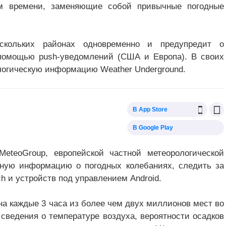
ом времени, заменяющие собой привычные погодные
скольких районах одновременно и предупредит о
помощью push-уведомлений (США и Европа). В своих
логическую информацию Weather Underground.
В App Store
В Google Play
eteoGroup, европейской частной метеорологической
бную информацию о погодных колебаниях, следить за
ch и устройств под управлением Android.
на каждые 3 часа из более чем двух миллионов мест во
сведения о температуре воздуха, вероятности осадков