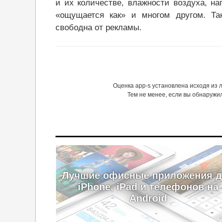
и их количестве, влажности воздуха, на
«ощущается как» и многом другом. Та
свободна от рекламы.
Оценка app-s установлена исходя из
Тем не менее, если вы обнаружи
Лучшие офисные приложения 
iPhone, iPad и телефонов на
Android