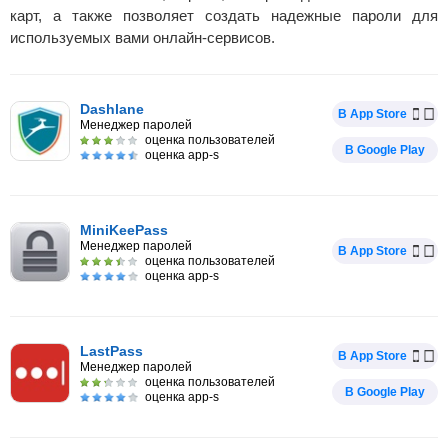
карт, а также позволяет создать надежные пароли для
используемых вами онлайн-сервисов.
Dashlane
В App Store
Менеджер паролей
оценка пользователей
В Google Play
оценка app-s
MiniKeePass
Менеджер паролей
В App Store
оценка пользователей
оценка app-s
LastPass
В App Store
Менеджер паролей
оценка пользователей
В Google Play
оценка app-s