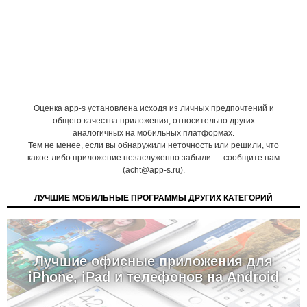
Оценка app-s установлена исходя из личных предпочтений и
общего качества приложения, относительно других
аналогичных на мобильных платформах.
Тем не менее, если вы обнаружили неточность или решили, что
какое-либо приложение незаслуженно забыли — сообщите нам
(acht@app-s.ru).
ЛУЧШИЕ МОБИЛЬНЫЕ ПРОГРАММЫ ДРУГИХ КАТЕГОРИЙ
Лучшие офисные приложения для
iPhone, iPad и телефонов на Android