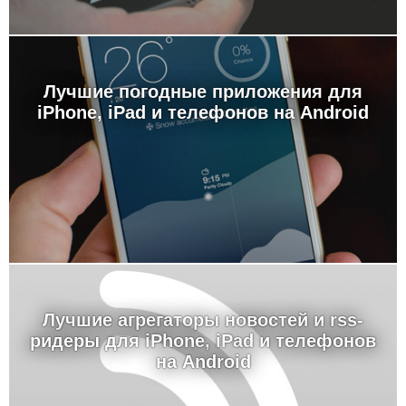
Лучшие погодные приложения для
iPhone, iPad и телефонов на Android
Лучшие агрегаторы новостей и rss-
ридеры для iPhone, iPad и телефонов
на Android