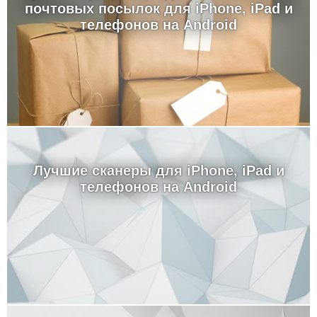
почтовых посылок для iPhone, iPad и
телефонов на Android
Лучшие сканеры для iPhone, iPad и
телефонов на Android