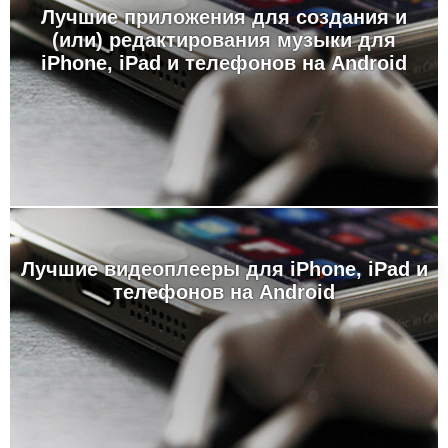
Лучшие приложения для создания и
(или) редактирования музыки для
iPhone, iPad и телефонов на Android
Лучшие видеоплееры для iPhone, iPad и
телефонов на Android