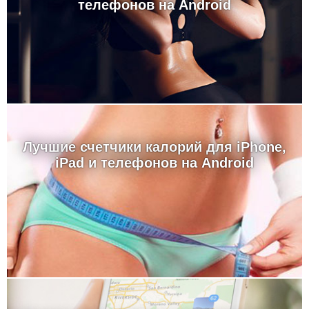
телефонов на Android
Лучшие счетчики калорий для iPhone,
iPad и телефонов на Android