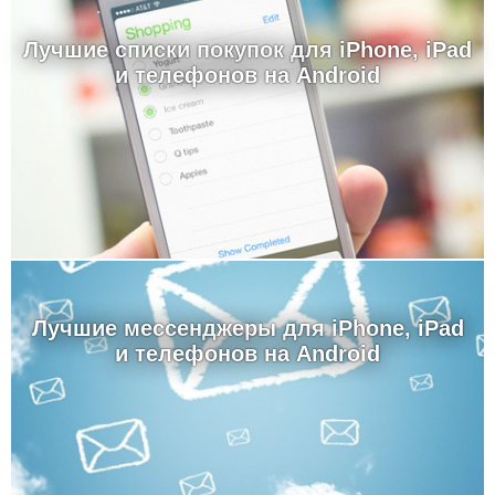
Лучшие cписки покупок для iPhone, iPad
и телефонов на Android
Лучшие мессенджеры для iPhone, iPad
и телефонов на Android