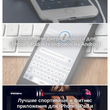
Лучшие менеджеры паролей для
iPhone, iPad и телефонов на Android
Лучшие спортивные и фитнес
приложения для iPhone, iPad и