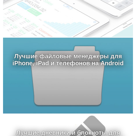
Лучшие файловые менеджеры для
iPhone, iPad и телефонов на Android
Лучшие дневники и блокноты для