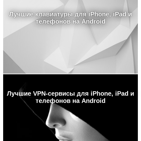
Лучшие клавиатуры для iPhone, iPad и
телефонов на Android
Лучшие VPN-сервисы для iPhone, iPad и
телефонов на Android