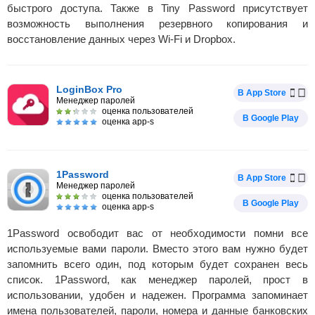
быстрого доступа. Также в Tiny Password присутствует
возможность выполнения резервного копирования и
восстановление данных через Wi-Fi и Dropbox.
LoginBox Pro
В App Store
Менеджер паролей
оценка пользователей
В Google Play
оценка app-s
1Password
В App Store
Менеджер паролей
оценка пользователей
В Google Play
оценка app-s
1Password освободит вас от необходимости помни все
используемые вами пароли. Вместо этого вам нужно будет
запомнить всего один, под которым будет сохранен весь
список. 1Password, как менеджер паролей, прост в
использовании, удобен и надежен. Программа запоминает
имена пользователей, пароли, номера и данные банковских