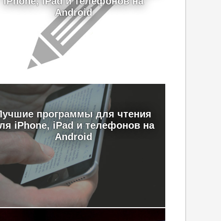
iPhone, iPad и телефонов на
Android
Лучшие программы для чтения
ля iPhone, iPad и телефонов на
Android