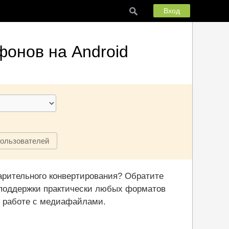
Вход
фонов на Android
пользователей
рительного конвертирования? Обратите
 поддержки практически любых форматов
о работе с медиафайлами.