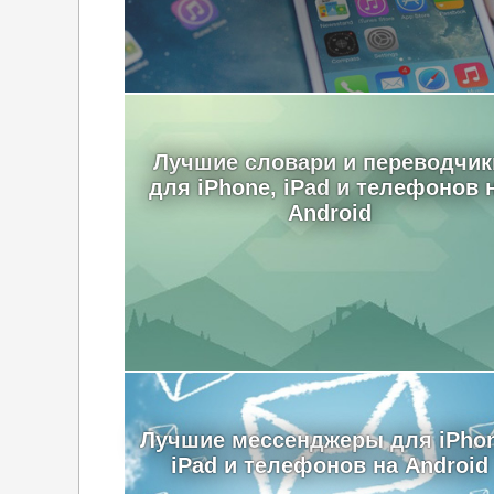
Лучшие словари и переводчик
для iPhone, iPad и телефонов 
Android
Лучшие мессенджеры для iPhon
iPad и телефонов на Android