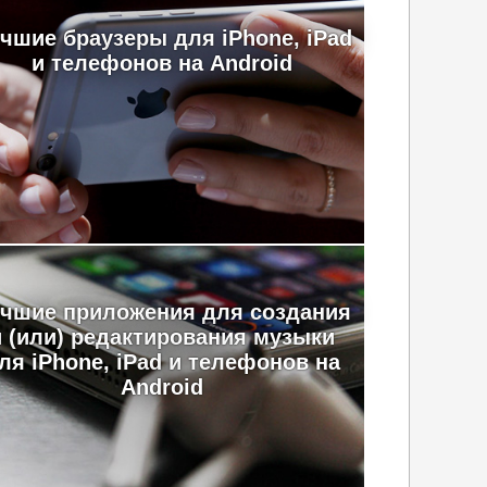
чшие браузеры для iPhone, iPad
и телефонов на Android
чшие приложения для создания
и (или) редактирования музыки
ля iPhone, iPad и телефонов на
Android