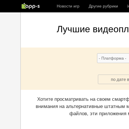
Новости игр
Другие рубрики
Лучшие
видеоп
по дате 
Хотите просматривать на своем смарт
внимания на альтернативные штатным м
файлов, эти приложения 