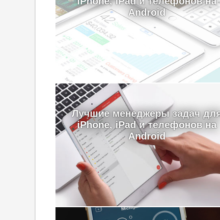
iPhone, iPad и телефонов на
Android
Лучшие менеджеры задач дл
iPhone, iPad и телефонов на
Android