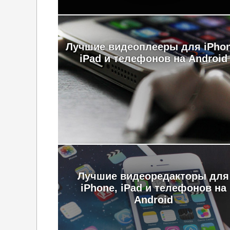
Лучшие видеоплееры для iPhon
iPad и телефонов на Android
Лучшие видеоредакторы для
iPhone, iPad и телефонов на
Android