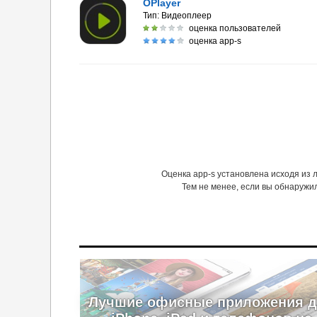
OPlayer
Тип:
Видеоплеер
оценка пользователей
оценка app-s
Оценка app-s установлена исходя из
Тем не менее, если вы обнаружи
Лучшие офисные приложения 