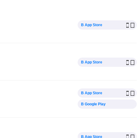
В App Store
В App Store
В App Store
В Google Play
В App Store