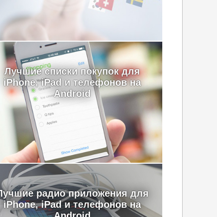
Лучшие cписки покупок для
iPhone, iPad и телефонов на
Android
Лучшие радио приложения для
iPhone, iPad и телефонов на
Android