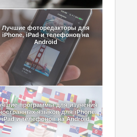
Лучшие фоторедакторы для
iPhone, iPad и телефонов на
Android
учшие программы для изучения
ностранных языков для iPhone,
iPad и телефонов на Android