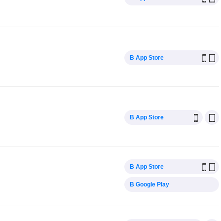
В App Store
В App Store
В App Store
В Google Play