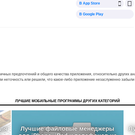
В App Store
В Google Play
 личных предпочтений и общего качества приложения, относительно других а
ли неточность или решили, что какое-либо приложение незаслуженно забыли 
ЛУЧШИЕ МОБИЛЬНЫЕ ПРОГРАММЫ ДРУГИХ КАТЕГОРИЙ
для
Лучшие файловые менеджеры
Л