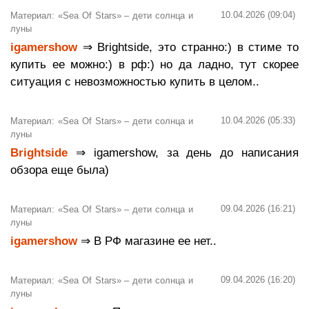
10.04.2026 (09:04)
Материал: «Sea Of Stars» – дети солнца и
луны
igamershow
⇒ Brightside, это странно:) в стиме то
купить ее можно:) в рф:) но да ладно, тут скорее
ситуация с невозможностью купить в целом..
10.04.2026 (05:33)
Материал: «Sea Of Stars» – дети солнца и
луны
Brightside
⇒ igamershow, за день до написания
обзора еще была)
09.04.2026 (16:21)
Материал: «Sea Of Stars» – дети солнца и
луны
igamershow
⇒ В РФ магазине ее нет..
09.04.2026 (16:20)
Материал: «Sea Of Stars» – дети солнца и
луны