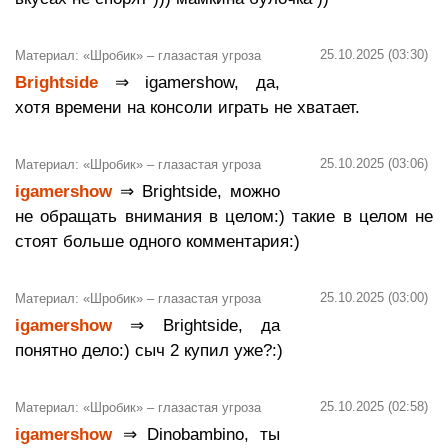
25.10.2025 (03:30)
Материал: «Шробик» – глазастая угроза
Brightside
⇒ igamershow, да,
хотя времени на консоли играть не хватает.
25.10.2025 (03:06)
Материал: «Шробик» – глазастая угроза
igamershow
⇒ Brightside, можно
не обращать внимания в целом:) такие в целом не
стоят больше одного комментария:)
25.10.2025 (03:00)
Материал: «Шробик» – глазастая угроза
igamershow
⇒ Brightside, да
понятно дело:) сыч 2 купил уже?:)
25.10.2025 (02:58)
Материал: «Шробик» – глазастая угроза
igamershow
⇒ Dinobambino, ты