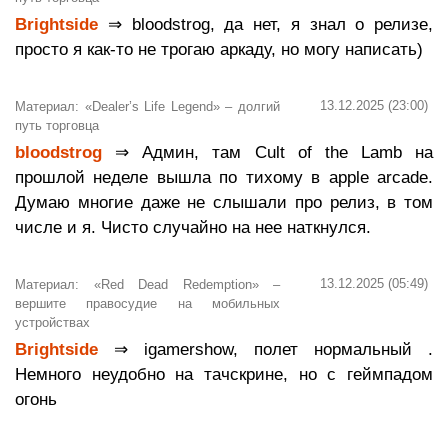
Brightside
⇒ bloodstrog, да нет, я знал о релизе,
просто я как-то не трогаю аркаду, но могу написать)
13.12.2025 (23:00)
Материал: «Dealer’s Life Legend» – долгий
путь торговца
bloodstrog
⇒ Админ, там Cult of the Lamb на
прошлой неделе вышла по тихому в apple arcade.
Думаю многие даже не слышали про релиз, в том
числе и я. Чисто случайно на нее наткнулся.
13.12.2025 (05:49)
Материал: «Red Dead Redemption» –
вершите правосудие на мобильных
устройствах
Brightside
⇒ igamershow, полет нормальный .
Немного неудобно на тачскрине, но с геймпадом
огонь