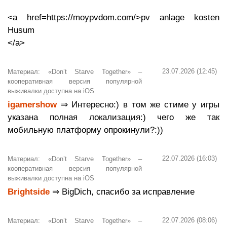
<a href=https://moypvdom.com/>pv anlage kosten
Husum
</a>
23.07.2026 (12:45)
Материал: «Don’t Starve Together» –
кооперативная версия популярной
выживалки доступна на iOS
igamershow
⇒ Интересно:) в том же стиме у игры
указана полная локализация:) чего же так
мобильную платформу опрокинули?:))
22.07.2026 (16:03)
Материал: «Don’t Starve Together» –
кооперативная версия популярной
выживалки доступна на iOS
Brightside
⇒ BigDich, спасибо за исправление
22.07.2026 (08:06)
Материал: «Don’t Starve Together» –