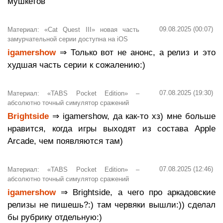
мушкетов
09.08.2025 (00:07)
Материал: «Cat Quest III» новая часть
замурчательной серии доступна на iOS
igamershow
⇒ Только вот не анонс, а релиз и это
худшая часть серии к сожалению:)
07.08.2025 (19:30)
Материал: «TABS Pocket Edition» –
абсолютно точный симулятор сражений
Brightside
⇒ igamershow, да как-то хз) мне больше
нравится, когда игры выходят из состава Apple
Arcade, чем появляются там)
07.08.2025 (12:46)
Материал: «TABS Pocket Edition» –
абсолютно точный симулятор сражений
igamershow
⇒ Brightside, а чего про аркадовские
релизы не пишешь?:) там червяки вышли:)) сделал
бы рубрику отдельную:)