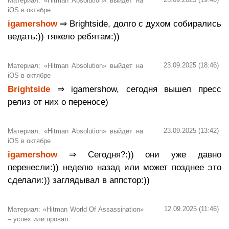
Материал: «Hitman Absolution» выйдет на
iOS в октябре
igamershow
⇒ Brightside, долго с духом собирались
ведать:)) тяжело ребятам:))
23.09.2025 (18:46)
Материал: «Hitman Absolution» выйдет на
iOS в октябре
Brightside
⇒ igamershow, сегодня вышел пресс
релиз от них о переносе)
23.09.2025 (13:42)
Материал: «Hitman Absolution» выйдет на
iOS в октябре
igamershow
⇒ Сегодня?:)) они уже давно
перенесли:)) неделю назад или может позднее это
сделали:)) заглядывал в аппстор:))
12.09.2025 (11:46)
Материал: «Hitman World Of Assassination»
– успех или провал