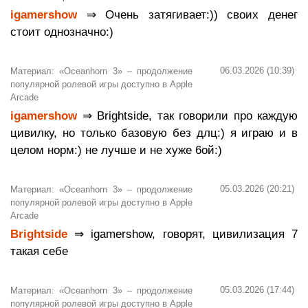
igamershow
⇒ Очень затягивает:)) своих денег
стоит однозначно:)
06.03.2026 (10:39)
Материал: «Oceanhorn 3» – продолжение
популярной ролевой игры доступно в Apple
Arcade
igamershow
⇒ Brightside, так говорили про каждую
цивилку, но только базовую без длц:) я играю и в
целом норм:) не лучше и не хуже 6ой:)
05.03.2026 (20:21)
Материал: «Oceanhorn 3» – продолжение
популярной ролевой игры доступно в Apple
Arcade
Brightside
⇒ igamershow, говорят, цивилизация 7
такая себе
05.03.2026 (17:44)
Материал: «Oceanhorn 3» – продолжение
популярной ролевой игры доступно в Apple