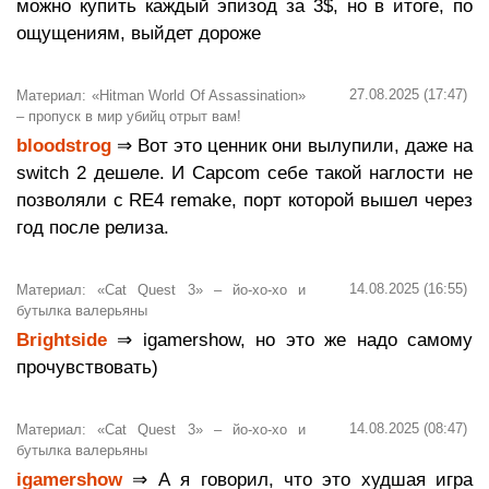
можно купить каждый эпизод за 3$, но в итоге, по
ощущениям, выйдет дороже
27.08.2025 (17:47)
Материал: «Hitman World Of Assassination»
– пропуск в мир убийц отрыт вам!
bloodstrog
⇒ Вот это ценник они вылупили, даже на
switch 2 дешеле. И Capcom себе такой наглости не
позволяли с RE4 remake, порт которой вышел через
год после релиза.
14.08.2025 (16:55)
Материал: «Cat Quest 3» – йо-хо-хо и
бутылка валерьяны
Brightside
⇒ igamershow, но это же надо самому
прочувствовать)
14.08.2025 (08:47)
Материал: «Cat Quest 3» – йо-хо-хо и
бутылка валерьяны
igamershow
⇒ А я говорил, что это худшая игра