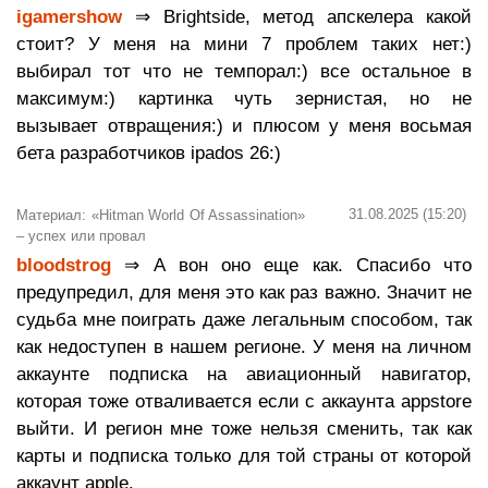
igamershow
⇒ Brightside, метод апскелера какой
стоит? У меня на мини 7 проблем таких нет:)
выбирал тот что не темпорал:) все остальное в
максимум:) картинка чуть зернистая, но не
вызывает отвращения:) и плюсом у меня восьмая
бета разработчиков ipados 26:)
31.08.2025 (15:20)
Материал: «Hitman World Of Assassination»
– успех или провал
bloodstrog
⇒ А вон оно еще как. Спасибо что
предупредил, для меня это как раз важно. Значит не
судьба мне поиграть даже легальным способом, так
как недоступен в нашем регионе. У меня на личном
аккаунте подписка на авиационный навигатор,
которая тоже отваливается если с аккаунта appstore
выйти. И регион мне тоже нельзя сменить, так как
карты и подписка только для той страны от которой
аккаунт apple.