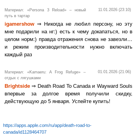
11.01.2026 (23:10)
Материал: «Persona 3 Reload» – новый
путь в тартар
igamershow
⇒ Никогда не любил персону, но эту
мне подарили на нг:) есть к чему докапаться, но в
целом норм:) правда отражения снова не завезли…
и режим производительности нужно включать
каждый раз
01.01.2026 (21:06)
Материал: «Kamaeru: A Frog Refuge» –
отдых с лягушками
Brightside
⇒ Death Road To Canada и Wayward Souls
впервые за долгое время получили скидку,
действующую до 5 января. Успейте купить!
https://apps.apple.com/ru/app/death-road-to-
canada/id1128464707