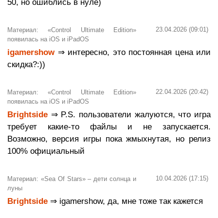
50, но ошиблись в нуле)
23.04.2026 (09:01)
Материал: «Control Ultimate Edition»
появилась на iOS и iPadOS
igamershow
⇒ интересно, это постоянная цена или
скидка?:))
22.04.2026 (20:42)
Материал: «Control Ultimate Edition»
появилась на iOS и iPadOS
Brightside
⇒ P.S. пользователи жалуются, что игра
требует какие-то файлы и не запускается.
Возможно, версия игры пока жмыхнутая, но релиз
100% официальный
10.04.2026 (17:15)
Материал: «Sea Of Stars» – дети солнца и
луны
Brightside
⇒ igamershow, да, мне тоже так кажется