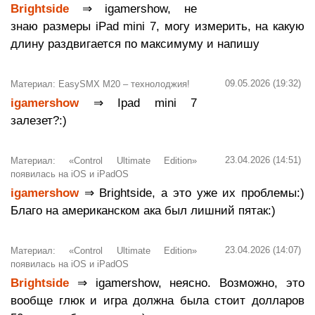
Brightside
⇒ igamershow, не
знаю размеры iPad mini 7, могу измерить, на какую
длину раздвигается по максимуму и напишу
09.05.2026 (19:32)
Материал: EasySMX M20 – технолоджия!
igamershow
⇒ Ipad mini 7
залезет?:)
23.04.2026 (14:51)
Материал: «Control Ultimate Edition»
появилась на iOS и iPadOS
igamershow
⇒ Brightside, а это уже их проблемы:)
Благо на американском ака был лишний пятак:)
23.04.2026 (14:07)
Материал: «Control Ultimate Edition»
появилась на iOS и iPadOS
Brightside
⇒ igamershow, неясно. Возможно, это
вообще глюк и игра должна была стоит долларов