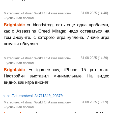
31.08.2025 (14:40)
Материал: «Hitman World Of Assassination»
– успех или провал
Brightside
⇒ bloodstrog, есть еще одна проблема,
как с Assassins Creed Mirage: надо оставаться на
том аккаунте, с которого игра куплена. Иначе игра
покупки обнуляет.
31.08.2025 (14:39)
Материал: «Hitman World Of Assassination»
– успех или провал
Brightside
⇒ igamershow, iPhone 15 pro max.
Настройки выставил минимальные. На видео
видно, как игра виснет
https://vk.com/wall-34711349_20879
31.08.2025 (12:09)
Материал: «Hitman World Of Assassination»
– успех или провал