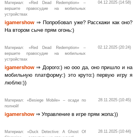
04.12.2025 (14:58)
Материал: «Red Dead Redemption» –
вершите правосудие на мобильных
устройствах
igamershow
⇒ Попробовал уже? Расскажи как оно?
На втором сыче прям огонь:)
02.12.2025 (20:24)
Материал: «Red Dead Redemption» –
вершите правосудие на мобильных
устройствах
igamershow
⇒ Дорого:) но ооо да, оно пришло и на
мобильную платформу:) это круто:) первую игру я
люблю:))
28.11.2025 (10:45)
Материал: «Besiege Mobile» – осади по
полной!
igamershow
⇒ Управление в игре прям жопа:))
28.11.2025 (10:44)
Материал: «Duck Detective: A Ghost Of