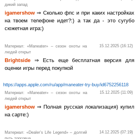
дикий запад
igamershow
⇒ Сколько фпс и при каких настройках
на твоем телефоне идет?:) а так да - это сугубо
сюжетная игра:)
15.12.2025 (16:12)
Материал: «Maneater» – сезон охоты на
людей открыт
Brightside
⇒ Есть еще бесплатная версия для
оценки игры перед покупкой
https://apps.apple.com/ru/app/maneater-try-buy/id6752256118
15.12.2025 (11:09)
Материал: «Maneater» – сезон охоты на
людей открыт
igamershow
⇒ Полная русская локализация) купил
на сарте:)
14.12.2025 (07:19)
Материал: «Dealer’s Life Legend» – долгий
путь торговца