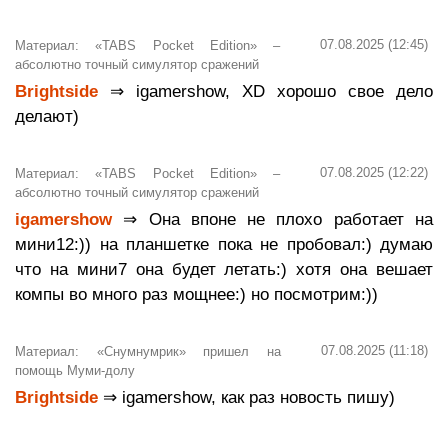
07.08.2025 (12:45)
Материал: «TABS Pocket Edition» –
абсолютно точный симулятор сражений
Brightside
⇒ igamershow, XD хорошо свое дело
делают)
07.08.2025 (12:22)
Материал: «TABS Pocket Edition» –
абсолютно точный симулятор сражений
igamershow
⇒ Она впоне не плохо работает на
мини12:)) на планшетке пока не пробовал:) думаю
что на мини7 она будет летать:) хотя она вешает
компы во много раз мощнее:) но посмотрим:))
07.08.2025 (11:18)
Материал: «Снумнумрик» пришел на
помощь Муми-долу
Brightside
⇒ igamershow, как раз новость пишу)