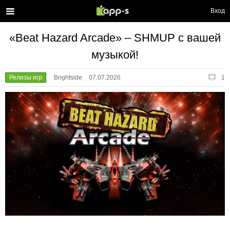
Вход
«Beat Hazard Arcade» – SHMUP с вашей
музыкой!
Релизы игр
Brightside
07.07.2026
1