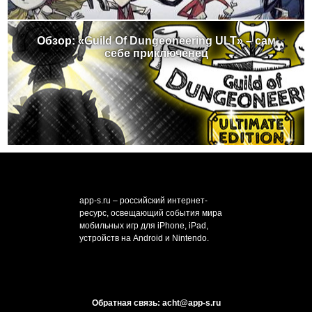
Обзор: «Guild Of Dungeoneering ULT» – сам
себе приключенец
app-s.ru – российский интернет-
ресурс, освещающий события мира
мобильных игр для iPhone, iPad,
устройств на Android и Nintendo.
Обратная связь: acht@app-s.ru