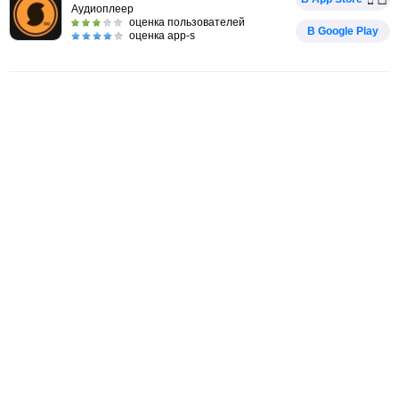
Аудиоплеер
оценка пользователей
В Google Play
оценка app-s