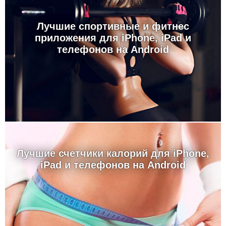
Лучшие спортивные и фитнес
приложения для iPhone, iPad и
телефонов на Android
Лучшие счетчики калорий для iPhone,
iPad и телефонов на Android