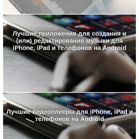
Лучшие приложения для создания и
(или) редактирования музыки для
iPhone, iPad и телефонов на Android
Лучшие видеоплееры для iPhone, iPad и
телефонов на Android