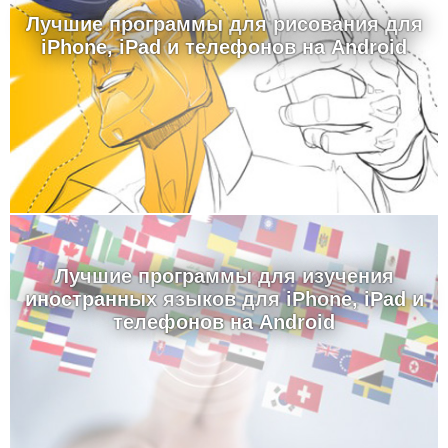
Лучшие программы для рисования для
iPhone, iPad и телефонов на Android
Лучшие программы для изучения
иностранных языков для iPhone, iPad и
телефонов на Android