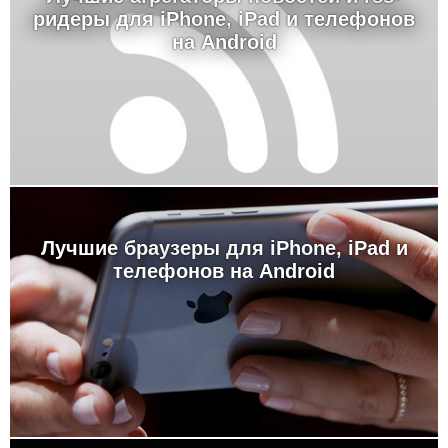
ридеры для iPhone, iPad и телефонов
на Android
Лучшие браузеры для iPhone, iPad и
телефонов на Android