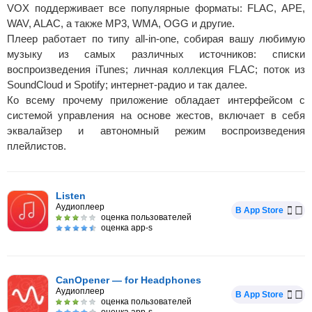
VOX поддерживает все популярные форматы: FLAC, APE,
WAV, ALAC, а также MP3, WMA, OGG и другие.
Плеер работает по типу all-in-one, собирая вашу любимую
музыку из самых различных источников: списки
воспроизведения iTunes; личная коллекция FLAC; поток из
SoundCloud и Spotify; интернет-радио и так далее.
Ко всему прочему приложение обладает интерфейсом с
системой управления на основе жестов, включает в себя
эквалайзер и автономный режим воспроизведения
плейлистов.
Listen
Аудиоплеер
В App Store
оценка пользователей
оценка app-s
CanOpener — for Headphones
Аудиоплеер
В App Store
оценка пользователей