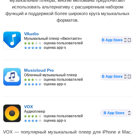
музыкальные плееры, многие меломаны предпочитают
использовать альтернативу с расширенным набором
функций и поддержкой более широкого круга музыкальных
форматов.
VAudio
Музыкальный плеер «Вконтакте»
В App Store
оценка пользователей
оценка app-s
Musicloud Pro
Облачный музыкальный плеер
В App Store
оценка пользователей
оценка app-s
VOX
Аудиоплеер
В App Store
оценка пользователей
оценка app-s
VOX — популярный музыкальный плеер для iPhone и Mac.