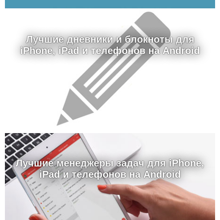
Лучшие дневники и блокноты для
iPhone, iPad и телефонов на Android
Лучшие менеджеры задач для iPhone,
iPad и телефонов на Android