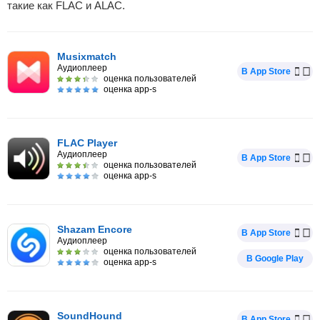
такие как FLAC и ALAC.
Musixmatch
Аудиоплеер
В App Store
оценка пользователей
оценка app-s
FLAC Player
Аудиоплеер
В App Store
оценка пользователей
оценка app-s
Shazam Encore
В App Store
Аудиоплеер
оценка пользователей
В Google Play
оценка app-s
SoundHound
В App Store