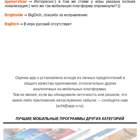
igamershow
⇒ Интересно:) в том же стиме у игры указана полная
локализация:) чего же так мобильную платформу опрокинули?:))
Brightside
⇒ BigDich, спасибо за исправление
BigDich
⇒ В игре русский отсутствует
Оценка app-s установлена исходя из личных предпочтений и
общего качества приложения, относительно других
аналогичных на мобильных платформах.
Тем не менее, если вы обнаружили неточность или решили, что
какое-либо приложение незаслуженно забыли — сообщите нам
(acht@app-s.ru).
ЛУЧШИЕ МОБИЛЬНЫЕ ПРОГРАММЫ ДРУГИХ КАТЕГОРИЙ