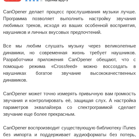
оценка app-s
CanOpener делает процесс прослушивания музыки лучше.
Программа позволяет выполнить настройку звучания
любимых треков, исходя из ваших особенной восприятия,
наушников и личных вкусовых предпочтений.
Все мы любим слушать музыку через великолепные
динамики, но современная жизнь требует наушников.
Разработчики приложения CanOpener обещают, что с
помощью режима «Crossfeed» можно воссоздать в
наушниках богатое звучание высококачественных
динамиков.
CanOpener может точно измерять привычную вам громкость
звучания и контролировать её, защищая слух. А настройка
параметров эквалайзера со спектрограммой сделает
звучание еще более прекрасным.
CanOpener воспроизводит существующую библиотеку iTunes
без импорта и поддерживает аудиоформаты без потерь,