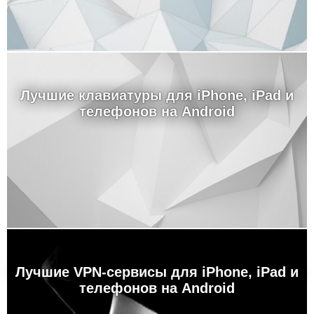
Лучшие клавиатуры для iPhone, iPad и
телефонов на Android
Лучшие VPN-сервисы для iPhone, iPad и
телефонов на Android