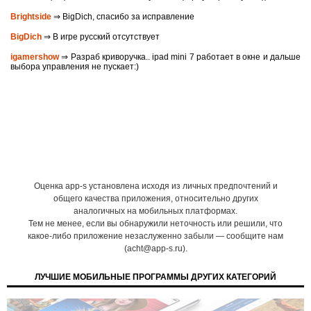
Brightside
⇒ BigDich, спасибо за исправление
BigDich
⇒ В игре русский отсутствует
igamershow
⇒ Разраб криворучка.. ipad mini 7 работает в окне и дальше
выбора управления не пускает:)
Оценка app-s установлена исходя из личных предпочтений и
общего качества приложения, относительно других
аналогичных на мобильных платформах.
Тем не менее, если вы обнаружили неточность или решили, что
какое-либо приложение незаслуженно забыли — сообщите нам
(acht@app-s.ru).
ЛУЧШИЕ МОБИЛЬНЫЕ ПРОГРАММЫ ДРУГИХ КАТЕГОРИЙ