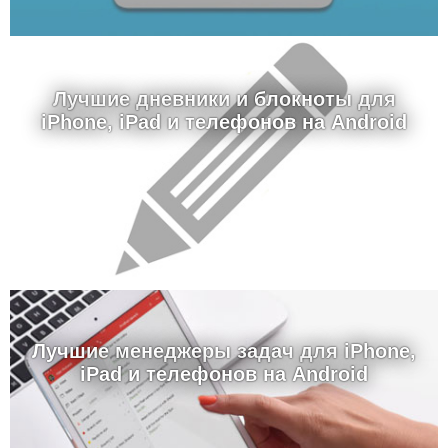
Лучшие дневники и блокноты для
iPhone, iPad и телефонов на Android
Лучшие менеджеры задач для iPhone,
iPad и телефонов на Android