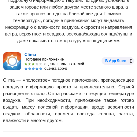
подробную информацию о текущих погодных условиях в
вашем городе или любом другом месте земного шара, а
также прогноз погоды на ближайшие дни. Помимо
температуры, погодные приложения могут выдавать
информацию о влажности воздуха, скорости и направления
ветра, вероятности осадков, восхода/захода солнца/луны и
даже показывать температуру «по ощущениям».
Clima
Погодное приложение
В App Store
оценка пользователей
оценка app-s
Clima — «полосатое» погодное приложение, преподносящее
погодную информацию просто и привлекательно. Серией
разноцветных полос Clima расскажет о текущей температуре
воздуха. При необходимости, приложение также готово
выдать массу полезной информации, вроде вероятности
осадков, облачности, времени восхода солнца, заката,
влажности и многом другом.