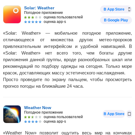
Solar: Weather
В App Store
Погодное приложение
оценка пользователей
В Google Play
оценка app-s
«Solar: Weather» — мобильное погодное приложение,
отличающееся от множества других метео-пророков
привлекательным интерфейсом и удобной навигацией. В
«Solar: Weather» нет всего того, чем богаты другие
приложения данной группы, вроде разнообразных шкал или
рекомендаций по подбору одежды на сегодня. Только море
красок, доставляющих массу эстетического наслаждения.
Просто проведите по экрану пальцем, чтобы просмотреть
прогноз погоды на ближайшие 24 часа.
Weather Now
Погодное приложение
В App Store
оценка пользователей
оценка app-s
«Weather Now» позволит ощутить весь мир на кончиках