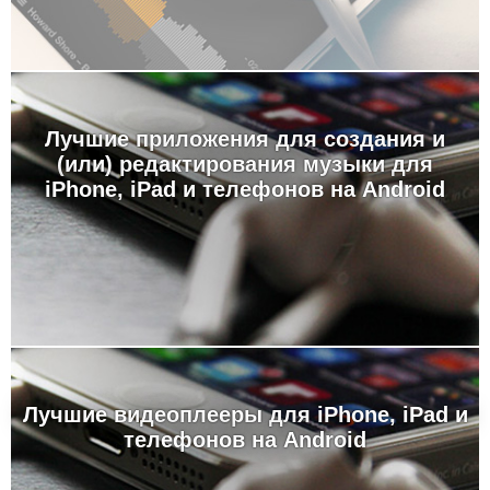
Лучшие приложения для создания и
(или) редактирования музыки для
iPhone, iPad и телефонов на Android
Лучшие видеоплееры для iPhone, iPad и
телефонов на Android