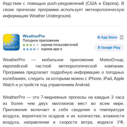
бедствии с помощью push-уведомлений (США и Европа). В
своих прогнозах программа использует метеорологическую
информацию Weather Underground.
WeatherPro
В App Store
Погодное приложение
оценка пользователей
В Google Play
оценка app-s
WeatherPro — мобильное приложение MeteoGroup,
европейской частной метеорологической компании.
Программа предлагает подробную информацию о погодных
колебаниях, следить за которыми можно с iPhone, iPad, Apple
Watch и устройств под управлением Android.
WeatherPro — это 7-мидневные прогнозы на каждые 3 часа
из более чем двух миллионов мест во всем мире.
Приложение включает в себя сведения о температуре
воздуха, вероятности осадков и их количестве, влажности
воздуха, направлении и скорости ветра, индексе УФ,