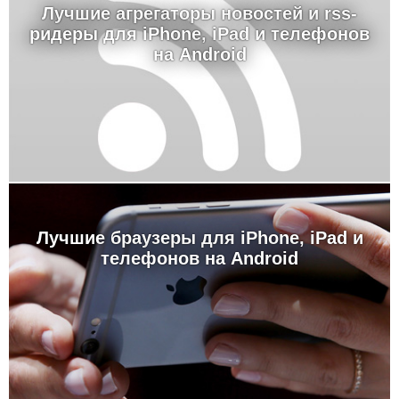
Лучшие агрегаторы новостей и rss-
ридеры для iPhone, iPad и телефонов
на Android
Лучшие браузеры для iPhone, iPad и
телефонов на Android