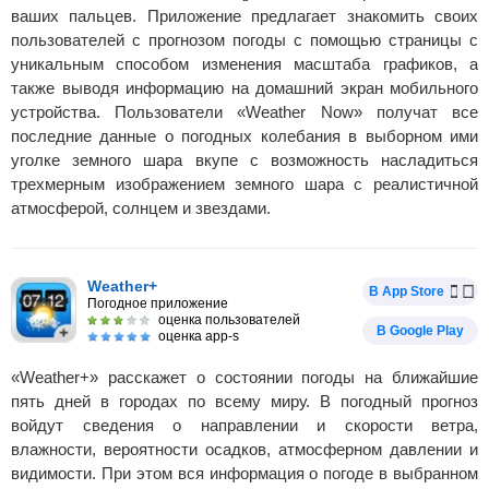
ваших пальцев. Приложение предлагает знакомить своих
пользователей с прогнозом погоды с помощью страницы с
уникальным способом изменения масштаба графиков, а
также выводя информацию на домашний экран мобильного
устройства. Пользователи «Weather Now» получат все
последние данные о погодных колебания в выборном ими
уголке земного шара вкупе с возможность насладиться
трехмерным изображением земного шара с реалистичной
атмосферой, солнцем и звездами.
Weather+
В App Store
Погодное приложение
оценка пользователей
В Google Play
оценка app-s
«Weather+» расскажет о состоянии погоды на ближайшие
пять дней в городах по всему миру. В погодный прогноз
войдут сведения о направлении и скорости ветра,
влажности, вероятности осадков, атмосферном давлении и
видимости. При этом вся информация о погоде в выбранном