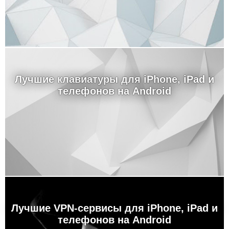
Лучшие клавиатуры для iPhone, iPad и
телефонов на Android
Лучшие VPN-сервисы для iPhone, iPad и
телефонов на Android