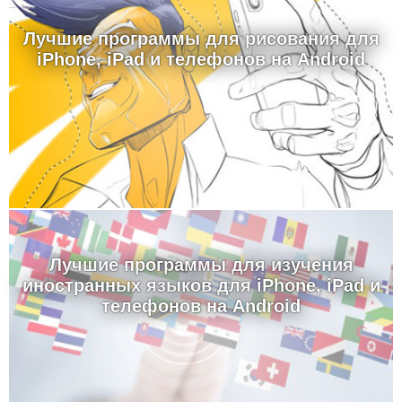
Лучшие программы для рисования для
iPhone, iPad и телефонов на Android
Лучшие программы для изучения
иностранных языков для iPhone, iPad и
телефонов на Android