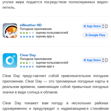
уголке мира подается посредством полноэкранных видео-
петель.
eWeather HD
В App Store
Погодное приложение
оценка пользователей
В Google Play
оценка app-s
Clear Day
Погодное приложение
В App Store
оценка пользователей
оценка app-s
Clear Day представляет собой привлекательное погодное
приложение. Clear Day — это трехмерные погодные карты в
реальном времени, заменяющие собой привычные погодные
значки в виде солнца и облаков.
Clear Day покажет вам погоду в нескольких районах
одновременно и предупредит о надвигающемся стихийном