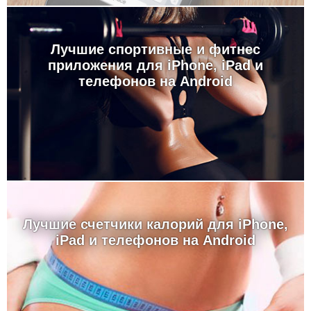
Лучшие спортивные и фитнес
приложения для iPhone, iPad и
телефонов на Android
Лучшие счетчики калорий для iPhone,
iPad и телефонов на Android