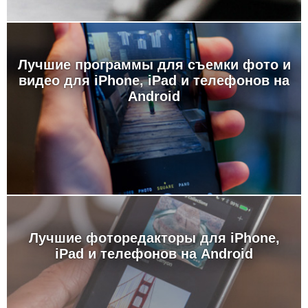
Лучшие программы для съемки фото и
видео для iPhone, iPad и телефонов на
Android
Лучшие фоторедакторы для iPhone,
iPad и телефонов на Android