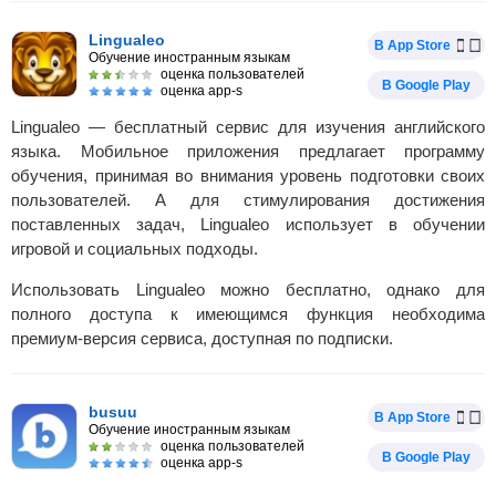
Lingualeo
В App Store
Обучение иностранным языкам
оценка пользователей
В Google Play
оценка app-s
Lingualeo — бесплатный сервис для изучения английского
языка. Мобильное приложения предлагает программу
обучения, принимая во внимания уровень подготовки своих
пользователей. А для стимулирования достижения
поставленных задач, Lingualeo использует в обучении
игровой и социальных подходы.
Использовать Lingualeo можно бесплатно, однако для
полного доступа к имеющимся функция необходима
премиум-версия сервиса, доступная по подписки.
busuu
В App Store
Обучение иностранным языкам
оценка пользователей
В Google Play
оценка app-s