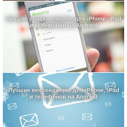
Лучшие cписки покупок для iPhone, iPad
и телефонов на Android
Лучшие мессенджеры для iPhone, iPad
и телефонов на Android