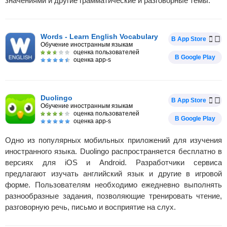
значениями и другие грамматические и разговорные темы.
Words - Learn English Vocabulary
В App Store
Обучение иностранным языкам
оценка пользователей
В Google Play
оценка app-s
Duolingo
В App Store
Обучение иностранным языкам
оценка пользователей
В Google Play
оценка app-s
Одно из популярных мобильных приложений для изучения
иностранного языка. Duolingo распространяется бесплатно в
версиях для iOS и Android. Разработчики сервиса
предлагают изучать английский язык и другие в игровой
форме. Пользователям необходимо ежедневно выполнять
разнообразные задания, позволяющие тренировать чтение,
разговорную речь, письмо и восприятие на слух.