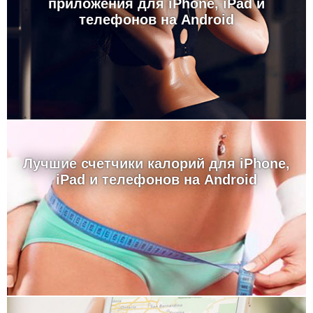
приложения для iPhone, iPad и
телефонов на Android
Лучшие счетчики калорий для iPhone,
iPad и телефонов на Android