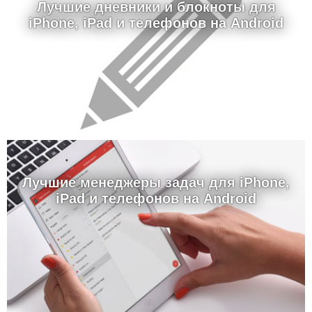
Лучшие дневники и блокноты для
iPhone, iPad и телефонов на Android
Лучшие менеджеры задач для iPhone,
iPad и телефонов на Android