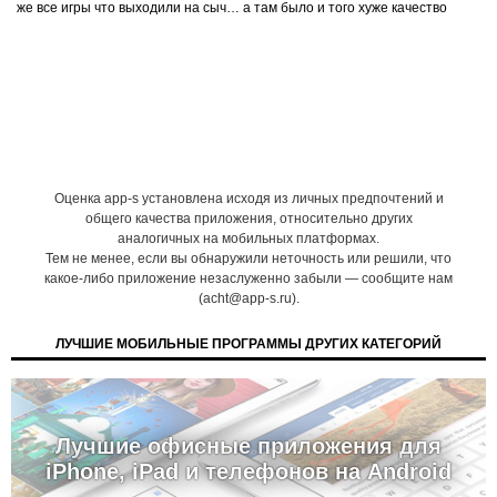
же все игры что выходили на сыч… а там было и того хуже качество
Оценка app-s установлена исходя из личных предпочтений и
общего качества приложения, относительно других
аналогичных на мобильных платформах.
Тем не менее, если вы обнаружили неточность или решили, что
какое-либо приложение незаслуженно забыли — сообщите нам
(acht@app-s.ru).
ЛУЧШИЕ МОБИЛЬНЫЕ ПРОГРАММЫ ДРУГИХ КАТЕГОРИЙ
Лучшие офисные приложения для
iPhone, iPad и телефонов на Android