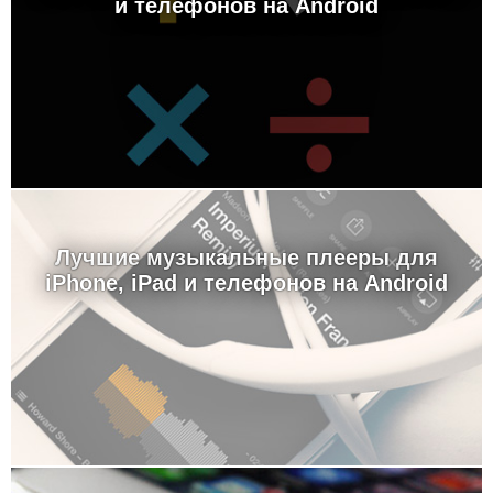
и телефонов на Android
Лучшие музыкальные плееры для
iPhone, iPad и телефонов на Android