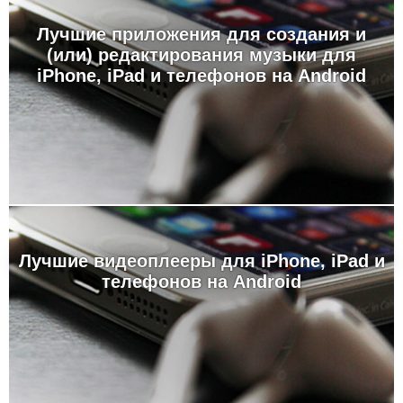
Лучшие приложения для создания и
(или) редактирования музыки для
iPhone, iPad и телефонов на Android
Лучшие видеоплееры для iPhone, iPad и
телефонов на Android