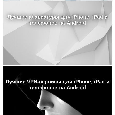
Лучшие клавиатуры для iPhone, iPad и
телефонов на Android
Лучшие VPN-сервисы для iPhone, iPad и
телефонов на Android