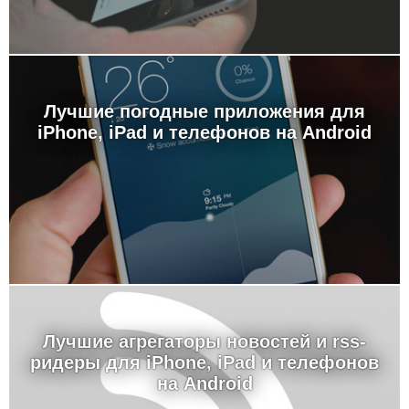
Лучшие погодные приложения для
iPhone, iPad и телефонов на Android
Лучшие агрегаторы новостей и rss-
ридеры для iPhone, iPad и телефонов
на Android