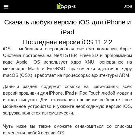
Вход
Скачать любую версию iOS для iPhone и
iPad
Последняя версия iOS 11.2.2
iOS – мобильная операционная система компании Apple.
Система построена на NeXTSTEP, FreeBSD и программном
коде Apple. iOS использует ядро XNU, основанное на
микроядре Mach и FreeBSD, практически идентично ядру
macOS (OSX) и работает на процессорах архитектуры ARM.
Данный раздел содержит ссылки на .ipsw-файлы всех
версий прошивки для iPhone, iPad и iPod Touch любой модели
и года выпуска. Для скачивания прошивки выберете свое
мобильное устройство и укажите необходимую версию iOS,
загрузка начнется автоматически.
Чуть ниже вы также сможете ознакомиться со списком
изменения любой версии iOS.