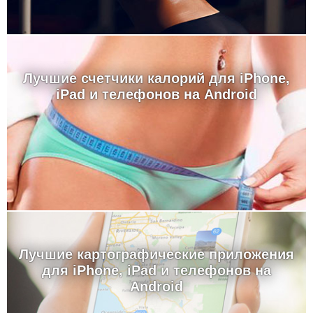
Лучшие счетчики калорий для iPhone,
iPad и телефонов на Android
Лучшие картографические приложения
для iPhone, iPad и телефонов на
Android