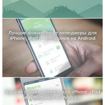
Лучшие финансовые менеджеры для
iPhone, iPad и телефонов на Android
Лучшие cписки покупок для iPhone, iPad
и телефонов на Android