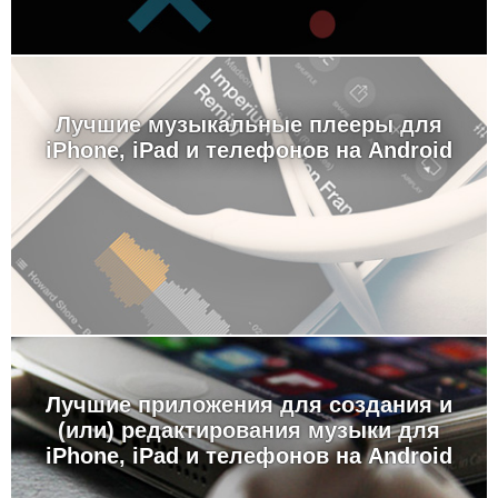
Лучшие музыкальные плееры для
iPhone, iPad и телефонов на Android
Лучшие приложения для создания и
(или) редактирования музыки для
iPhone, iPad и телефонов на Android