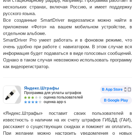
или стационарному радару, например. Программа работает в
нескольких странах, включая Россию, и имеет поддержку
русского языка.
Все созданные SmartDriver видеозаписи можно найти в
приложении «Фото» на вашем мобильном устройстве, в
отдельном альбоме.
SmartDriver Pro умеет работать и в фоновом режиме, что
очень удобно при работе с навигатором. В этом случае вся
информация будет подаваться в виде голосовых сообщений.
Однако в таком случая невозможно использовать программу
как видеорегистратор.
Яндекс.Штрафы
В App Store
Программа для уплаты штрафов
оценка пользователей
В Google Play
оценка app-s
«Яндекс.Штрафы» поставит своих пользователей в
известность о наличии на их счету штрафов ГИБДД (ГАИ),
расскажет о существующих скидках и поможет их оплатить.
При желании можно настроить уведомления о новых