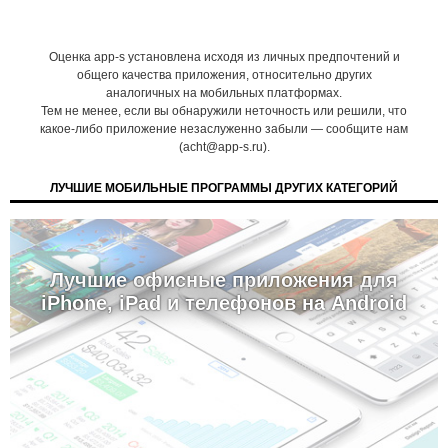
Оценка app-s установлена исходя из личных предпочтений и
общего качества приложения, относительно других
аналогичных на мобильных платформах.
Тем не менее, если вы обнаружили неточность или решили, что
какое-либо приложение незаслуженно забыли — сообщите нам
(acht@app-s.ru).
ЛУЧШИЕ МОБИЛЬНЫЕ ПРОГРАММЫ ДРУГИХ КАТЕГОРИЙ
Лучшие офисные приложения для
iPhone, iPad и телефонов на Android