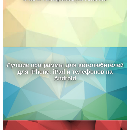
Лучшие программы для автолюбителей
для iPhone, iPad и телефонов на
Android