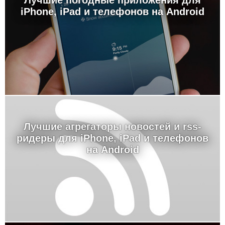
Лучшие погодные приложения для
iPhone, iPad и телефонов на Android
Лучшие агрегаторы новостей и rss-
ридеры для iPhone, iPad и телефонов
на Android