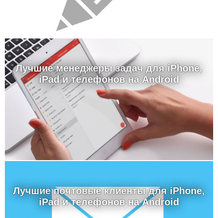
Лучшие менеджеры задач для iPhone,
iPad и телефонов на Android
Лучшие почтовые клиенты для iPhone,
iPad и телефонов на Android