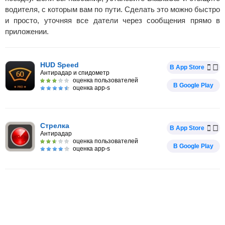
водителя, с которым вам по пути. Сделать это можно быстро
и просто, уточняя все датели через сообщения прямо в
приложении.
HUD Speed
В App Store
Антирадар и спидометр
оценка пользователей
В Google Play
оценка app-s
Стрелка
В App Store
Антирадар
оценка пользователей
В Google Play
оценка app-s