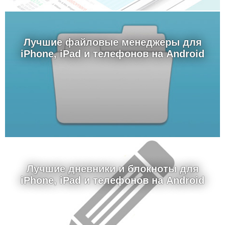
Лучшие файловые менеджеры для
iPhone, iPad и телефонов на Android
Лучшие дневники и блокноты для
iPhone, iPad и телефонов на Android