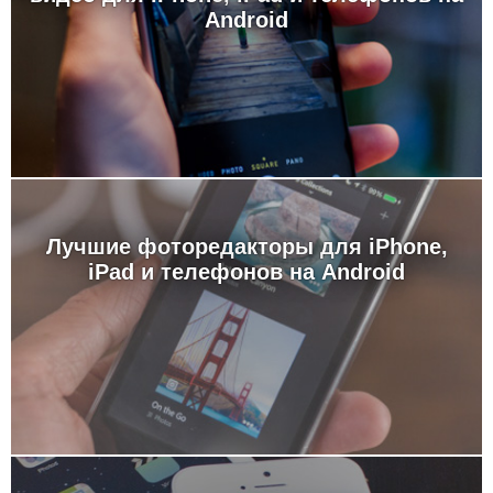
Android
Лучшие фоторедакторы для iPhone,
iPad и телефонов на Android