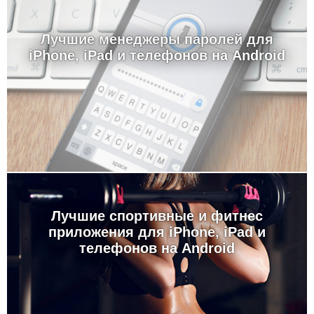
Лучшие менеджеры паролей для
iPhone, iPad и телефонов на Android
Лучшие спортивные и фитнес
приложения для iPhone, iPad и
телефонов на Android