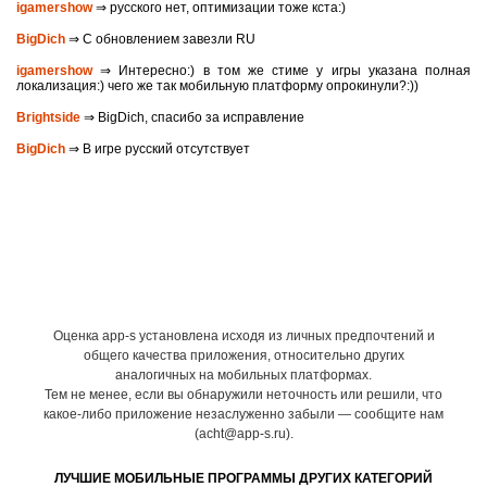
igamershow
⇒ русского нет, оптимизации тоже кста:)
BigDich
⇒ С обновлением завезли RU
igamershow
⇒ Интересно:) в том же стиме у игры указана полная
локализация:) чего же так мобильную платформу опрокинули?:))
Brightside
⇒ BigDich, спасибо за исправление
BigDich
⇒ В игре русский отсутствует
Оценка app-s установлена исходя из личных предпочтений и
общего качества приложения, относительно других
аналогичных на мобильных платформах.
Тем не менее, если вы обнаружили неточность или решили, что
какое-либо приложение незаслуженно забыли — сообщите нам
(acht@app-s.ru).
ЛУЧШИЕ МОБИЛЬНЫЕ ПРОГРАММЫ ДРУГИХ КАТЕГОРИЙ