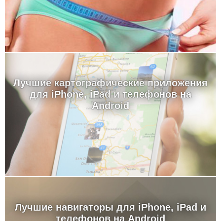
Лучшие картографические приложения
для iPhone, iPad и телефонов на
Android
Лучшие навигаторы для iPhone, iPad и
телефонов на Android