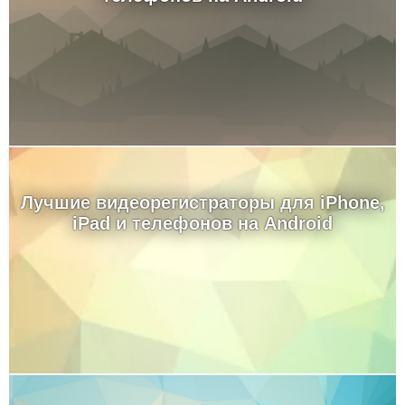
Лучшие видеорегистраторы для iPhone,
iPad и телефонов на Android