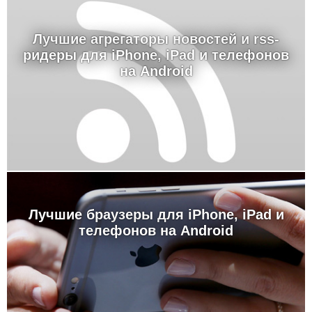
Лучшие агрегаторы новостей и rss-
ридеры для iPhone, iPad и телефонов
на Android
Лучшие браузеры для iPhone, iPad и
телефонов на Android