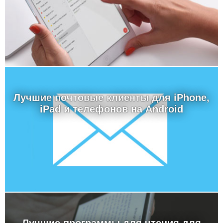
Лучшие почтовые клиенты для iPhone,
iPad и телефонов на Android