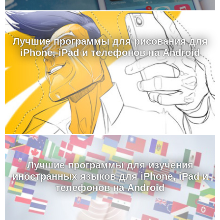
Лучшие программы для рисования для
iPhone, iPad и телефонов на Android
Лучшие программы для изучения
иностранных языков для iPhone, iPad и
телефонов на Android