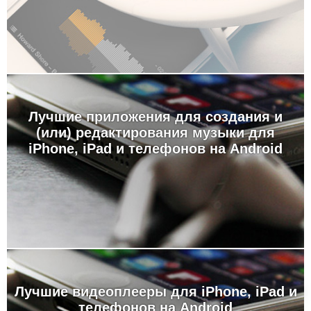
Лучшие приложения для создания и
(или) редактирования музыки для
iPhone, iPad и телефонов на Android
Лучшие видеоплееры для iPhone, iPad и
телефонов на Android