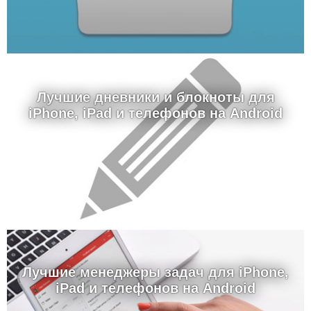
Лучшие дневники и блокноты для
iPhone, iPad и телефонов на Android
Лучшие менеджеры задач для iPhone,
iPad и телефонов на Android