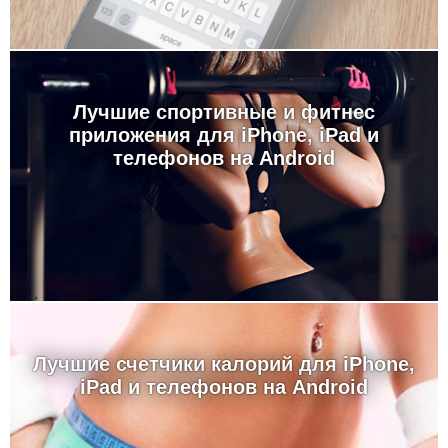
Лучшие спортивные и фитнес
приложения для iPhone, iPad и
телефонов на Android
Лучшие счетчики калорий для iPhone,
iPad и телефонов на Android