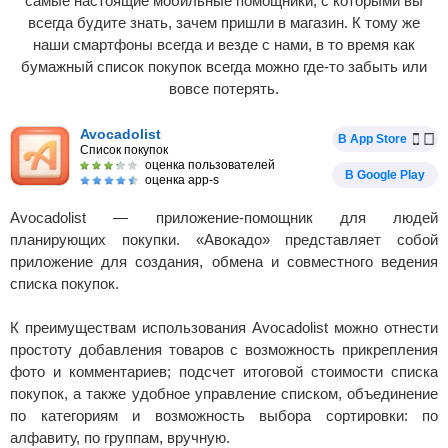
самые настоящие мобильные помощники, с которыми вы
всегда будите знать, зачем пришли в магазин. К тому же
наши смартфоны всегда и везде с нами, в то время как
бумажный список покупок всегда можно где-то забыть или
вовсе потерять.
Avocadolist
В App Store
Список покупок
оценка пользователей
В Google Play
оценка app-s
Avocadolist — приложение-помощник для людей
планирующих покупки. «Авокадо» представляет собой
приложение для создания, обмена и совместного ведения
списка покупок.
К преимуществам использования Avocadolist можно отнести
простоту добавления товаров с возможность прикрепления
фото и комментариев; подсчет итоговой стоимости списка
покупок, а также удобное управление списком, объединение
по категориям и возможность выбора сортировки: по
алфавиту, по группам, вручную.