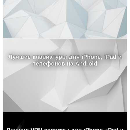
Лучшие клавиатуры для iPhone, iPad и
телефонов на Android