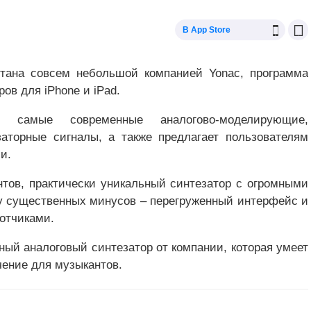
В App Store
отана совсем небольшой компанией Yonac, программа
ов для iPhone и iPad.
самые современные аналогово-моделирующие,
аторные сигналы, а также предлагает пользователям
и.
нтов, практически уникальный синтезатор с огромными
ру существенных минусов – перегруженный интерфейс и
отчиками.
пный аналоговый синтезатор от компании, которая умеет
чение для музыкантов.