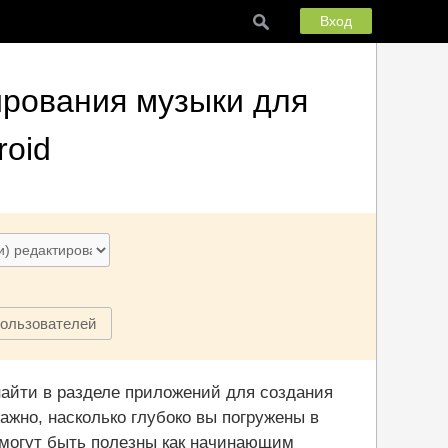
Вход
ирования музыки
для
roid
пользователей
айти в разделе приложений для создания
ажно, насколько глубоко вы погружены в
 могут быть полезны как начинающим