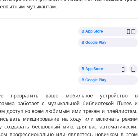
 неопытным музыкантам.
В App Store
В Google Play
В App Store
В Google Play
е превратить ваше мобильное устройство в
рамма работает с музыкальной библиотекой iTunes и
лям доступ ко всем любимым ими трекам и плейлистам.
писывать микширование на ходу или включать режим
y создавать бесшовный микс для вас автоматически.
вом профессионально или являетесь новичком в этом