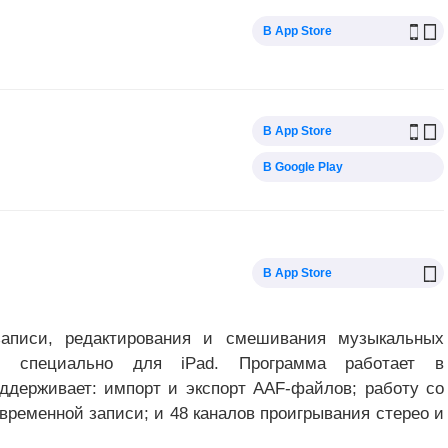
В App Store
В App Store
В Google Play
В App Store
аписи, редактирования и смешивания музыкальных
сь специально для iPad. Программа работает в
держивает: импорт и экспорт AAF-файлов; работу со
временной записи; и 48 каналов проигрывания стерео и