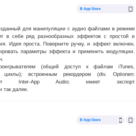
В App Store
озданный для манипуляции с аудио файлами в режиме
ет в себе ряд разнообразных эффектов с простой и
ия. Идея проста. Поверните ручку, и эффект включен.
лировать параметры эффекта и применить модуляции.
н.
проигрывателем (общий доступ к файлам iTunes,
циклы); встроенным рекордером (div. Optionen:
ерживает Inter-App Audio; имеет экспорт
и так далее.
В App Store