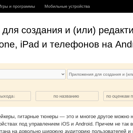
Игры и программы
Мобильные устройства
для создания и (или) редакт
one, iPad и телефонов на And
·
·
выхода
по названию
по оценкам 
йкеры, гитарные тюнеры — это и многое другое можно н
ойствах под управлением iOS и Android. Причем не так в
тана на довольно широкую аудиторию пользователей и