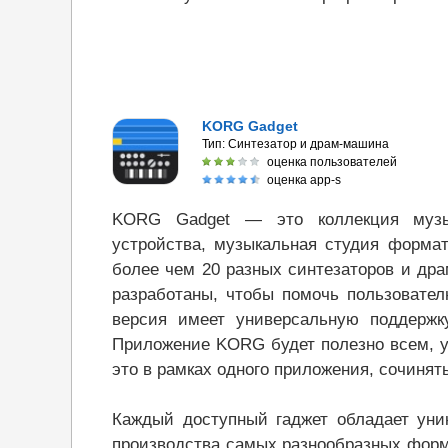
KORG Gadget
Тип:
Синтезатор и драм-машина
оценка пользователей
оценка app-s
KORG Gadget — это коллекция музык
устройства, музыкальная студия формат
более чем 20 разных синтезаторов и др
разработаны, чтобы помочь пользовате
версия имеет универсальную поддержку
Приложение KORG будет полезно всем, у 
это в рамках одного приложения, сочинят
Каждый доступный гаджет обладает уни
производства самых разнообразных форм