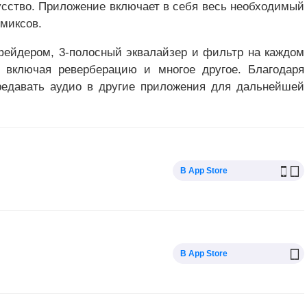
кусство. Приложение включает в себя весь необходимый
миксов.
ейдером, 3-полосный эквалайзер и фильтр на каждом
, включая реверберацию и многое другое. Благодаря
передавать аудио в другие приложения для дальнейшей
В App Store
В App Store