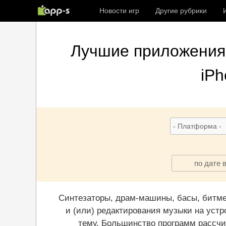
Новости игр
Другие рубрики
Лучшие
приложения 
iPh
по дате 
Синтезаторы, драм-машины, басы, битме
и (или) редактирования музыки на устр
тему. Большинство программ рассчи