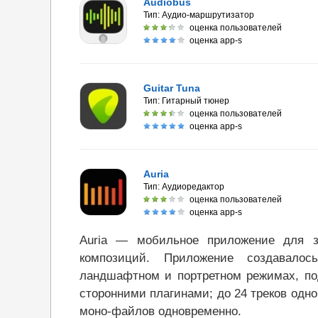
Audiobus
Тип:
Аудио-маршрутизатор
оценка пользователей
оценка app-s
Guitar Tuna
Тип:
Гитарный тюнер
оценка пользователей
оценка app-s
Auria
Тип:
Аудиоредактор
оценка пользователей
оценка app-s
Auria — мобильное приложение для з
композиций. Приложение создавало
ландшафтном и портретном режимах, под
сторонними плагинами; до 24 треков одно
моно-файлов одновременно.