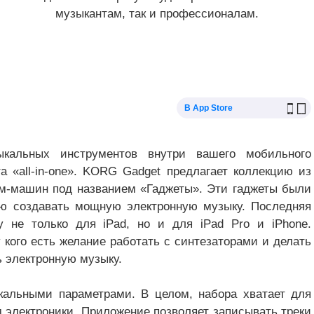
музыкантам, так и профессионалам.
В App Store
альных инструментов внутри вашего мобильного
а «all-in-one». KORG Gadget предлагает коллекцию из
ам-машин под названием «Гаджеты». Эти гаджеты были
лю создавать мощную электронную музыку. Последняя
 не только для iPad, но и для iPad Pro и iPhone.
кого есть желание работать с синтезаторами и делать
ь электронную музыку.
кальными параметрами. В целом, набора хватает для
 электроники. Приложение позволяет записывать треки