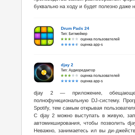
буквально на ходу и будет полезно даже
Drum Pads 24
Тип:
Битмейкер
оценка пользователей
оценка app-s
djay 2
Тип:
Аудиоредактор
оценка пользователей
оценка app-s
djay 2 — приложение, обещающе
полнофункциональную DJ-систему. Прог
Spotify, тем самым открывая пользовате
С djay 2 можно выступать в живую, за
автомикширования, чтобы позволить dja
Неважно, занимаетесь ил вы ди-джейст