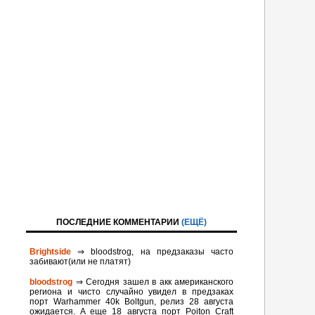
ПОСЛЕДНИЕ КОММЕНТАРИИ
(ЕЩЁ)
Brightside
⇒ bloodstrog, на предзаказы часто
забивают(или не платят)
bloodstrog
⇒ Сегодня зашел в акк американского
региона и чисто случайно увидел в предзаках
порт Warhammer 40k Boltgun, релиз 28 августа
ожидается. A eще 18 августа порт Poiton Сraft