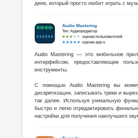
деле, который просто любит играть с муз
Audio Mastering
Тип:
Аудиоредактор
оценка пользователей
оценка app-s
Audio Mastering — это мобильное при
интерфейсом, предоставляющее польз
инструменты.
С помощью Audio Mastering вы может
дискретизации, записывать треки и выреза
так далее. Используя уникальную фун
быстро и легко отредактировать финаль
настройки для получения наилучшего зву