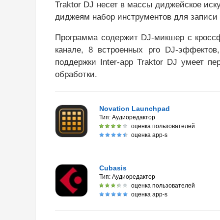
Traktor DJ несет в массы диджейское ис
диджеям набор инструментов для записи 
Программа содержит DJ-микшер с кроссф
канале, 8 встроенных pro DJ-эффектов
поддержки Inter-app Traktor DJ умеет 
обработки.
Novation Launchpad
Тип:
Аудиоредактор
оценка пользователей
оценка app-s
Cubasis
Тип:
Аудиоредактор
оценка пользователей
оценка app-s