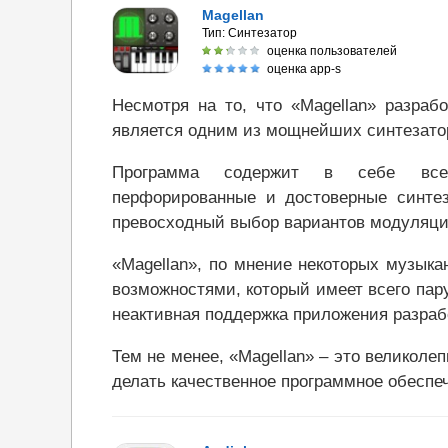
Magellan
Тип:
Синтезатор
оценка пользователей
оценка app-s
Несмотря на то, что «Magellan» разраб
является одним из мощнейших синтезатор
Программа содержит в себе все 
перфорированные и достоверные синтез
превосходный выбор вариантов модуляци
«Magellan», по мнение некоторых музыка
возможностями, который имеет всего па
неактивная поддержка приложения разраб
Тем не менее, «Magellan» – это великоле
делать качественное программное обеспе