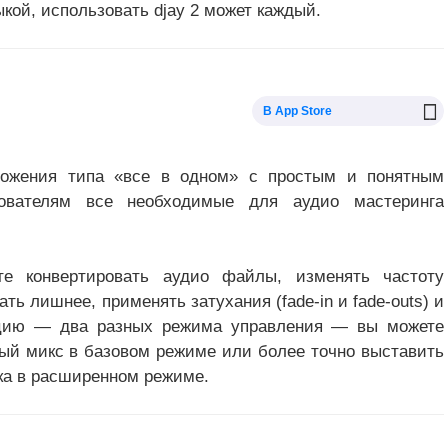
ыкой, использовать djay 2 может каждый.
В App Store
ложения типа «все в одном» с простым и понятным
ователям все необходимые для аудио мастеринга
е конвертировать аудио файлы, изменять частоту
ть лишнее, применять затухания (fade-in и fade-outs) и
кцию — два разных режима управления — вы можете
ный микс в базовом режиме или более точно выставить
ка в расширенном режиме.