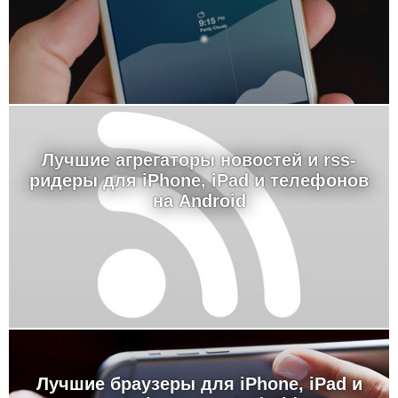
Лучшие агрегаторы новостей и rss-
ридеры для iPhone, iPad и телефонов
на Android
Лучшие браузеры для iPhone, iPad и