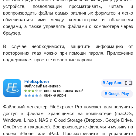
устройств, позволяющий просматривать, читать и
воспроизводить файлы самых различных форматов и легко
обмениваться ими между компьютером и облачными
средами, а также управлять файлами с компьютера через
браузер.
В случае необходимости, защитить информацию от
посторонних глаз можно при помощи пароля. Приложение
поддерживает простые и сложные пароли.
FileExplorer
В App Store
Файловый менеджер
оценка пользователей
В Google Play
оценка app-s
Файловый менеджер FileExplorer Pro поможет вам получить
доступ к файлам, хранящимся на компьютере (macOS,
Windows, Linux), NAS и Cloud Storage (Dropbox, Google Drive,
OneDrive и так далее). Воспроизводите фильмы и музыку на
своем iPhone или iPad. Просматривайте и управляйте