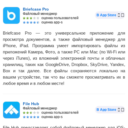
Briefcase Pro
Файловый менеджер
В App Store
оценка пользователей
оценка app-s
Briefcase Pro — это универсальное приложение для
просмотра документов, а также файловый менеджер для
iPhone, iPad. Программа умеет импортировать файлы из
приложений Камера, Фото, а также PC или Mac (по Wi-Fi или
через iTunes), из вложений электронной почты и облачных
хранилищ, таких как GoogleDrive, Dropbox, SkyDrive, Yandex,
Box и так далее. Все файлы сохраняются локально на
вашем устройстве, так что вы сможете просматривать их в
любое время и в любом месте!
File Hub
Файловый менеджер
В App Store
оценка пользователей
оценка app-s
File Hub представляет собой файловый менеджер для iOS-