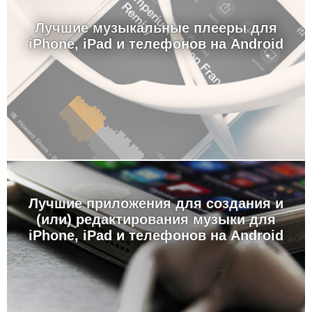
Лучшие музыкальные плееры для
iPhone, iPad и телефонов на Android
Лучшие приложения для создания и
(или) редактирования музыки для
iPhone, iPad и телефонов на Android