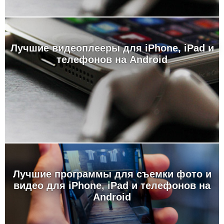
Лучшие видеоплееры для iPhone, iPad и
телефонов на Android
Лучшие программы для съемки фото и
видео для iPhone, iPad и телефонов на
Android