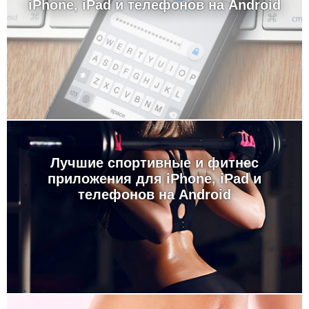
iPhone, iPad и телефонов на Android
Лучшие спортивные и фитнес
приложения для iPhone, iPad и
телефонов на Android