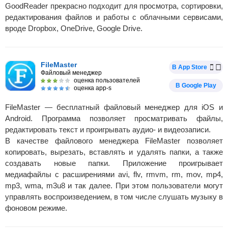
GoodReader прекрасно подходит для просмотра, сортировки,
редактирования файлов и работы с облачными сервисами,
вроде Dropbox, OneDrive, Google Drive.
FileMaster
В App Store
Файловый менеджер
оценка пользователей
В Google Play
оценка app-s
FileMaster — бесплатный файловый менеджер для iOS и
Android. Программа позволяет просматривать файлы,
редактировать текст и проигрывать аудио- и видеозаписи.
В качестве файлового менеджера FileMaster позволяет
копировать, вырезать, вставлять и удалять папки, а также
создавать новые папки. Приложение проигрывает
медиафайлы с расширениями avi, flv, rmvm, rm, mov, mp4,
mp3, wma, m3u8 и так далее. При этом пользователи могут
управлять воспроизведением, в том числе слушать музыку в
фоновом режиме.