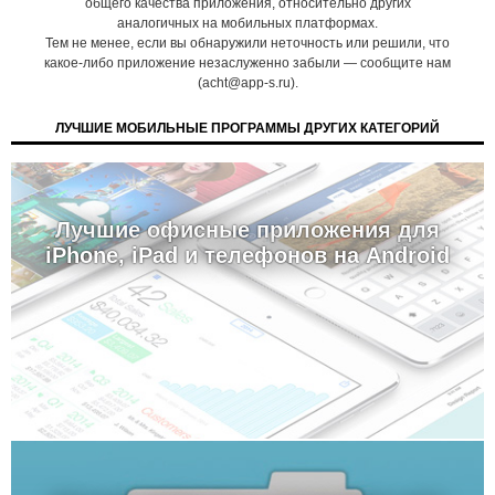
общего качества приложения, относительно других
аналогичных на мобильных платформах.
Тем не менее, если вы обнаружили неточность или решили, что
какое-либо приложение незаслуженно забыли — сообщите нам
(acht@app-s.ru).
ЛУЧШИЕ МОБИЛЬНЫЕ ПРОГРАММЫ ДРУГИХ КАТЕГОРИЙ
Лучшие офисные приложения для
iPhone, iPad и телефонов на Android