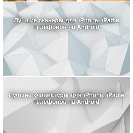
Лучшие сканеры для iPhone, iPad и
телефонов на Android
Лучшие клавиатуры для iPhone, iPad и
телефонов на Android