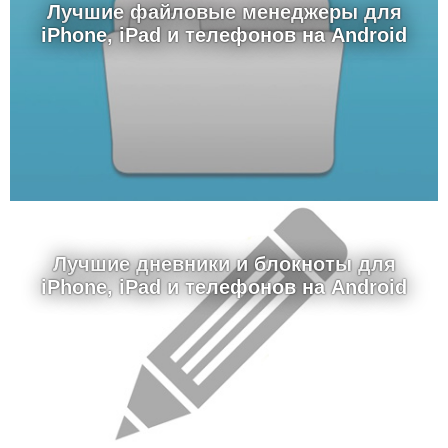
Лучшие файловые менеджеры для
iPhone, iPad и телефонов на Android
Лучшие дневники и блокноты для
iPhone, iPad и телефонов на Android