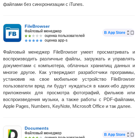
файлами без синхронизации с iTunes.
FileBrowser
Файловый менеджер
В App Store
оценка пользователей
оценка app-s
Файловый менеджер FileBrowser умеет просматривать и
воспроизводить различные файлы, загружать и управлять
документами с компьютера, облачных хранилищ данных и
многое другое. Как утверждают разработчики программы,
установив на свое мобильное устройство FileBrowser
пользователи вряд ли будут нуждаться в каких-ибо других
приложениях для просмотра фотографий, фильмов или
воспроизведения музыки, а также работы с PDF-файлами,
Apple Pages, Numbers, KeyNote, Microsoft Office и так далее.
Documents
Файловый менеджер
В App Store
оценка пользователей