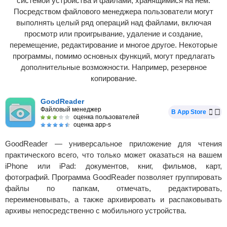
системой устройства и файлами, хранящимися на нём.
Посредством файлового менеджера пользователи могут
выполнять целый ряд операций над файлами, включая
просмотр или проигрывание, удаление и создание,
перемещение, редактирование и многое другое. Некоторые
программы, помимо основных функций, могут предлагать
дополнительные возможности. Например, резервное
копирование.
GoodReader
Файловый менеджер
В App Store
оценка пользователей
оценка app-s
GoodReader — универсальное приложение для чтения
практического всего, что только может оказаться на вашем
iPhone или iPad: документов, книг, фильмов, карт,
фотографий. Программа GoodReader позволяет группировать
файлы по папкам, отмечать, редактировать,
переименовывать, а также архивировать и распаковывать
архивы непосредственно с мобильного устройства.