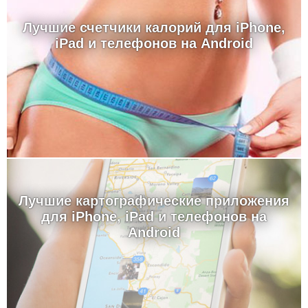
Лучшие счетчики калорий для iPhone,
iPad и телефонов на Android
Лучшие картографические приложения
для iPhone, iPad и телефонов на
Android