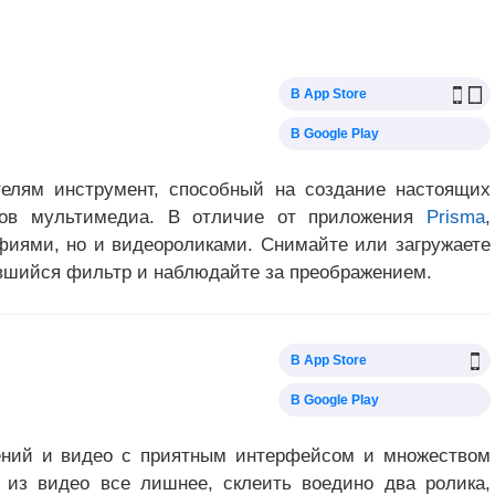
В App Store
В Google Play
телям инструмент, способный на создание настоящих
ов мультимедиа. В отличие от приложения
Prisma
,
афиями, но и видеороликами. Снимайте или загружаете
вшийся фильтр и наблюдайте за преображением.
В App Store
В Google Play
ений и видео с приятным интерфейсом и множеством
 из видео все лишнее, склеить воедино два ролика,