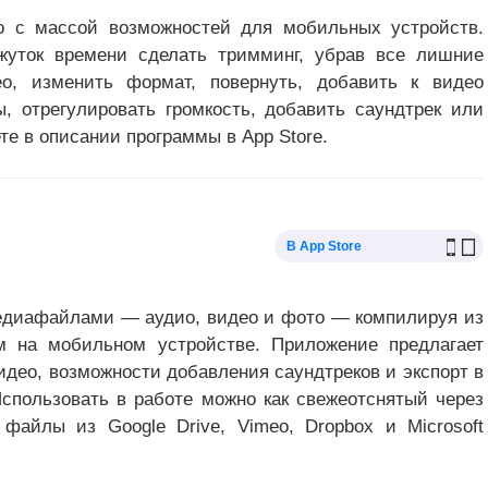
ео с массой возможностей для мобильных устройств.
жуток времени сделать тримминг, убрав все лишние
о, изменить формат, повернуть, добавить к видео
ы, отрегулировать громкость, добавить саундтрек или
е в описании программы в App Store.
В App Store
 медиафайлами — аудио, видео и фото — компилируя из
м на мобильном устройстве. Приложение предлагает
идео, возможности добавления саундтреков и экспорт в
 Использовать в работе можно как свежеотснятый через
файлы из Google Drive, Vimeo, Dropbox и Microsoft