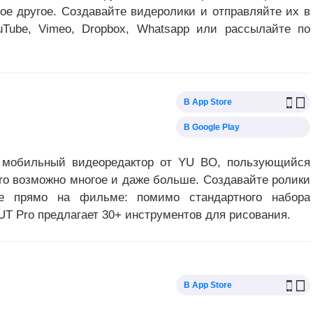
гое другое. Создавайте видеролики и отправляйте их в
YouTube, Vimeo, Dropbox, Whatsapp или рассылайте по
В App Store
В Google Play
 мобильный видеоредактор от YU BO, пользующийся
Pro возможно многое и даже больше. Создавайте ролики
те прямо на фильме: помимо стандартного набора
UT Pro предлагает 30+ инструментов для рисования.
В App Store