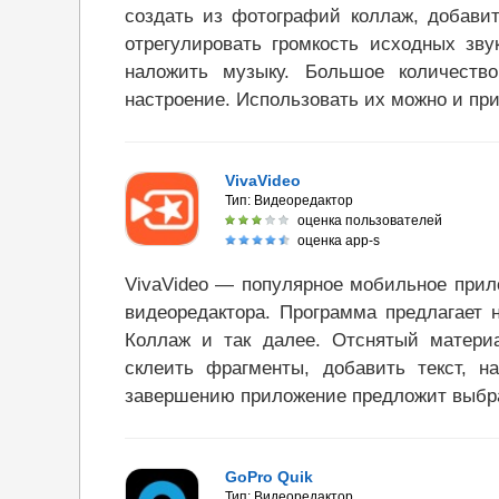
создать из фотографий коллаж, добавит
отрегулировать громкость исходных зву
наложить музыку. Большое количеств
настроение. Использовать их можно и при
VivaVideo
Тип:
Видеоредактор
оценка пользователей
оценка app-s
VivaVideo — популярное мобильное при
видеоредактора. Программа предлагает н
Коллаж и так далее. Отснятый материа
склеить фрагменты, добавить текст, н
завершению приложение предложит выбра
GoPro Quik
Тип:
Видеоредактор