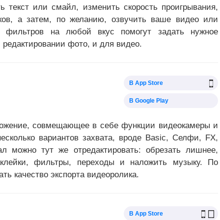
ь текст или смайл, изменить скорость проигрывания,
ков, а затем, по желанию, озвучить ваше видео или
о фильтров на любой вкус помогут задать нужное
 редактировании фото, и для видео.
В App Store
В Google Play
ложение, совмещающее в себе функции видеокамеры и
есколько вариантов захвата, вроде Basic, Селфи, FX,
л можно тут же отредактировать: обрезать лишнее,
аклейки, фильтры, переходы и наложить музыку. По
ть качество экспорта видеоролика.
В App Store