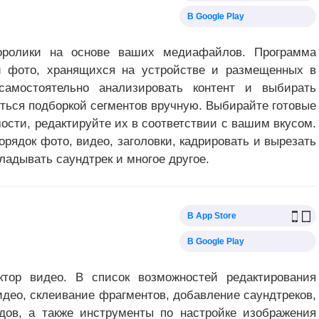
В Google Play
еоролики на основе ваших медиафайлов. Программа
и фото, хранящихся на устройстве и размещенных в
самостоятельно анализировать контент и выбирать
ться подборкой сегментов вручную. Выбирайте готовые
ости, редактируйте их в соответствии с вашим вкусом.
орядок фото, видео, заголовки, кадрировать и вырезать
ладывать саундтрек и многое другое.
В App Store
В Google Play
тор видео. В список возможностей редактирования
идео, склеивание фрагментов, добавление саундтреков,
дов, а также инструменты по настройке изображения