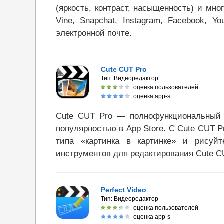
(яркость, контраст, насыщенность) и мно
Vine, Snapchat, Instagram, Facebook, 
электронной почте.
Cute CUT Pro
Тип:
Видеоредактор
оценка пользователей
оценка app-s
Cute CUT Pro — полнофункциональный
популярностью в App Store. С Cute CUT 
типа «картинка в картинке» и рисуй
инструментов для редактирования Cute C
Perfect Video
Тип:
Видеоредактор
оценка пользователей
оценка app-s