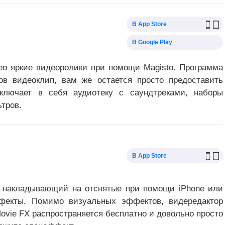
В App Store
В Google Play
ео яркие видеоролики при помощи Magisto. Программа
в видеоклип, вам же остается просто предоставить
включает в себя аудиотеку с саундтреками, наборы
тров.
В App Store
, накладывающий на отснятые при помощи iPhone или
ффекты. Помимо визуальных эффектов, видередактор
ovie FX распространяется бесплатно и довольно просто