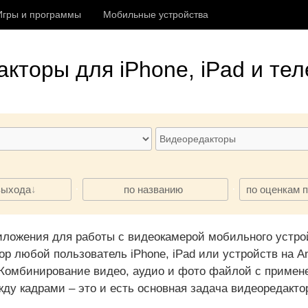
Игры и программы
Мобильные устройства
акторы
для iPhone, iPad и те
·
·
выхода
по названию
по оценкам 
ложения для работы с видеокамерой мобильного устро
 любой пользователь iPhone, iPad или устройств на An
 Комбинирование видео, аудио и фото файлой с приме
ду кадрами – это и есть основная задача видеоредакто