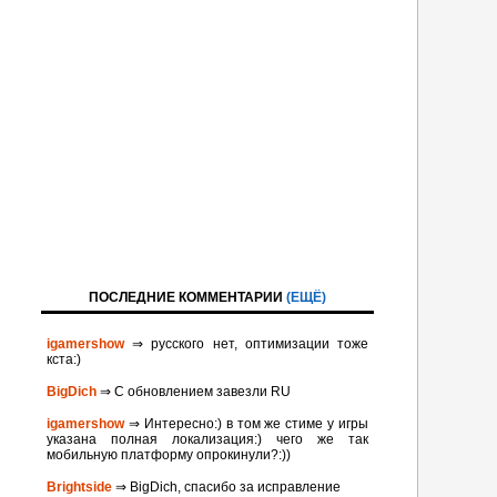
ПОСЛЕДНИЕ КОММЕНТАРИИ
(ЕЩЁ)
igamershow
⇒ русского нет, оптимизации тоже
кста:)
BigDich
⇒ С обновлением завезли RU
igamershow
⇒ Интересно:) в том же стиме у игры
указана полная локализация:) чего же так
мобильную платформу опрокинули?:))
Brightside
⇒ BigDich, спасибо за исправление