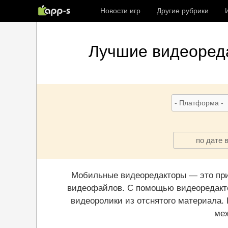
Новости игр
Другие рубрики
Лучшие
видеоред
по дате 
Мобильные видеоредакторы — это при
видеофайлов. С помощью видеоредактор
видеоролики из отснятого материала.
меж