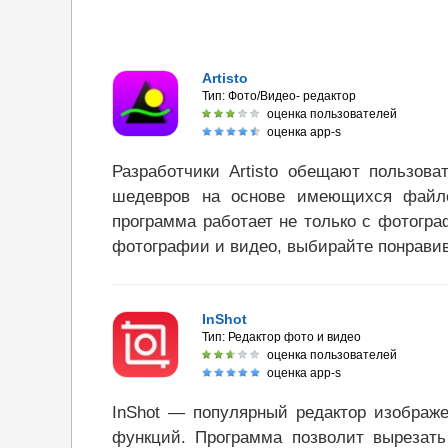
Artisto
Тип:
Фото/Видео- редактор
оценка пользователей
оценка app-s
Разработчики Artisto обещают пользова
шедевров на основе имеющихся файл
программа работает не только с фотогр
фотографии и видео, выбирайте понрави
InShot
Тип:
Редактор фото и видео
оценка пользователей
оценка app-s
InShot — популярный редактор изображ
функций. Программа позволит вырезать