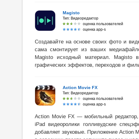
Magisto
Тип:
Видеоредактор
оценка пользователей
оценка app-s
Создавайте на основе своих фото и вид
сама смонтирует из ваших медиафайло
Magisto исходный материал. Magisto 
графических эффектов, переходов и филь
Action Movie FX
Тип:
Видеоредактор
оценка пользователей
оценка app-s
Action Movie FX — мобильный редактор
iPad видеоролики голливудские спецэ
добавляет звуковые. Приложение Action M