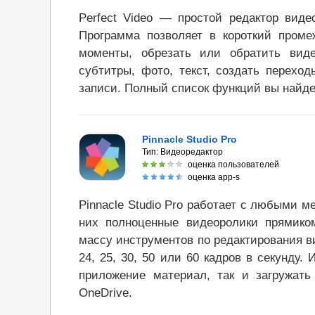
Perfect Video — простой редактор вид
Программа позволяет в короткий проме
моменты, обрезать или обратить виде
субтитры, фото, текст, создать переход
записи. Полный список функций вы найдет
Pinnacle Studio Pro
Тип:
Видеоредактор
оценка пользователей
оценка app-s
Pinnacle Studio Pro работает с любыми
них полноценные видеоролики прямико
массу инструментов по редактирования в
24, 25, 30, 50 или 60 кадров в секунду.
приложение материал, так и загружать 
OneDrive.