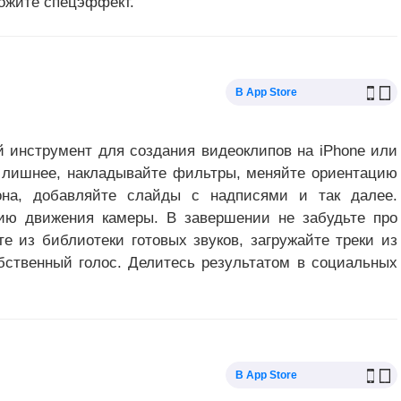
ложите спецэффект.
В App Store
й инструмент для создания видеоклипов на iPhone или
е лишнее, накладывайте фильтры, меняйте ориентацию
она, добавляйте слайды с надписями и так далее.
ию движения камеры. В завершении не забудьте про
 из библиотеки готовых звуков, загружайте треки из
бственный голос. Делитесь результатом в социальных
В App Store