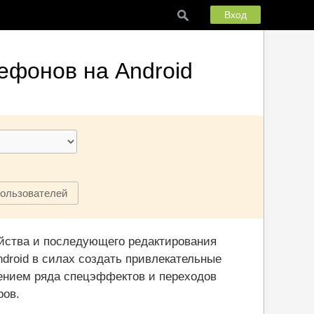
Вход
лефонов на Android
пользователей
йства и последующего редактирования
droid в силах создать привлекательные
нением ряда спецэффектов и переходов
ров.