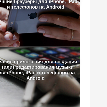
чшие браузеры для iPhone, iPad
и телефонов на Android
чшие приложения для создания
и (или) редактирования музыки
ля iPhone, iPad и телефонов на
Android