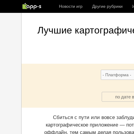
Новости игр
Другие рубрики
Лучшие
картографич
по дате 
Сбиться с пути или вовсе заблуд
картографическое приложение — поте
оффлайн, тем самым делая пользова