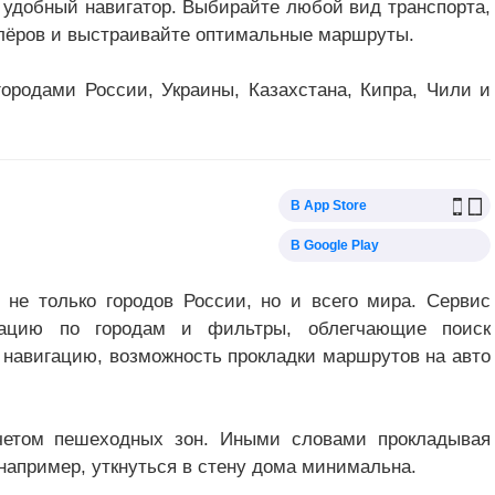
 и удобный навигатор. Выбирайте любой вид транспорта,
улёров и выстраивайте оптимальные маршруты.
ородами России, Украины, Казахстана, Кипра, Чили и
В App Store
В Google Play
не только городов России, но и всего мира. Сервис
ацию по городам и фильтры, облегчающие поиск
навигацию, возможность прокладки маршрутов на авто
четом пешеходных зон. Иными словами прокладывая
например, уткнуться в стену дома минимальна.