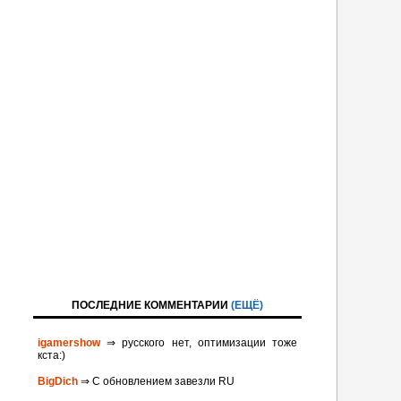
ПОСЛЕДНИЕ КОММЕНТАРИИ
(ЕЩЁ)
igamershow
⇒ русского нет, оптимизации тоже
кста:)
BigDich
⇒ С обновлением завезли RU