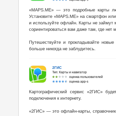
«MAPS.ME» — это подробные карты люб
Установите «MAPS.ME» на смартфон или 
и используйте офлайн. Карты не займут 
сориентироваться вам даже там, где нет 
Путешествуйте и прокладывайте новые
больше никогда не заблудитесь.
2ГИС
Тип:
Карты и навигатор
оценка пользователей
оценка app-s
Картографический сервис «2ГИС» буде
подключения к интернету.
«2ГИС» — это офлайн-карты, справочник