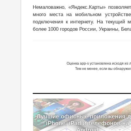
Немаловажно, «Яндекс.Карты» позволяе
много места на мобильном устройств
подключения к интернету. На текущий м
более 1000 городов России, Украины, Бел
Оценка app-s установлена исходя из
Тем не менее, если вы обнаружи
Лучшие офисные приложения 
iPhone, iPad и телефонов на
Android