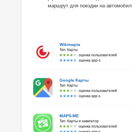
маршрут для поездки на автомобил
Wikimapia
Тип:
Карты
оценка пользователей
оценка app-s
Google Карты
Тип:
Карты
оценка пользователей
оценка app-s
MAPS.ME
Тип:
Карты и навигатор
оценка пользователей
оценка app-s