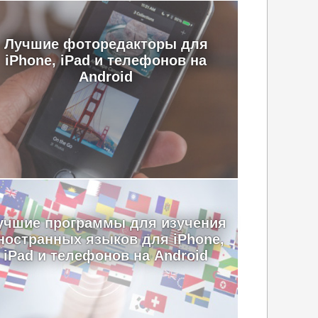
Лучшие фоторедакторы для
iPhone, iPad и телефонов на
Android
учшие программы для изучения
ностранных языков для iPhone,
iPad и телефонов на Android