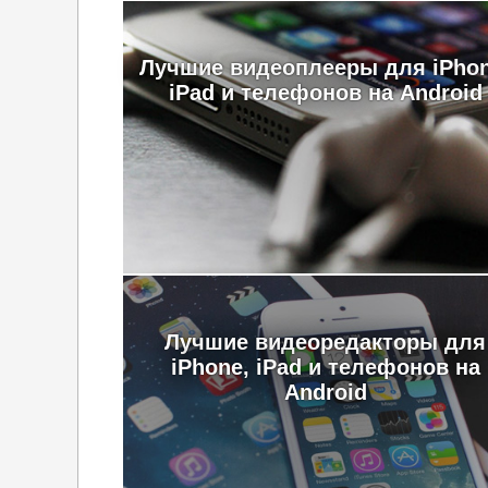
Лучшие видеоплееры для iPhon
iPad и телефонов на Android
Лучшие видеоредакторы для
iPhone, iPad и телефонов на
Android