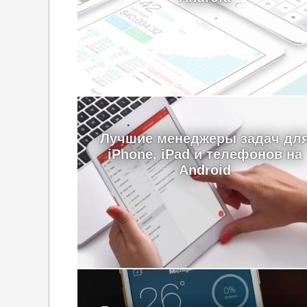
Лучшие менеджеры задач дл
iPhone, iPad и телефонов на
Android