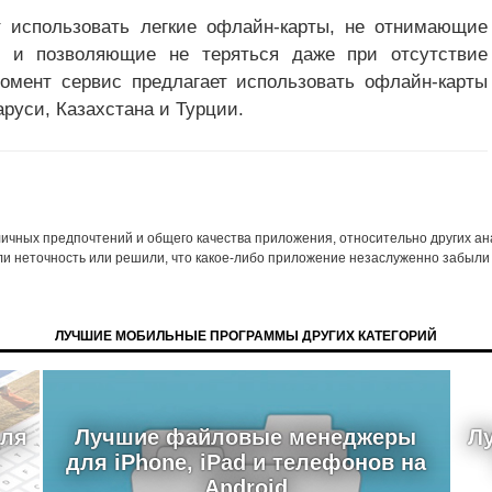
т использовать легкие офлайн-карты, не отнимающие
е и позволяющие не теряться даже при отсутствие
омент сервис предлагает использовать офлайн-карты
аруси, Казахстана и Турции.
 личных предпочтений и общего качества приложения, относительно других а
ли неточность или решили, что какое-либо приложение незаслуженно забыли 
ЛУЧШИЕ МОБИЛЬНЫЕ ПРОГРАММЫ ДРУГИХ КАТЕГОРИЙ
для
Лучшие файловые менеджеры
Л
для iPhone, iPad и телефонов на
Android