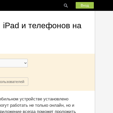
Вход
 iPad и телефонов на
пользователей
мобильном устройстве установлено
гут работать не только онлайн, но и
риложение всегда поможет проложить