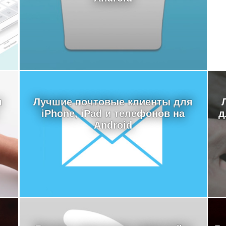
я
Лучшие почтовые клиенты для
iPhone, iPad и телефонов на
д
Android