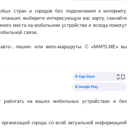
ых стран и городов без подключения к интернету.
планшет, выберите интересующую вас карту, скачайте
много места на мобильном устройстве и всегда помогут
мобильной связи.
 авто-, пешие- или вело-маршруты. С «MAPS.ME» вы
В App Store
В Google Play
т работать на ваших мобильных устройствах и без
 организаций города со всей актуальной информацией