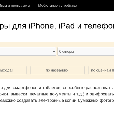
Игры и программы
Мобильные устройства
еры
для iPhone, iPad и телефо
·
·
выхода
по названию
по оценкам 
 для смартфонов и таблетов, способные распознавать 
очки, вывески, печатные документы и т.д.) и оцифровать
зможно создавать электронные копии бумажных фотог