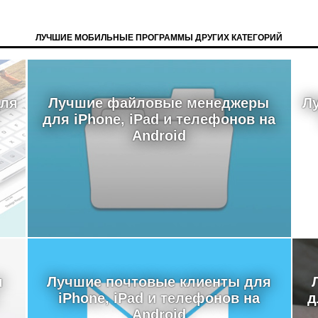
ЛУЧШИЕ МОБИЛЬНЫЕ ПРОГРАММЫ ДРУГИХ КАТЕГОРИЙ
для
Лучшие файловые менеджеры
Л
для iPhone, iPad и телефонов на
Android
я
Лучшие почтовые клиенты для
iPhone, iPad и телефонов на
д
Android