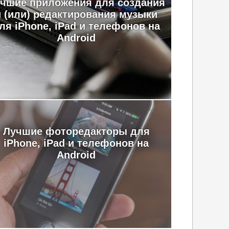
чшие приложения для создания
и (или) редактирования музыки
ля iPhone, iPad и телефонов на
Android
Лучшие фоторедакторы для
iPhone, iPad и телефонов на
Android