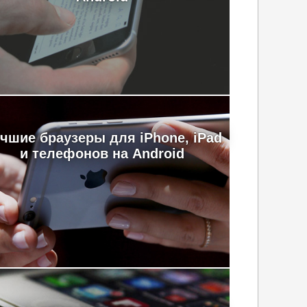
чшие браузеры для iPhone, iPad
и телефонов на Android