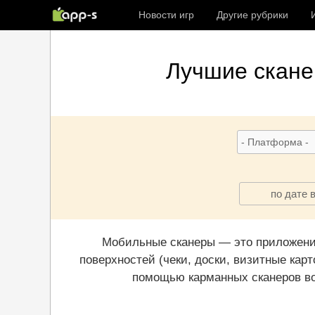
Новости игр
Другие рубрики
Лучшие
скан
по дате 
Мобильные сканеры — это приложения
поверхностей (чеки, доски, визитные карт
помощью карманных сканеров во