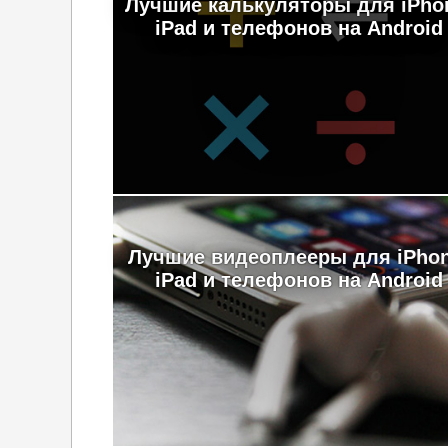
Лучшие калькуляторы для iPho
iPad и телефонов на Android
Лучшие видеоплееры для iPhon
iPad и телефонов на Android