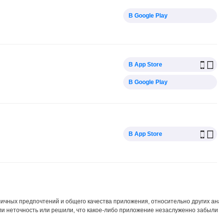
В Google Play
В App Store
В Google Play
В App Store
 личных предпочтений и общего качества приложения, относительно других а
ли неточность или решили, что какое-либо приложение незаслуженно забыли 