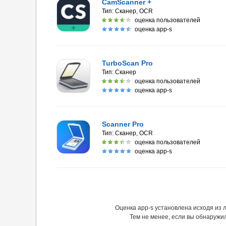
CamScanner +
Тип:
Сканер, OCR
оценка пользователей
оценка app-s
TurboScan Pro
Тип:
Сканер
оценка пользователей
оценка app-s
Scanner Pro
Тип:
Сканер, OCR
оценка пользователей
оценка app-s
Оценка app-s установлена исходя из
Тем не менее, если вы обнаружи