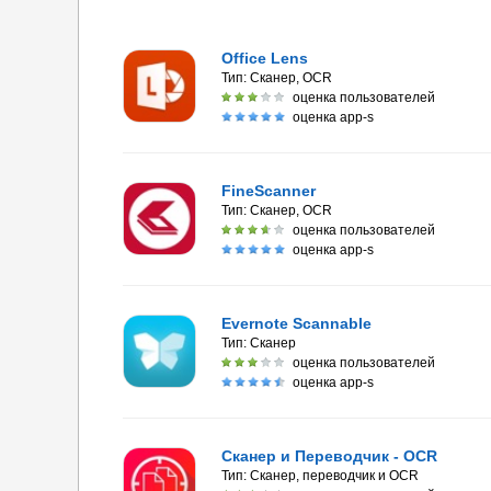
Office Lens
Тип:
Сканер, OCR
оценка пользователей
оценка app-s
FineScanner
Тип:
Сканер, OCR
оценка пользователей
оценка app-s
Evernote Scannable
Тип:
Сканер
оценка пользователей
оценка app-s
Сканер и Перевoдчик - OCR
Тип:
Сканер, переводчик и OCR