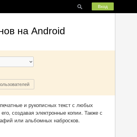
Вход
нов на Android
пользователей
печатные и рукописных текст с любых
 его, создавая электронные копии. Также с
рафий или альбомных набросков.