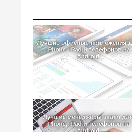
Лучшие офисные приложения 
iPhone, iPad и телефонов на
Android
Лучшие менеджеры задач дл
iPhone, iPad и телефонов на
Android