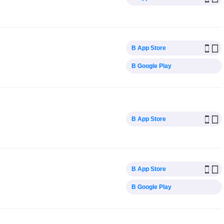
В App Store
В Google Play
В App Store
В App Store
В Google Play