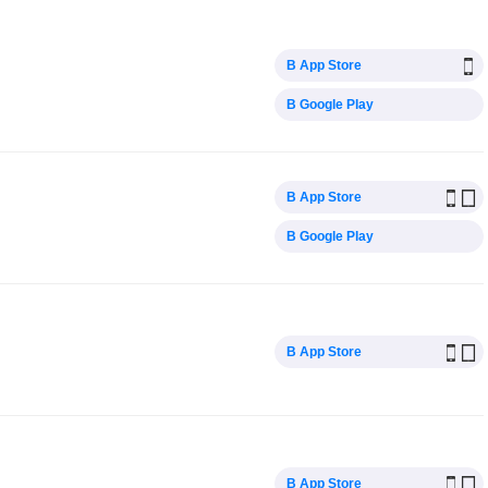
В App Store
В Google Play
В App Store
В Google Play
В App Store
В App Store