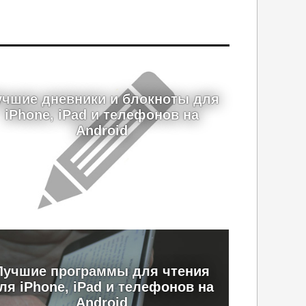
учшие дневники и блокноты для
iPhone, iPad и телефонов на
Android
Лучшие программы для чтения
ля iPhone, iPad и телефонов на
Android