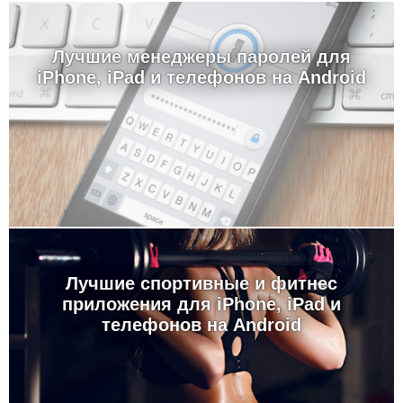
Лучшие менеджеры паролей для
iPhone, iPad и телефонов на Android
Лучшие спортивные и фитнес
приложения для iPhone, iPad и
телефонов на Android