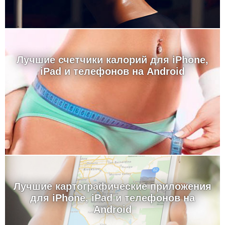
Лучшие счетчики калорий для iPhone,
iPad и телефонов на Android
Лучшие картографические приложения
для iPhone, iPad и телефонов на
Android