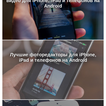
видео для iPhone, iPad и телефонов на
Android
Лучшие фоторедакторы для iPhone,
iPad и телефонов на Android