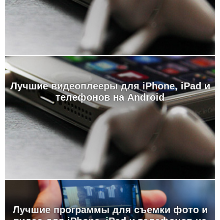
Лучшие видеоплееры для iPhone, iPad и
телефонов на Android
Лучшие программы для съемки фото и