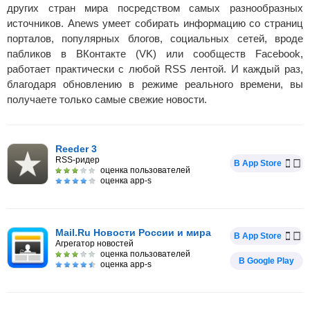
других стран мира посредством самых разнообразных
источников. Anews умеет собирать информацию со страниц
порталов, популярных блогов, социальных сетей, вроде
пабликов в ВКонтакте (VK) или сообществ Facebook,
работает практически с любой RSS лентой. И каждый раз,
благодаря обновлению в режиме реального времени, вы
получаете только самые свежие новости.
Reeder 3
RSS-ридер
В App Store
оценка пользователей
оценка app-s
Mail.Ru Новости России и мира
В App Store
Агрегатор новостей
оценка пользователей
В Google Play
оценка app-s