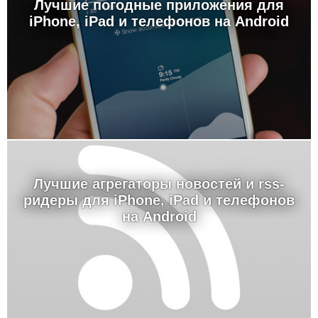
Лучшие погодные приложения для
iPhone, iPad и телефонов на Android
Лучшие агрегаторы новостей и rss-
ридеры для iPhone, iPad и телефонов
на Android