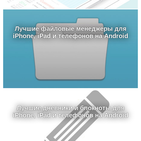
Лучшие файловые менеджеры для
iPhone, iPad и телефонов на Android
Лучшие дневники и блокноты для
iPhone, iPad и телефонов на Android