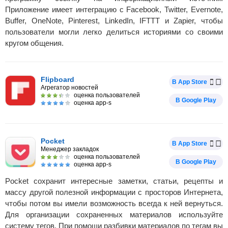
Приложение имеет интеграцию с Facebook, Twitter, Evernote,
Buffer, OneNote, Pinterest, LinkedIn, IFTTT и Zapier, чтобы
пользователи могли легко делиться историями со своими
кругом общения.
Flipboard
В App Store
Агрегатор новостей
оценка пользователей
В Google Play
оценка app-s
Pocket
В App Store
Менеджер закладок
оценка пользователей
В Google Play
оценка app-s
Pocket сохранит интересные заметки, статьи, рецепты и
массу другой полезной информации с просторов Интернета,
чтобы потом вы имели возможность всегда к ней вернуться.
Для организации сохраненных материалов используйте
систему тегов. При помощи разбивки материалов по тегам вы