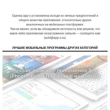
Оценка app-s установлена исходя из личных предпочтений и
общего качества приложения, относительно других
аналогичных на мобильных платформах.
Тем не менее, если вы обнаружили неточность или решили, что
какое-либо приложение незаслуженно забыли — сообщите нам
(acht@app-s.ru).
ЛУЧШИЕ МОБИЛЬНЫЕ ПРОГРАММЫ ДРУГИХ КАТЕГОРИЙ
Лучшие офисные приложения для
iPhone, iPad и телефонов на Android