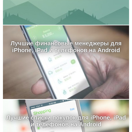
Лучшие финансовые менеджеры для
iPhone, iPad и телефонов на Android
Лучшие cписки покупок для iPhone, iPad
и телефонов на Android