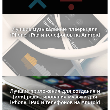
Лучшие музыкальные плееры для
iPhone, iPad и телефонов на Android
Лучшие приложения для создания и
(или) редактирования музыки для
iPhone, iPad и телефонов на Android