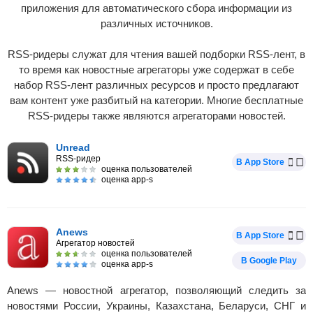
приложения для автоматического сбора информации из
различных источников.
RSS-ридеры служат для чтения вашей подборки RSS-лент, в
то время как новостные агрегаторы уже содержат в себе
набор RSS-лент различных ресурсов и просто предлагают
вам контент уже разбитый на категории. Многие бесплатные
RSS-ридеры также являются агрегаторами новостей.
Unread
RSS-ридер
В App Store
оценка пользователей
оценка app-s
Anews
В App Store
Агрегатор новостей
оценка пользователей
В Google Play
оценка app-s
Anews — новостной агрегатор, позволяющий следить за
новостями России, Украины, Казахстана, Беларуси, СНГ и