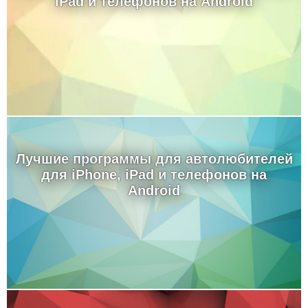
iPad и телефонов на Android
Лучшие программы для автолюбителей
для iPhone, iPad и телефонов на
Android