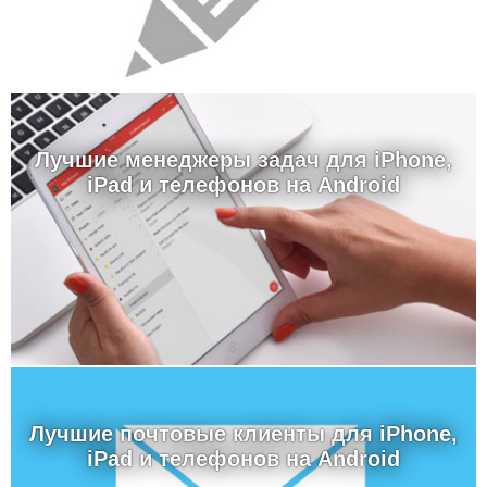
Лучшие менеджеры задач для iPhone,
iPad и телефонов на Android
Лучшие почтовые клиенты для iPhone,
iPad и телефонов на Android