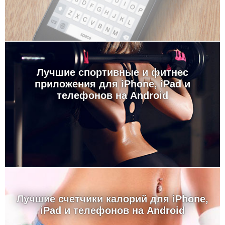
Лучшие спортивные и фитнес
приложения для iPhone, iPad и
телефонов на Android
Лучшие счетчики калорий для iPhone,
iPad и телефонов на Android