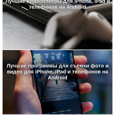
Лучшие видеоплееры для iPhone, iPad и
телефонов на Android
Лучшие программы для съемки фото и
видео для iPhone, iPad и телефонов на
Android