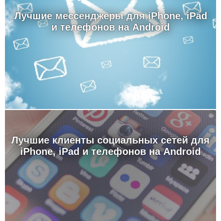
Лучшие мессенджеры для iPhone, iPad
и телефонов на Android
Лучшие клиенты социальных сетей для
iPhone, iPad и телефонов на Android