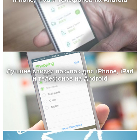
Лучшие cписки покупок для iPhone, iPad
и телефонов на Android