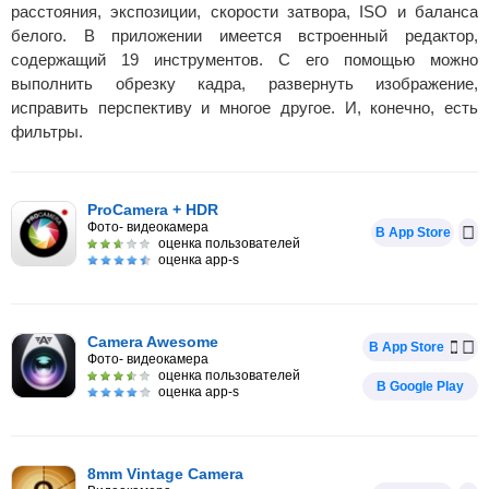
расстояния, экспозиции, скорости затвора, ISO и баланса
белого. В приложении имеется встроенный редактор,
содержащий 19 инструментов. С его помощью можно
выполнить обрезку кадра, развернуть изображение,
исправить перспективу и многое другое. И, конечно, есть
фильтры.
ProCamera + HDR
Фото- видеокамера
В App Store
оценка пользователей
оценка app-s
Camera Awesome
В App Store
Фото- видеокамера
оценка пользователей
В Google Play
оценка app-s
8mm Vintage Camera