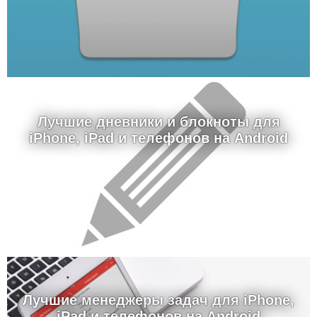
Лучшие дневники и блокноты для
iPhone, iPad и телефонов на Android
Лучшие менеджеры задач для iPhone,
iPad и телефонов на Android