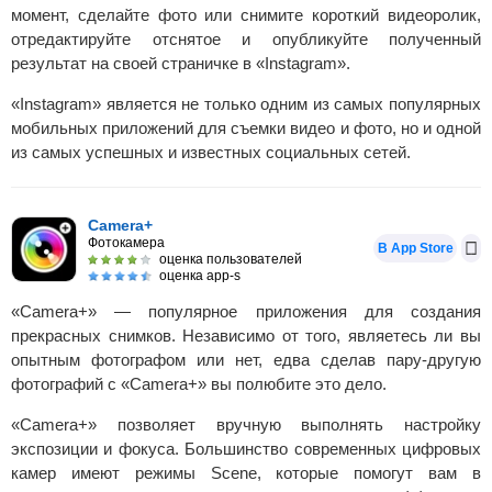
момент, сделайте фото или снимите короткий видеоролик,
отредактируйте отснятое и опубликуйте полученный
результат на своей страничке в «Instagram».
«Instagram» является не только одним из самых популярных
мобильных приложений для съемки видео и фото, но и одной
из самых успешных и известных социальных сетей.
Camera+
Фотокамера
В App Store
оценка пользователей
оценка app-s
«Camera+» — популярное приложения для создания
прекрасных снимков. Независимо от того, являетесь ли вы
опытным фотографом или нет, едва сделав пару-другую
фотографий с «Camera+» вы полюбите это дело.
«Camera+» позволяет вручную выполнять настройку
экспозиции и фокуса. Большинство современных цифровых
камер имеют режимы Scene, которые помогут вам в