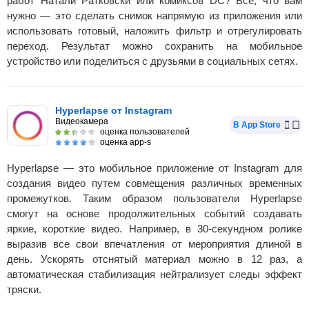
работ Натали Ратковски или комиксов DC? Все, что вам
нужно — это сделать снимок напрямую из приложения или
использовать готовый, наложить фильтр и отрегулировать
переход. Результат можно сохранить на мобильное
устройство или поделиться с друзьями в социальных сетях.
Hyperlapse от Instagram
Видеокамера
В App Store
оценка пользователей
оценка app-s
Hyperlapse — это мобильное приложение от Instagram для
создания видео путем совмещения различных временных
промежутков. Таким образом пользователи Hyperlapse
смогут на основе продолжительных событий создавать
яркие, короткие видео. Например, в 30-секундном ролике
выразив все свои впечатления от мероприятия длиной в
день. Ускорять отснятый материал можно в 12 раз, а
автоматическая стабилизация нейтрализует следы эффект
тряски.