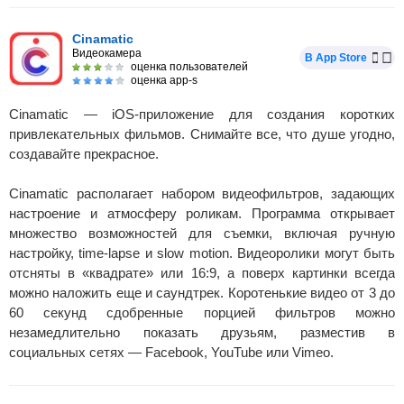
Cinamatic
Видеокамера
В App Store
оценка пользователей
оценка app-s
Cinamatic — iOS-приложение для создания коротких
привлекательных фильмов. Снимайте все, что душе угодно,
создавайте прекрасное.
Cinamatic располагает набором видеофильтров, задающих
настроение и атмосферу роликам. Программа открывает
множество возможностей для съемки, включая ручную
настройку, time-lapse и slow motion. Видеоролики могут быть
отсняты в «квадрате» или 16:9, а поверх картинки всегда
можно наложить еще и саундтрек. Коротенькие видео от 3 до
60 секунд сдобренные порцией фильтров можно
незамедлительно показать друзьям, разместив в
социальных сетях — Facebook, YouTube или Vimeo.