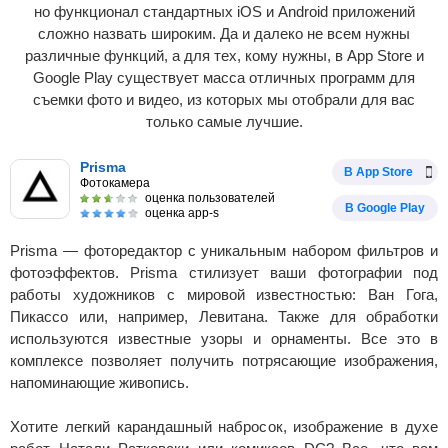
но функционал стандартных iOS и Android приложений
сложно назвать широким. Да и далеко не всем нужны
различные функций, а для тех, кому нужны, в App Store и
Google Play существует масса отличных программ для
съемки фото и видео, из которых мы отобрали для вас
только самые лучшие.
Prisma
В App Store
Фотокамера
оценка пользователей
В Google Play
оценка app-s
Prisma — фоторедактор с уникальным набором фильтров и
фотоэффектов. Prisma стилизует ваши фотографии под
работы художников с мировой известностью: Ван Гога,
Пикассо или, например, Левитана. Также для обработки
используются известные узоры и орнаменты. Все это в
комплексе позволяет получить потрясающие изображения,
напоминающие живопись.
Хотите легкий карандашный набросок, изображение в духе