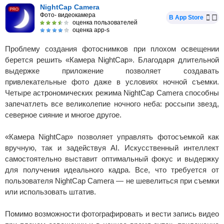
NightCap Camera
Фото- видеокамера
В App Store
оценка пользователей
оценка app-s
Проблему создания фотоснимков при плохом освещении
берется решить «Камера NightCap». Благодаря длительной
выдержке приложение позволяет создавать
привлекательные фото даже в условиях ночной съемки.
Четыре астрономических режима NightCap Camera способны
запечатлеть все великолепие ночного неба: россыпи звезд,
северное сияние и многое другое.
«Камера NightCap» позволяет управлять фотосъемкой как
вручную, так и задействуя AI. Искусственный интеллект
самостоятельно выставит оптимальный фокус и выдержку
для получения идеального кадра. Все, что требуется от
пользователя NightCap Camera — не шевелиться при съемки
или использовать штатив.
Помимо возможности фотографировать и вести запись видео