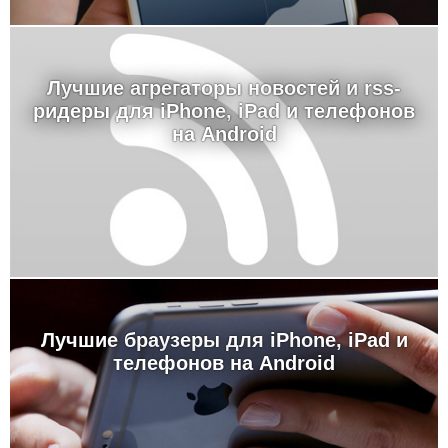
Лучшие агрегаторы новостей и rss-
ридеры для iPhone, iPad и телефонов
на Android
Лучшие браузеры для iPhone, iPad и
телефонов на Android