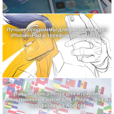
Лучшие программы для рисования для
iPhone, iPad и телефонов на Android
Лучшие программы для изучения
иностранных языков для iPhone, iPad и
телефонов на Android