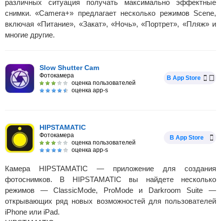
различных ситуация получать максимально эффектные
снимки. «Camera+» предлагает несколько режимов Scene,
включая «Питание», «Закат», «Ночь», «Портрет», «Пляж» и
многие другие.
Slow Shutter Cam
Фотокамера
В App Store
оценка пользователей
оценка app-s
HIPSTAMATIC
Фотокамера
В App Store
оценка пользователей
оценка app-s
Камера HIPSTAMATIC — приложение для создания
фотоснимков. В HIPSTAMATIC вы найдете несколько
режимов — ClassicMode, ProMode и Darkroom Suite —
открывающих ряд новых возможностей для пользователей
iPhone или iPad.