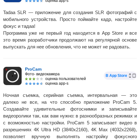
оценка app-s
Tadaa SLR — приложение для создания SLR фотографий с
мобильного устройства. Просто поймайте кадр, настройте
фокус и тадаа!
Программа уже не первый год находится в App Store и все
это время разработчики продолжают на регулярной основе
выпускать для нее обновления, что не может не радовать.
ProCam
Фото- видеокамера
В App Store
оценка пользователей
оценка app-s
Ночная съемка, серийная съемка, интервальная — это
далеко не все, на что способно приложение ProCam 5.
Создавайте удивительные фотоснимки и записывайте
видеоролики так, как вам нужно: в разнообразных режимах и
с возможностью настройки. ProCam 5 записывает видео в
разрешениях 4К Ultra HD (3840x2160), 4K Max (4032х2268),
позволяет вручную выполнять настройку фокусного