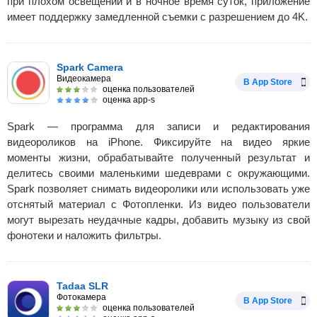
при плохом освещении и в ночное время суток, приложение
имеет поддержку замедленной съемки с разрешением до 4K.
Spark Camera
Видеокамера
В App Store
оценка пользователей
оценка app-s
Spark — программа для записи и редактирования
видеороликов на iPhone. Фиксируйте на видео яркие
моменты жизни, обрабатывайте полученный результат и
делитесь своими маленькими шедеврами с окружающими.
Spark позволяет снимать видеоролики или использовать уже
отснятый материал с Фотопленки. Из видео пользователи
могут вырезать неудачные кадры, добавить музыку из свой
фонотеки и наложить фильтры.
Tadaa SLR
Фотокамера
В App Store
оценка пользователей