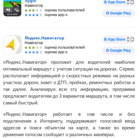
Sygic
В App Store
Навигатор
оценка пользователей
В Google Play
оценка app-s
Яндекс.Навигатор
В App Store
Навигатор
оценка пользователей
В Google Play
оценка app-s
«Яндекс.Навигатор» проложит для водителей наиболее
оптимальный маршрут с учетом ситуации на дорогах. Сервис
располагает информацией о скоростных режимах на разных
участках дороги, знает о ДТП, пробках, ремонтных работах и
так далее. Анализируя всю эту информацию, программа
предлагает водителям до 3 вариантов маршрута, в том числе
самый быстрый.
«Яндекс.Навигатор» работает в том числе и без
подключения к Интернету, поддерживает голосовой ввод
адресов и поиск объектом на карте, а также во время
движения голосом сообщает о различных манёврах.