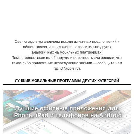
Оценка app-s установлена исходя из личных предпочтений и
общего качества приложения, относительно других
аналогичных на мобильных платформах.
Тем не менее, если вы обнаружили неточность или решили, что
какое-либо приложение незаслуженно забыли — сообщите нам
(acht@app-s.ru).
ЛУЧШИЕ МОБИЛЬНЫЕ ПРОГРАММЫ ДРУГИХ КАТЕГОРИЙ
Лучшие офисные приложения для
iPhone, iPad и телефонов на Android