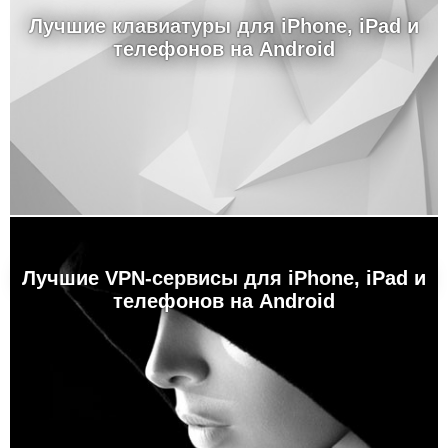
Лучшие клавиатуры для iPhone, iPad и
телефонов на Android
Лучшие VPN-сервисы для iPhone, iPad и
телефонов на Android