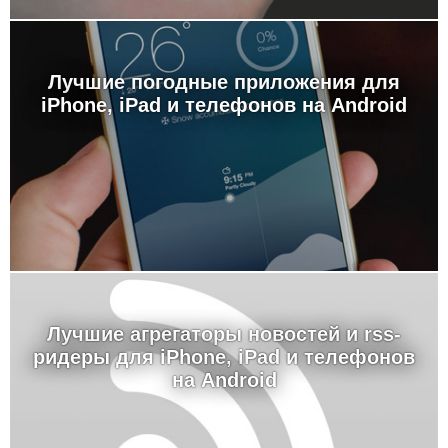
Лучшие погодные приложения для
iPhone, iPad и телефонов на Android
Лучшие агрегаторы новостей и rss-
ридеры для iPhone, iPad и телефонов
на Android