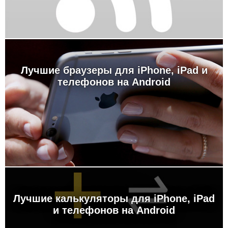
Лучшие браузеры для iPhone, iPad и
телефонов на Android
Лучшие калькуляторы для iPhone, iPad
и телефонов на Android