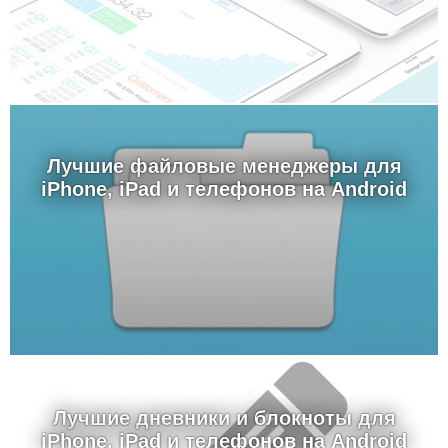
Лучшие файловые менеджеры для
iPhone, iPad и телефонов на Android
Лучшие дневники и блокноты для
iPhone, iPad и телефонов на Android