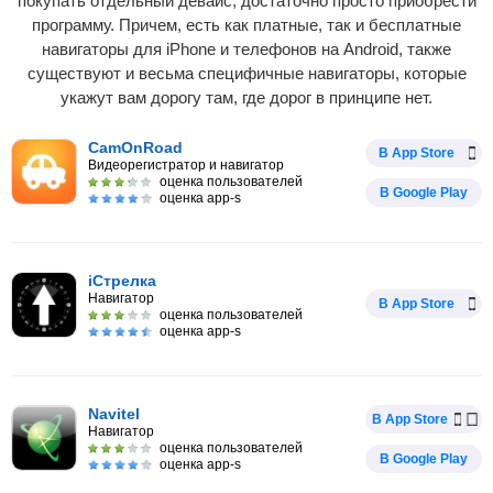
покупать отдельный девайс, достаточно просто приобрести
программу. Причем, есть как платные, так и бесплатные
навигаторы для iPhone и телефонов на Android, также
существуют и весьма специфичные навигаторы, которые
укажут вам дорогу там, где дорог в принципе нет.
CamOnRoad
В App Store
Видеорегистратор и навигатор
оценка пользователей
В Google Play
оценка app-s
iСтрелка
Навигатор
В App Store
оценка пользователей
оценка app-s
Navitel
В App Store
Навигатор
оценка пользователей
В Google Play
оценка app-s