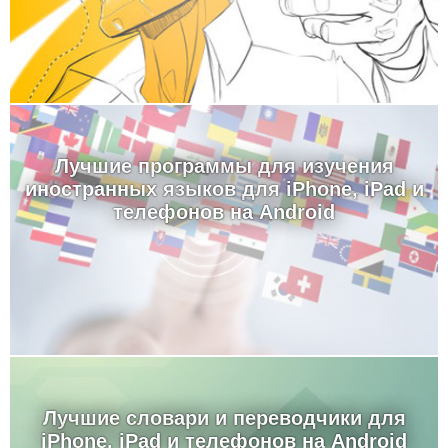
Лучшие программы для изучения
иностранных языков для iPhone, iPad и
телефонов на Android
Лучшие словари и переводчики для
iPhone, iPad и телефонов на Android