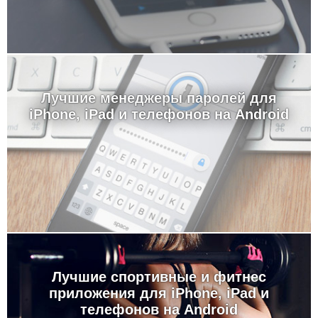
Лучшие менеджеры паролей для
iPhone, iPad и телефонов на Android
Лучшие спортивные и фитнес
приложения для iPhone, iPad и
телефонов на Android