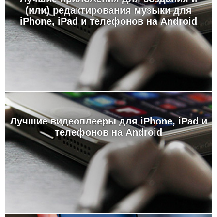
(или) редактирования музыки для
iPhone, iPad и телефонов на Android
Лучшие видеоплееры для iPhone, iPad и
телефонов на Android