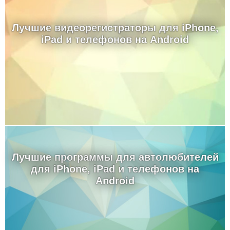
Лучшие видеорегистраторы для iPhone,
iPad и телефонов на Android
Лучшие программы для автолюбителей
для iPhone, iPad и телефонов на
Android