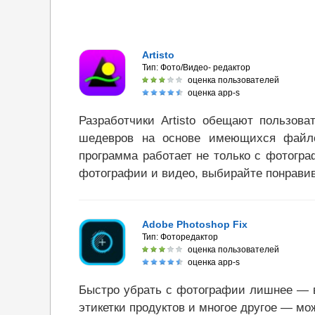
Artisto
Тип:
Фото/Видео- редактор
оценка пользователей
оценка app-s
Разработчики Artisto обещают пользова
шедевров на основе имеющихся файл
программа работает не только с фотогр
фотографии и видео, выбирайте понрави
Adobe Photoshop Fix
Тип:
Фоторедактор
оценка пользователей
оценка app-s
Быстро убрать с фотографии лишнее — 
этикетки продуктов и многое другое — мо