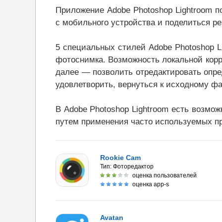
Приложение Adobe Photoshop Lightroom п
с мобильного устройства и поделиться р
5 специальных стилей Adobe Photoshop L
фотоснимка. Возможность локальной корре
далее — позволить отредактировать опре
удовлетворить, вернуться к исходному ф
В Adobe Photoshop Lightroom есть возмо
путем применения часто используемых пр
Rookie Cam
Тип:
Фоторедактор
оценка пользователей
оценка app-s
Avatan