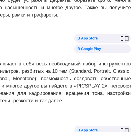
о будет устранять дефекты, обрезать фото, менять
вую насыщенность и многое другое. Также вы получите
еры, рамки и трафареты.
В App Store
В Google Play
лючает в себя весь необходимый набор инструментов
ьтров, разбитых на 10 тем (Standard, Portrait, Classic,
sional, Monotone); возможность создавать собственные
 и многое другое вы найдете в «PICSPLAY 2», неговоря
вания для кадрирования, вращения тона, настройки
тени, резкости и так далее.
В App Store