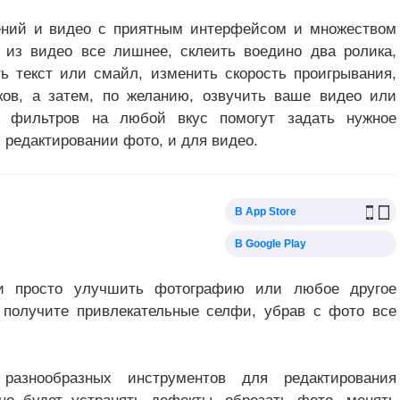
ений и видео с приятным интерфейсом и множеством
 из видео все лишнее, склеить воедино два ролика,
ь текст или смайл, изменить скорость проигрывания,
ков, а затем, по желанию, озвучить ваше видео или
о фильтров на любой вкус помогут задать нужное
 редактировании фото, и для видео.
В App Store
В Google Play
 и просто улучшить фотографию или любое другое
 получите привлекательные селфи, убрав с фото все
разнообразных инструментов для редактирования