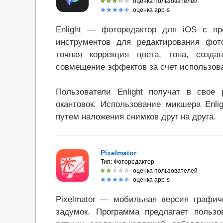
оценка пользователей
оценка app-s
Enlight — фоторедактор для iOS с п
инструментов для редактирования фот
точная коррекция цвета, тона, созд
совмещение эффектов за счет использов
Пользователи Enlight получат в свое
окантовок. Использование микшера Enli
путем наложения снимков друг на друга.
Pixelmator
Тип:
Фоторедактор
оценка пользователей
оценка app-s
Pixelmator — мобильная версия графич
задумок. Программа предлагает пользо