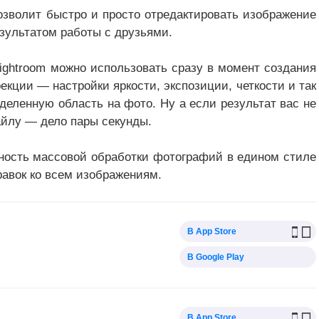
озволит быстро и просто отредактировать изображение
езультатом работы с друзьями.
ightroom можно использовать сразу в момент создания
кции — настройки яркости, экспозиции, четкости и так
деленную область на фото. Ну а если результат вас не
айлу — дело пары секунды.
жность массовой обработки фотографий в едином стиле
авок ко всем изображениям.
В App Store
В Google Play
В App Store