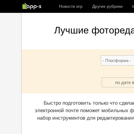
Новости игр
Другие рубрики
Лучшие
фоторед
по дате 
Быстро подготовить только что сдела
электронной почте поможет мобильных ф
набор инструментов для редактирования