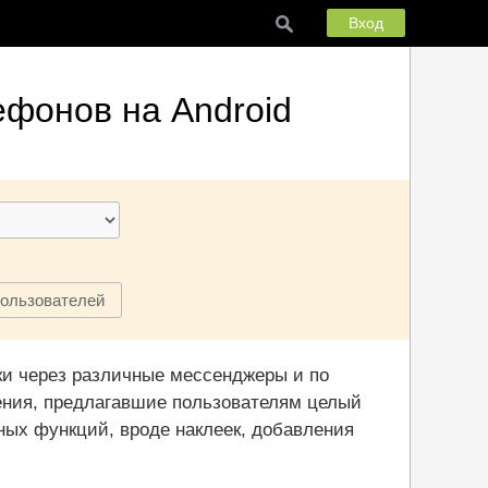
Вход
ефонов на Android
пользователей
вки через различные мессенджеры и по
ения, предлагавшие пользователям целый
ных функций, вроде наклеек, добавления