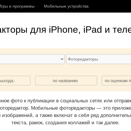
Игры и программы
Мобильные устройства
акторы
для iPhone, iPad и тел
·
·
выхода
по названию
по оценкам 
нное фото к публикации в социальных сетях или отпра
оторедактор. Мобильные фоторедакторы — это прилож
 изображений, а также включат в себя ряд дополнитель
текста, рамок, создания коллажей и так далее.