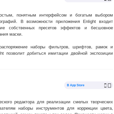
ростым, понятным интерфейсом и богатым выбором
ографий. В возможности приложения Enlight входит
ание собственных пресетов эффектов и бесшовное
ания маски.
 распоряжение наборы фильтров, шрифтов, рамок и
ght позволит добиться имитации двойной экспозиции
В App Store
еского редактора для реализации смелых творческих
вателям наборы инструментов для коррекции цвета,