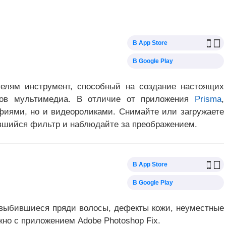
В App Store
В Google Play
телям инструмент, способный на создание настоящих
ов мультимедиа. В отличие от приложения
Prisma
,
афиями, но и видеороликами. Снимайте или загружаете
вшийся фильтр и наблюдайте за преображением.
В App Store
В Google Play
выбившиеся пряди волосы, дефекты кожи, неуместные
жно с приложением Adobe Photoshop Fix.