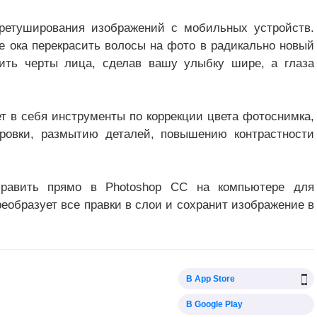
ретуширования изображений с мобильных устройств.
ие ока перекрасить волосы на фото в радикально новый
нить черты лица, сделав вашу улыбку шире, а глаза
т в себя инструменты по коррекции цвета фотоснимка,
ровки, размытию деталей, повышению контрастности
равить прямо в Photoshop CC на компьютере для
еобразует все правки в слои и сохранит изображение в
В App Store
В Google Play