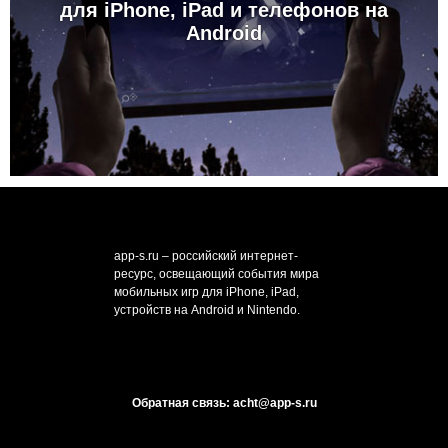
для iPhone, iPad и телефонов на
Android
app-s.ru – российский интернет-
ресурс, освещающий события мира
мобильных игр для iPhone, iPad,
устройств на Android и Nintendo.
Обратная связь: acht@app-s.ru