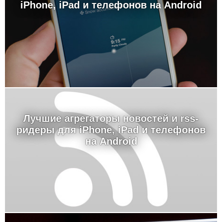
iPhone, iPad и телефонов на Android
Лучшие агрегаторы новостей и rss-
ридеры для iPhone, iPad и телефонов
на Android