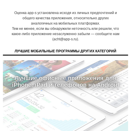
Оценка app-s установлена исходя из личных предпочтений и
общего качества приложения, относительно других
аналогичных на мобильных платформах.
Тем не менее, если вы обнаружили неточность или решили, что
какое-либо приложение незаслуженно забыли — сообщите нам
(acht@app-s.ru).
ЛУЧШИЕ МОБИЛЬНЫЕ ПРОГРАММЫ ДРУГИХ КАТЕГОРИЙ
Лучшие офисные приложения для
iPhone, iPad и телефонов на Android