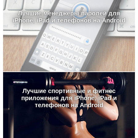
Лучшие менеджеры паролей для
iPhone, iPad и телефонов на Android
Лучшие спортивные и фитнес
приложения для iPhone, iPad и
телефонов на Android