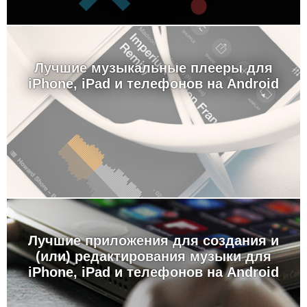
Лучшие музыкальные плееры для
iPhone, iPad и телефонов на Android
Лучшие приложения для создания и
(или) редактирования музыки для
iPhone, iPad и телефонов на Android