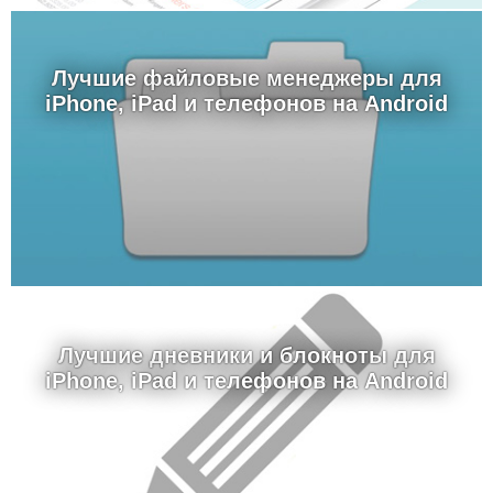
Лучшие файловые менеджеры для
iPhone, iPad и телефонов на Android
Лучшие дневники и блокноты для
iPhone, iPad и телефонов на Android