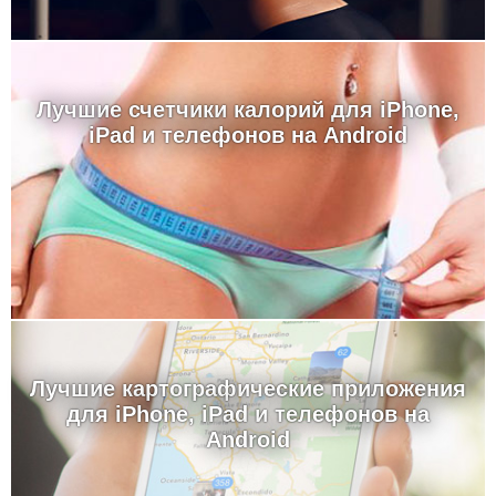
Лучшие счетчики калорий для iPhone,
iPad и телефонов на Android
Лучшие картографические приложения
для iPhone, iPad и телефонов на
Android