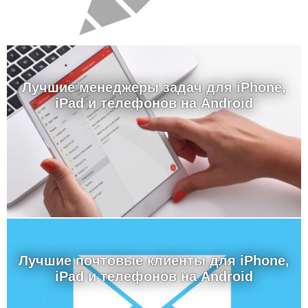
Лучшие менеджеры задач для iPhone,
iPad и телефонов на Android
Лучшие почтовые клиенты для iPhone,
iPad и телефонов на Android