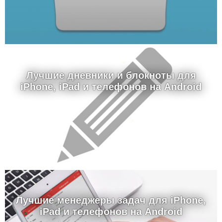
Лучшие дневники и блокноты для
iPhone, iPad и телефонов на Android
Лучшие менеджеры задач для iPhone,
iPad и телефонов на Android