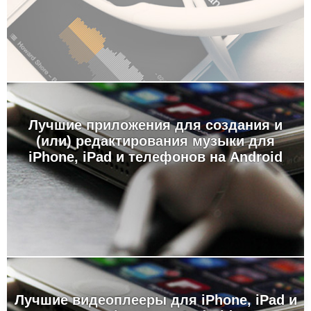
Лучшие приложения для создания и
(или) редактирования музыки для
iPhone, iPad и телефонов на Android
Лучшие видеоплееры для iPhone, iPad и