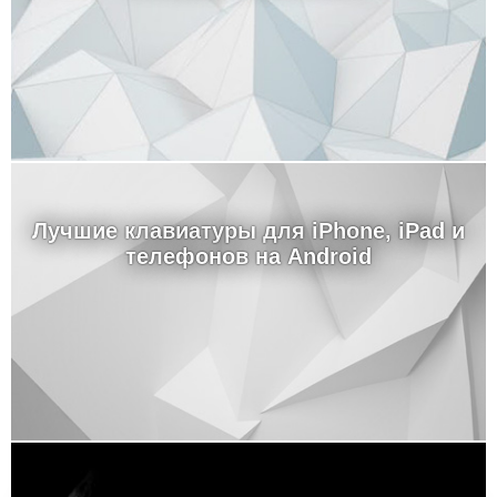
Лучшие клавиатуры для iPhone, iPad и
телефонов на Android