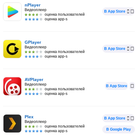
nPlayer
Видеоплеер
В App Store
оценка пользователей
оценка app-s
GPlayer
Видеоплеер
В App Store
оценка пользователей
оценка app-s
AVPlayer
Видеоплеер
В App Store
оценка пользователей
оценка app-s
Plex
В App Store
Видеоплеер
оценка пользователей
В Google Play
оценка app-s