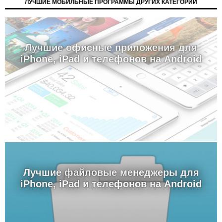
ЛУЧШИЕ МОБИЛЬНЫЕ ПРОГРАММЫ ДРУГИХ КАТЕГОРИЙ
Лучшие офисные приложения для
iPhone, iPad и телефонов на Android
Лучшие файловые менеджеры для
iPhone, iPad и телефонов на Android