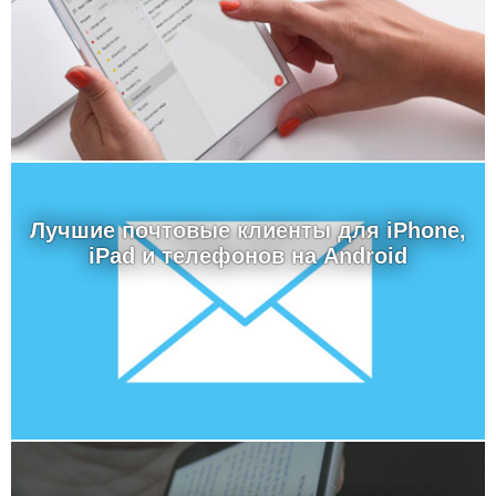
Лучшие почтовые клиенты для iPhone,
iPad и телефонов на Android