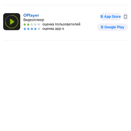
OPlayer
В App Store
Видеоплеер
оценка пользователей
В Google Play
оценка app-s