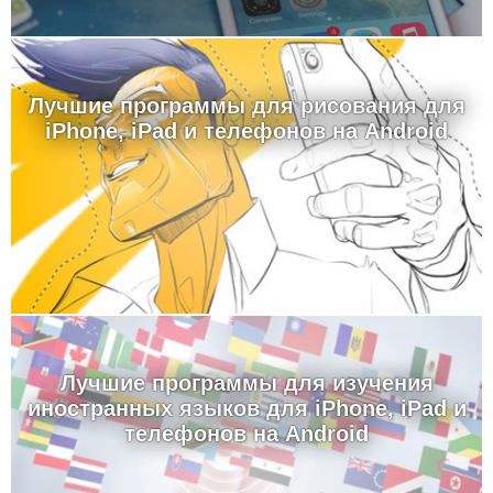
Лучшие программы для рисования для
iPhone, iPad и телефонов на Android
Лучшие программы для изучения
иностранных языков для iPhone, iPad и
телефонов на Android