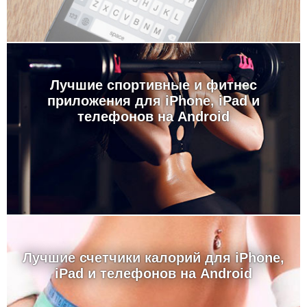
Лучшие спортивные и фитнес
приложения для iPhone, iPad и
телефонов на Android
Лучшие счетчики калорий для iPhone,
iPad и телефонов на Android