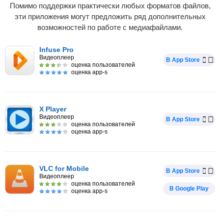
Помимо поддержки практически любых форматов файлов,
эти приложения могут предложить ряд дополнительных
возможностей по работе с медиафайлами.
Infuse Pro
Видеоплеер
В App Store
оценка пользователей
оценка app-s
X Player
Видеоплеер
В App Store
оценка пользователей
оценка app-s
VLC for Mobile
В App Store
Видеоплеер
оценка пользователей
В Google Play
оценка app-s