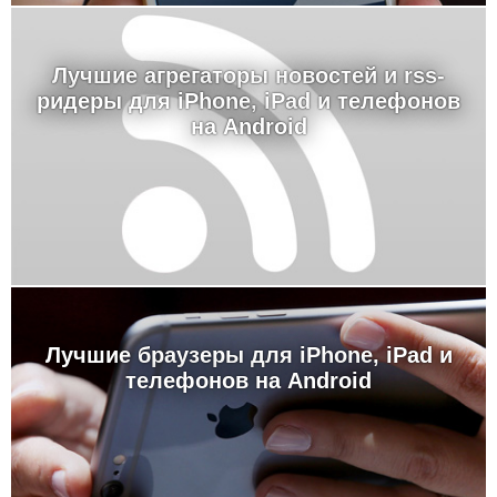
Лучшие агрегаторы новостей и rss-
ридеры для iPhone, iPad и телефонов
на Android
Лучшие браузеры для iPhone, iPad и
телефонов на Android