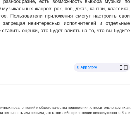
в разнообразие, есть возможность выбора музыки по
музыкальных жанров: рок, поп, джаз, кантри, классика,
угое. Пользователи приложения смогут настроить свои
, запрещая неинтересных исполнителей и отдельные
е ставить оценки, это будет влиять на то, что вы будите
В App Store
 личных предпочтений и общего качества приложения, относительно других а
ли неточность или решили, что какое-либо приложение незаслуженно забыли 