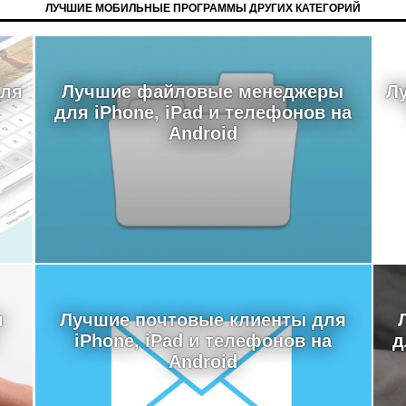
ЛУЧШИЕ МОБИЛЬНЫЕ ПРОГРАММЫ ДРУГИХ КАТЕГОРИЙ
для
Лучшие файловые менеджеры
Л
для iPhone, iPad и телефонов на
Android
я
Лучшие почтовые клиенты для
iPhone, iPad и телефонов на
д
Android