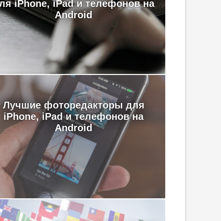
ля iPhone, iPad и телефонов на
Android
Лучшие фоторедакторы для
iPhone, iPad и телефонов на
Android