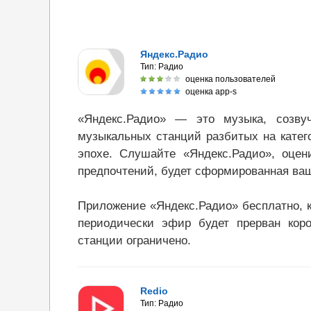
Яндекс.Радио
Тип:
Радио
оценка пользователей
оценка app-s
«Яндекс.Радио» — это музыка, созву
музыкальных станций разбитых на катег
эпохе. Слушайте «Яндекс.Радио», оцен
предпочтений, будет сформированная ва
Приложение «Яндекс.Радио» бесплатно, 
периодически эфир будет прерван коро
станции ограничено.
Redio
Тип:
Радио