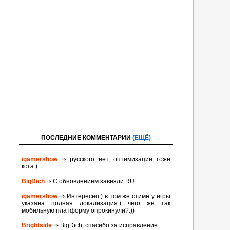
ПОСЛЕДНИЕ КОММЕНТАРИИ
(ЕЩЁ)
igamershow
⇒ русского нет, оптимизации тоже
кста:)
BigDich
⇒ С обновлением завезли RU
igamershow
⇒ Интересно:) в том же стиме у игры
указана полная локализация:) чего же так
мобильную платформу опрокинули?:))
Brightside
⇒ BigDich, спасибо за исправление