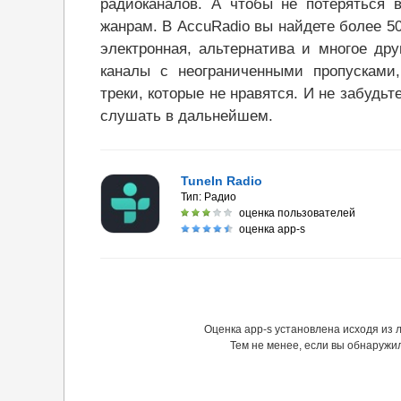
радиоканалов. А чтобы не потеряться 
жанрам. В AccuRadio вы найдете более 50 
электронная, альтернатива и многое др
каналы с неограниченными пропусками
треки, которые не нравятся. И не забудьт
слушать в дальнейшем.
TuneIn Radio
Тип:
Радио
оценка пользователей
оценка app-s
Оценка app-s установлена исходя из
Тем не менее, если вы обнаружи