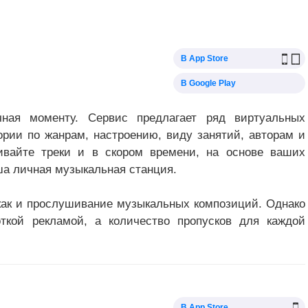
В App Store
В Google Play
чная моменту. Сервис предлагает ряд виртуальных
ории по жанрам, настроению, виду занятий, авторам и
ивайте треки и в скором времени, на основе ваших
ша личная музыкальная станция.
как и прослушивание музыкальных композиций. Однако
ткой рекламой, а количество пропусков для каждой
В App Store