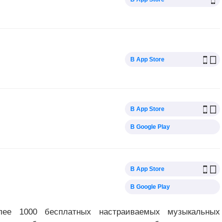
В App Store
В App Store
В Google Play
В App Store
В Google Play
лее 1000 бесплатных настраиваемых музыкальных