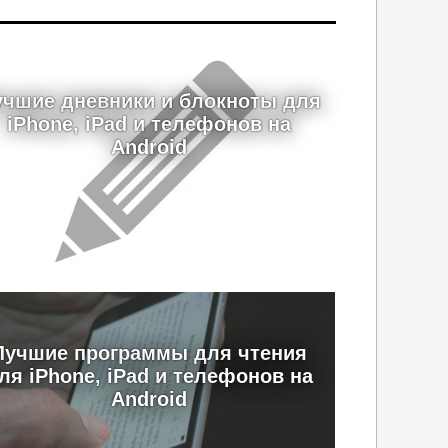
учшие дневники и блокноты для
iPhone, iPad и телефонов на
Android
Лучшие программы для чтения
ля iPhone, iPad и телефонов на
Android