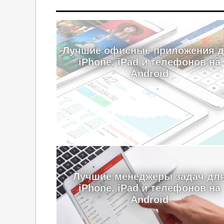
Лучшие офисные приложения 
iPhone, iPad и телефонов на
Android
Лучшие менеджеры задач дл
iPhone, iPad и телефонов на
Android