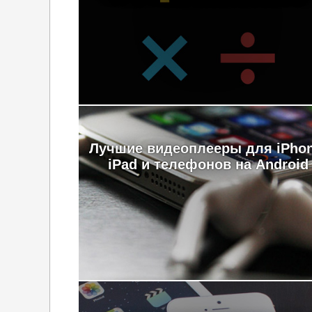
Лучшие видеоплееры для iPhon
iPad и телефонов на Android