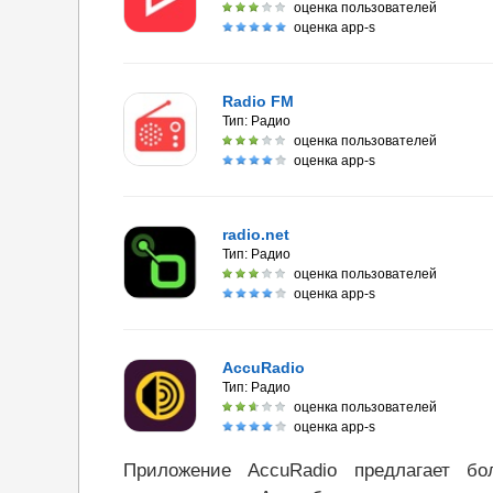
оценка пользователей
оценка app-s
Radio FM
Тип:
Радио
оценка пользователей
оценка app-s
radio.net
Тип:
Радио
оценка пользователей
оценка app-s
AccuRadio
Тип:
Радио
оценка пользователей
оценка app-s
Приложение AccuRadio предлагает бо