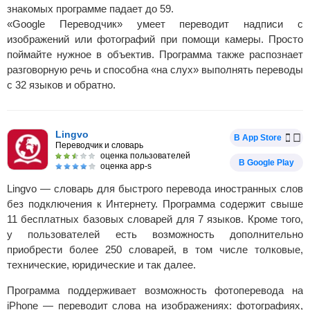
знакомых программе падает до 59.
«Google Переводчик» умеет переводит надписи с
изображений или фотографий при помощи камеры. Просто
поймайте нужное в объектив. Программа также распознает
разговорную речь и способна «на слух» выполнять переводы
с 32 языков и обратно.
Lingvo
В App Store
Переводчик и словарь
оценка пользователей
В Google Play
оценка app-s
Lingvo — словарь для быстрого перевода иностранных слов
без подключения к Интернету. Программа содержит свыше
11 бесплатных базовых словарей для 7 языков. Кроме того,
у пользователей есть возможность дополнительно
приобрести более 250 словарей, в том числе толковые,
технические, юридические и так далее.
Программа поддерживает возможность фотоперевода на
iPhone — переводит слова на изображениях: фотографиях,