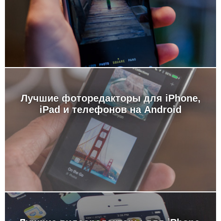
Лучшие фоторедакторы для iPhone,
iPad и телефонов на Android