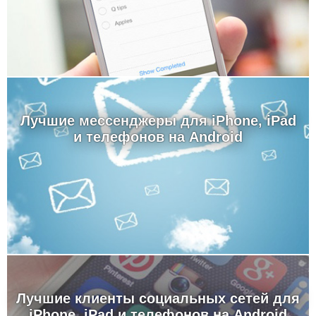
Лучшие мессенджеры для iPhone, iPad
и телефонов на Android
Лучшие клиенты социальных сетей для
iPhone, iPad и телефонов на Android