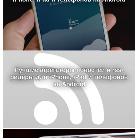
Лучшие агрегаторы новостей и rss-
ридеры для iPhone, iPad и телефонов
на Android