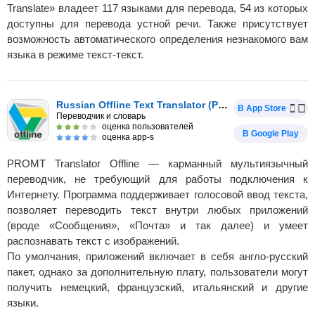
Translate» владеет 117 языками для перевода, 54 из которых
доступны для перевода устной речи. Также присутствует
возможность автоматического определения незнакомого вам
языка в режиме текст-текст.
Russian Offline Text Translator (PROMT)
В App Store
Переводчик и словарь
оценка пользователей
В Google Play
оценка app-s
PROMT Translator Offline — карманный мультиязычный
переводчик, не требующий для работы подключения к
Интернету. Программа поддерживает голосовой ввод текста,
позволяет переводить текст внутри любых приложений
(вроде «Сообщения», «Почта» и так далее) и умеет
распознавать текст с изображений.
По умолчания, приложений включает в себя англо-русский
пакет, однако за дополнительную плату, пользователи могут
получить немецкий, французский, итальянский и другие
языки.