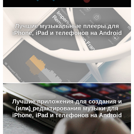
Лучшие музыкальные плееры для
iPhone, iPad и телефонов на Android
Лучшие приложения для создания и
(или) редактирования музыки для
iPhone, iPad и телефонов на Android