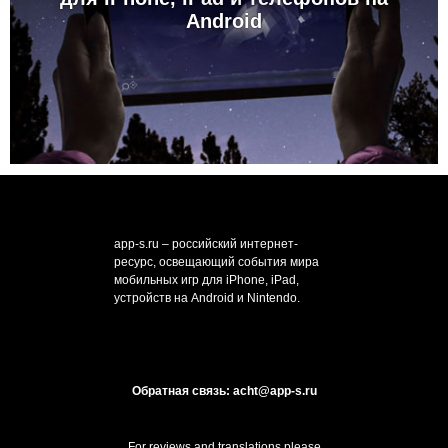
Android
app-s.ru – российский интернет-
ресурс, освещающий события мира
мобильных игр для iPhone, iPad,
устройств на Android и Nintendo.
Обратная связь: acht@app-s.ru
For reviews and translations please