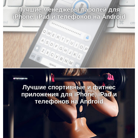
Лучшие менеджеры паролей для
iPhone, iPad и телефонов на Android
Лучшие спортивные и фитнес
приложения для iPhone, iPad и
телефонов на Android