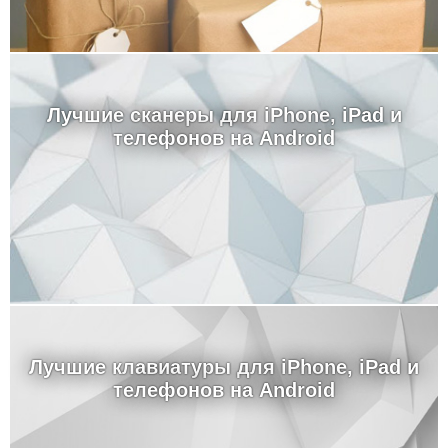
Лучшие сканеры для iPhone, iPad и
телефонов на Android
Лучшие клавиатуры для iPhone, iPad и
телефонов на Android