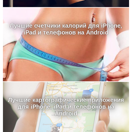
Лучшие счетчики калорий для iPhone,
iPad и телефонов на Android
Лучшие картографические приложения
для iPhone, iPad и телефонов на
Android