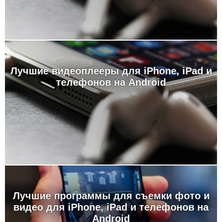
Лучшие видеоплееры для iPhone, iPad и
телефонов на Android
Лучшие программы для съемки фото и
видео для iPhone, iPad и телефонов на
Android