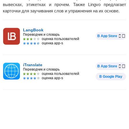
вывесках, этикетках и прочем. Также Lingvo предлагает
карточки для заучивания слов и упражнения на их основе.
LangBook
Переводчик и словарь
В App Store
оценка пользователей
оценка app-s
iTranslate
В App Store
Переводчик и словарь
оценка пользователей
В Google Play
оценка app-s