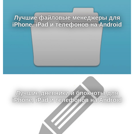
Лучшие файловые менеджеры для
iPhone, iPad и телефонов на Android
Лучшие дневники и блокноты для
iPhone, iPad и телефонов на Android