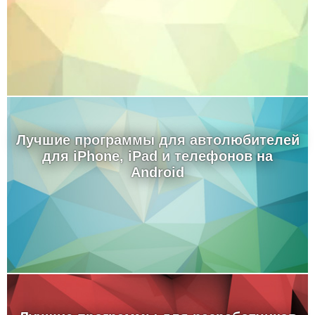
Лучшие программы для автолюбителей
для iPhone, iPad и телефонов на
Android