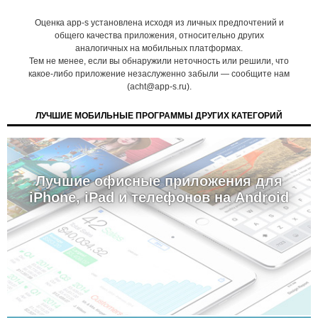
Оценка app-s установлена исходя из личных предпочтений и
общего качества приложения, относительно других
аналогичных на мобильных платформах.
Тем не менее, если вы обнаружили неточность или решили, что
какое-либо приложение незаслуженно забыли — сообщите нам
(acht@app-s.ru).
ЛУЧШИЕ МОБИЛЬНЫЕ ПРОГРАММЫ ДРУГИХ КАТЕГОРИЙ
Лучшие офисные приложения для
iPhone, iPad и телефонов на Android