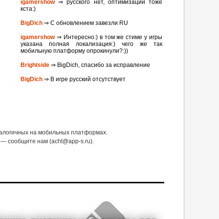
igamershow
⇒ русского нет, оптимизации тоже
кста:)
BigDich
⇒ С обновлением завезли RU
igamershow
⇒ Интересно:) в том же стиме у игры
указана полная локализация:) чего же так
мобильную платформу опрокинули?:))
Brightside
⇒ BigDich, спасибо за исправление
BigDich
⇒ В игре русский отсутствует
налогичных на мобильных платформах.
— сообщите нам (acht@app-s.ru).