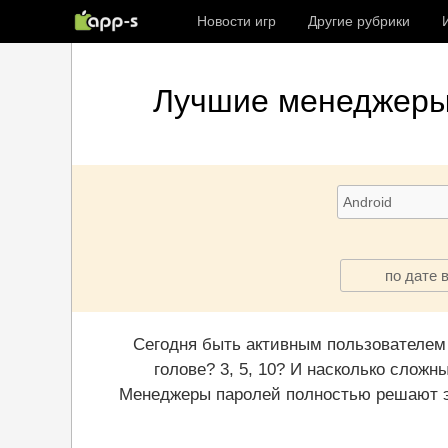
Новости игр
Другие рубрики
Лучшие
менеджеры
по дате 
Сегодня быть активным пользователем 
голове? 3, 5, 10? И насколько слож
Менеджеры паролей полностью решают эту