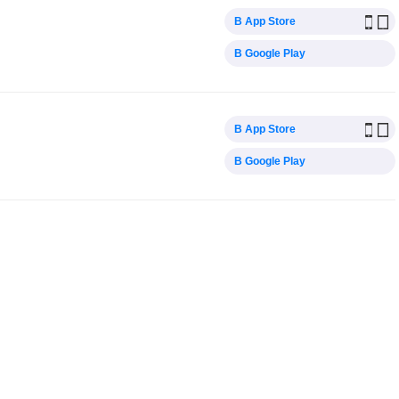
В App Store
В Google Play
В App Store
В Google Play