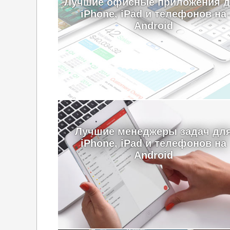
Лучшие офисные приложения 
iPhone, iPad и телефонов на
Android
Лучшие менеджеры задач дл
iPhone, iPad и телефонов на
Android