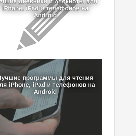
учшие дневники и блокноты для
iPhone, iPad и телефонов на
Android
Лучшие программы для чтения
ля iPhone, iPad и телефонов на
Android