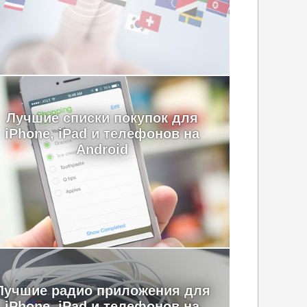
Лучшие cписки покупок для
iPhone, iPad и телефонов на
Android
Лучшие радио приложения для
iPhone, iPad и телефонов на