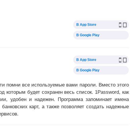
В App Store
В Google Play
В App Store
В Google Play
ти помни все используемые вами пароли. Вместо этого
од которым будет сохранен весь список. 1Password, как
нии, удобен и надежен. Программа запоминает имена
 банковских карт, а также позволяет создать надежные
ервисов.