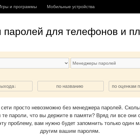
Игры и программы
Мобильные устройства
 паролей
для телефонов и пл
·
·
выхода
по названию
по оценкам 
сети просто невозможно без менеджера паролей. Сколь
ны те пароли, что вы держите в памяти? Вряд ли все о
 проблему, вам нужно будет запомнить только один ма
другим вашим паролям.