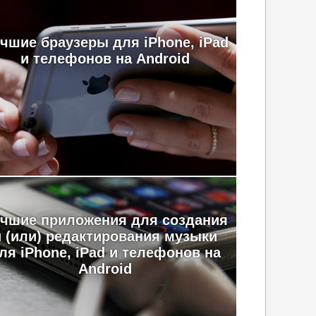
чшие браузеры для iPhone, iPad
и телефонов на Android
чшие приложения для создания
и (или) редактирования музыки
ля iPhone, iPad и телефонов на
Android