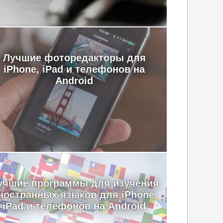
Лучшие фоторедакторы для
iPhone, iPad и телефонов на
Android
учшие программы для изучения
ностранных языков для iPhone,
iPad и телефонов на Android