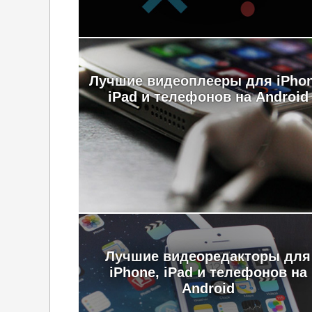
Лучшие видеоплееры для iPhon
iPad и телефонов на Android
Лучшие видеоредакторы для
iPhone, iPad и телефонов на
Android