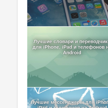
Лучшие словари и переводчик
для iPhone, iPad и телефонов 
Android
Лучшие мессенджеры для iPhon
iPad и телефонов на Android