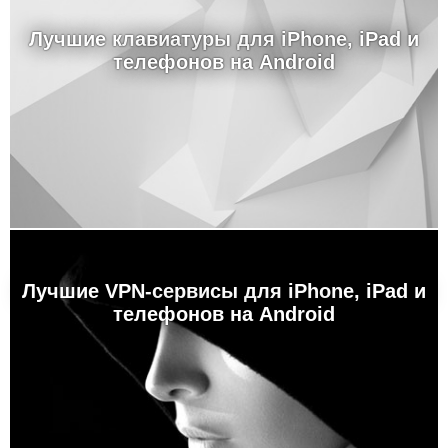
Лучшие клавиатуры для iPhone, iPad и
телефонов на Android
Лучшие VPN-сервисы для iPhone, iPad и
телефонов на Android