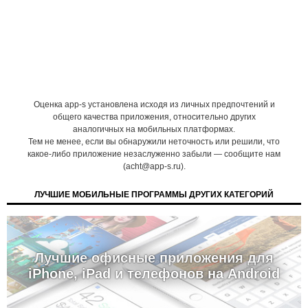
Оценка app-s установлена исходя из личных предпочтений и
общего качества приложения, относительно других
аналогичных на мобильных платформах.
Тем не менее, если вы обнаружили неточность или решили, что
какое-либо приложение незаслуженно забыли — сообщите нам
(acht@app-s.ru).
ЛУЧШИЕ МОБИЛЬНЫЕ ПРОГРАММЫ ДРУГИХ КАТЕГОРИЙ
Лучшие офисные приложения для
iPhone, iPad и телефонов на Android