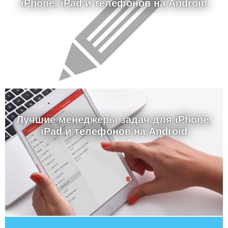
iPhone, iPad и телефонов на Android
Лучшие менеджеры задач для iPhone,
iPad и телефонов на Android