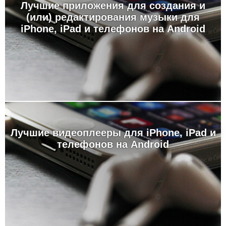
Лучшие приложения для создания и
(или) редактирования музыки для
iPhone, iPad и телефонов на Android
Лучшие видеоплееры для iPhone, iPad и
телефонов на Android