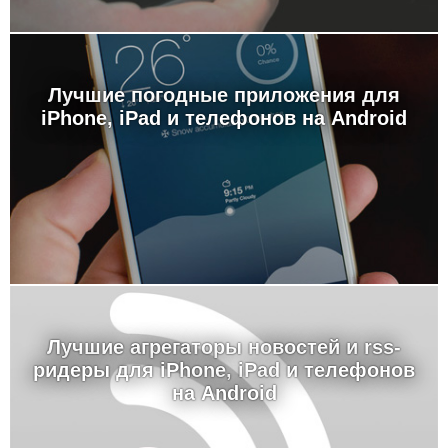
Лучшие погодные приложения для
iPhone, iPad и телефонов на Android
Лучшие агрегаторы новостей и rss-
ридеры для iPhone, iPad и телефонов
на Android