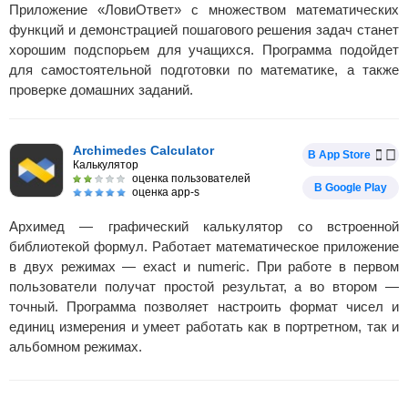
Приложение «ЛовиОтвет» с множеством математических
функций и демонстрацией пошагового решения задач станет
хорошим подспорьем для учащихся. Программа подойдет
для самостоятельной подготовки по математике, а также
проверке домашних заданий.
Archimedes Calculator
В App Store
Калькулятор
оценка пользователей
В Google Play
оценка app-s
Архимед — графический калькулятор со встроенной
библиотекой формул. Работает математическое приложение
в двух режимах — exact и numeric. При работе в первом
пользователи получат простой результат, а во втором —
точный. Программа позволяет настроить формат чисел и
единиц измерения и умеет работать как в портретном, так и
альбомном режимах.