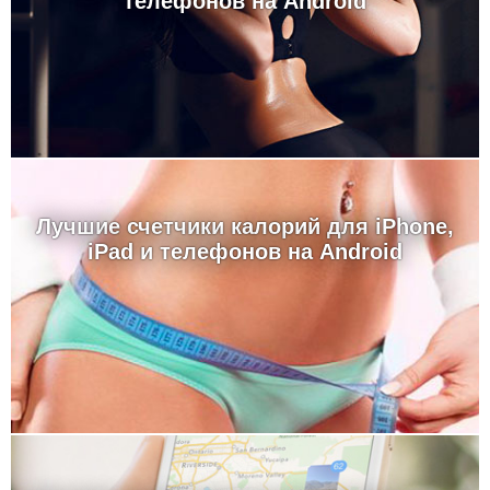
телефонов на Android
Лучшие счетчики калорий для iPhone,
iPad и телефонов на Android