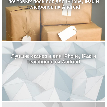
почтовых посылок для iPhone, iPad и
телефонов на Android
Лучшие сканеры для iPhone, iPad и
телефонов на Android