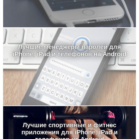
Лучшие менеджеры паролей для
iPhone, iPad и телефонов на Android
Лучшие спортивные и фитнес
приложения для iPhone, iPad и