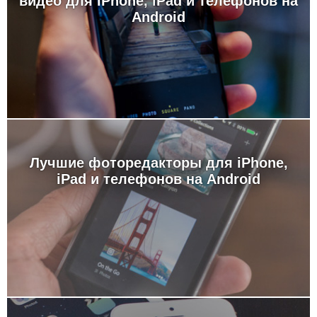
видео для iPhone, iPad и телефонов на
Android
Лучшие фоторедакторы для iPhone,
iPad и телефонов на Android