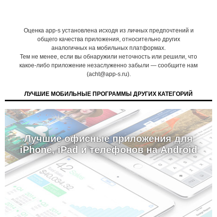
Оценка app-s установлена исходя из личных предпочтений и
общего качества приложения, относительно других
аналогичных на мобильных платформах.
Тем не менее, если вы обнаружили неточность или решили, что
какое-либо приложение незаслуженно забыли — сообщите нам
(acht@app-s.ru).
ЛУЧШИЕ МОБИЛЬНЫЕ ПРОГРАММЫ ДРУГИХ КАТЕГОРИЙ
Лучшие офисные приложения для
iPhone, iPad и телефонов на Android