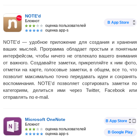
NOTE'd
Блокнот
В App Store
оценка пользователей
оценка app-s
NOTE'd — удобное приложение для создания и хранения
ваших мыслей. Программа обладает простым и понятным
интерфейсом, чтобы ничего не отвлекало вашего внимания
от важного. Создавайте заметки, прикрепляйте к ним фото,
отметки на карте, голосовые заметки, в общем, все то, что
позволит максимально точно передавать идеи и сохранять
воспоминания. NOTE'd позволяет сортировать заметки по
категориям, делиться ими через Twitter, Facebook или
отправлять по e-mail.
Microsoft OneNote
В App Store
Блокнот
оценка пользователей
В Google Play
оценка app-s