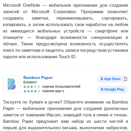
Microsoft OneNote — мобильное приложения для создания
записей от Microsoft Corporation. Программа позволяет
создавать заметки, переименовывать, сортировать,
копировать, а затем использовать свои наработки на любом
из имеющихся мобильных устройств — смартфоне или
планшете — благодаря возможности синхронизации в
облаке. Также предусмотрена возможность осуществлять
поиск по заметкам и защитить записи посредством установки
пароля или использования Touch ID.
Bamboo Paper
В App Store
Блокнот
оценка пользователей
В Google Play
оценка app-s
Тоскуете по бумаге и ручке? Обратите внимание на Bamboo
Paper — мобильное приложения для создания рукописных
заметок от компании Wacom, знающей толк в линия и точках.
Bamboo Paper предложит вам набор из шести кистей и
перьев для выразительного письма, выполнения набросков,