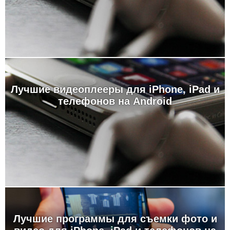
Лучшие видеоплееры для iPhone, iPad и
телефонов на Android
Лучшие программы для съемки фото и