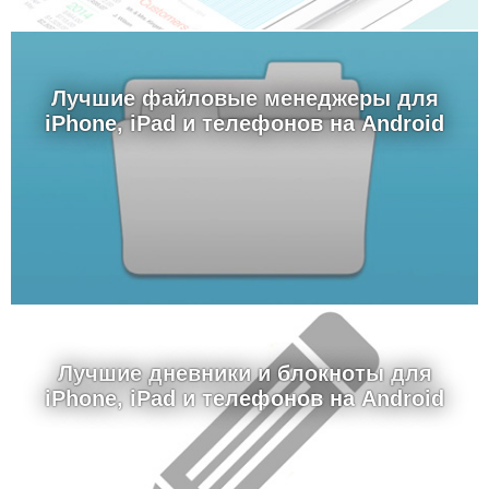
Лучшие файловые менеджеры для
iPhone, iPad и телефонов на Android
Лучшие дневники и блокноты для
iPhone, iPad и телефонов на Android