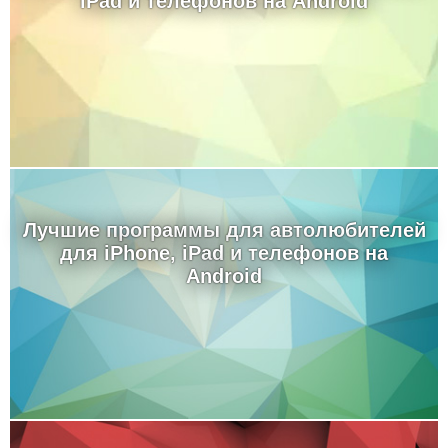
iPad и телефонов на Android
Лучшие программы для автолюбителей
для iPhone, iPad и телефонов на
Android