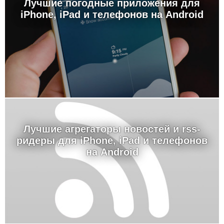
Лучшие погодные приложения для
iPhone, iPad и телефонов на Android
Лучшие агрегаторы новостей и rss-
ридеры для iPhone, iPad и телефонов
на Android