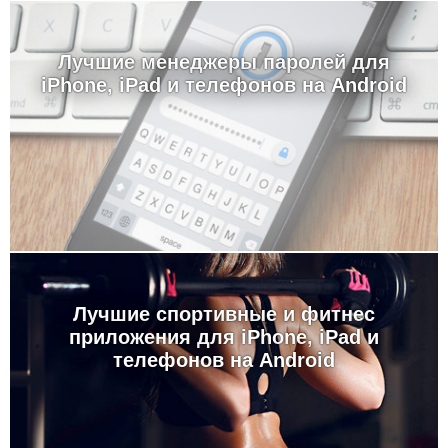
Лучшие менеджеры паролей для
iPhone, iPad и телефонов на Android
Лучшие спортивные и фитнес
приложения для iPhone, iPad и
телефонов на Android