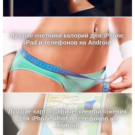
Лучшие счетчики калорий для iPhone,
iPad и телефонов на Android
Лучшие картографические приложения
для iPhone, iPad и телефонов на
Android