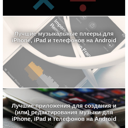
Лучшие музыкальные плееры для
iPhone, iPad и телефонов на Android
Лучшие приложения для создания и
(или) редактирования музыки для
iPhone, iPad и телефонов на Android