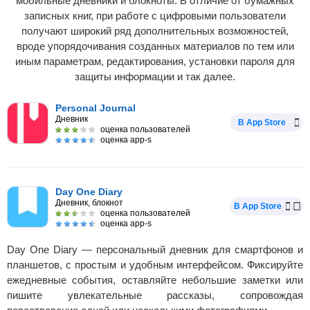
мобильные дневники и блокноты. В отличие от бумажных
записных книг, при работе с цифровыми пользователи
получают широкий ряд дополнительных возможностей,
вроде упорядочивания созданных материалов по тем или
иным параметрам, редактирования, установки пароля для
защиты информации и так далее.
Personal Journal
Дневник
В App Store
оценка пользователей
оценка app-s
Day One Diary
Дневник, блокнот
В App Store
оценка пользователей
оценка app-s
Day One Diary — персональный дневник для смартфонов и
планшетов, с простым и удобным интерфейсом. Фиксируйте
ежедневные события, оставляйте небольшие заметки или
пишите увлекательные рассказы, сопровождая