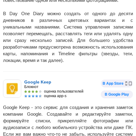
повествование одной или несколькими фотографиями.
В Day One Diary можно создать от одного до десяти
дневников в различных цветовых вариантах и с
уникальными названиями. Система управления записями
позволяет перемещать, расставлять теги или удалять одну
или сразу несколько записей. Для большего удобства
разработчиками предусмотрена возможность использования
карты, напоминания и Timeline фильтры (звезды, теги,
локации, время и так далее).
Google Keep
В App Store
Блокнот
оценка пользователей
В Google Play
оценка app-s
Google Keep - это сервис для создания и хранения заметок
компании Google. Создавайте и редактируйте заметки,
формируйте списки, прикрепляйте фотографии или
аудиозаписи с любого мобильного устройства или даже ПК.
Если же вам важно что-то не забыть, используйте систему