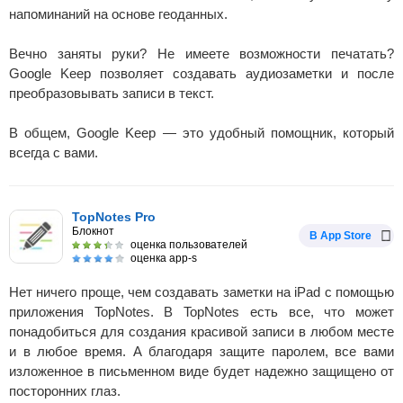
напоминаний на основе геоданных.
Вечно заняты руки? Не имеете возможности печатать?
Google Keep позволяет создавать аудиозаметки и после
преобразовывать записи в текст.
В общем, Google Keep — это удобный помощник, который
всегда с вами.
TopNotes Pro
Блокнот
В App Store
оценка пользователей
оценка app-s
Нет ничего проще, чем создавать заметки на iPad с помощью
приложения TopNotes. В TopNotes есть все, что может
понадобиться для создания красивой записи в любом месте
и в любое время. А благодаря защите паролем, все вами
изложенное в письменном виде будет надежно защищено от
посторонних глаз.