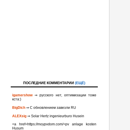
ПОСЛЕДНИЕ КОММЕНТАРИИ
(ЕЩЁ)
igamershow
⇒ русского нет, оптимизации тоже
кста:)
BigDich
⇒ С обновлением завезли RU
ALEXsig
⇒ Solar Hertz ingenieurburo Husein
<a href=https://moypvdom.com/>pv anlage kosten
Husum