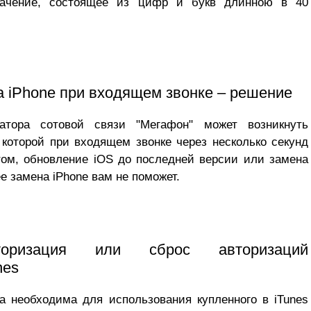
начение, состоящее из цифр и букв длинною в 40
а iPhone при входящем звонке – решение
атора сотовой связи "Мегафон" может возникнуть
 которой при входящем звонке через несколько секунд
том, обновление iOS до последней версии или замена
е замена iPhone вам не поможет.
авторизация или сброс авторизаций
nes
а необходима для использования купленного в iTunes