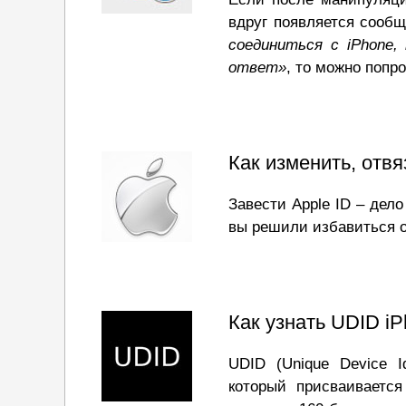
вдруг появляется сооб
соединиться с iPhone
ответ»
, то можно попр
Как изменить, отвя
Завести Apple ID – дело
вы решили избавиться о
Как узнать UDID iP
UDID (Unique Device I
который присваивается