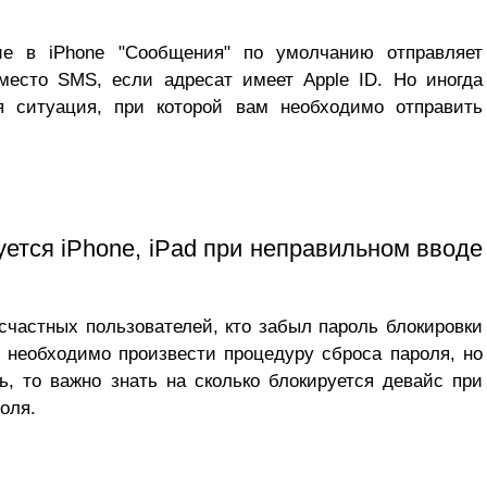
ие в iPhone "Сообщения" по умолчанию отправляет
место SMS, если адресат имеет Apple ID. Но иногда
я ситуация, при которой вам необходимо отправить
уется iPhone, iPad при неправильном вводе
счастных пользователей, кто забыл пароль блокировки
м необходимо произвести процедуру сброса пароля, но
, то важно знать на сколько блокируется девайс при
оля.