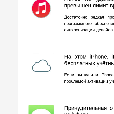
превышен лимит вр
Достаточно редкая пр
программного обеспеч
синхронизации девайса.
На этом iPhone, 
бесплатных учётны
Если вы купили iPhone 
проблемой активации уче
Принудительная о