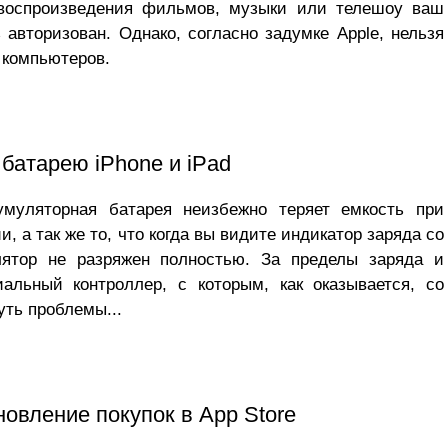
 воспроизведения фильмов, музыки или телешоу ваш
авторизован. Однако, согласно задумке Apple, нельзя
 компьютеров.
 батарею iPhone и iPad
умуляторная батарея неизбежно теряет емкость при
, а так же то, что когда вы видите индикатор заряда со
лятор не разряжен полностью. За пределы заряда и
иальный контроллер, с которым, как оказывается, со
уть проблемы...
новление покупок в App Store