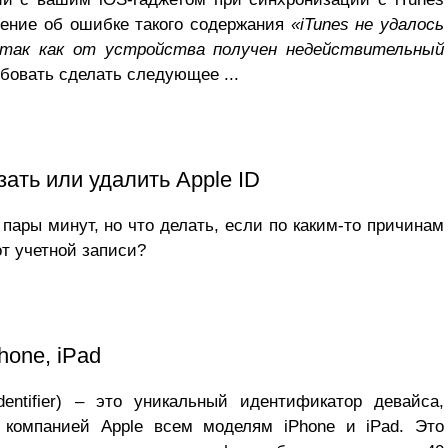
щение об ошибке такого содержания
«iTunes не удалось
, так как от устройства получен недействительный
обовать сделать следующее ...
зать или удалить Apple ID
 пары минут, но что делать, если по каким-то причинам
т учетной записи?
hone, iPad
dentifier) – это уникальный идентификатор девайса,
 компанией Apple всем моделям iPhone и iPad. Это