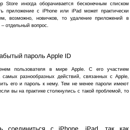
p Store иногда оборачивается бесконечным списком
ть приложение с iPhone или iPad может практически
ем, возможно, новичков, то удаление приложений в
e – отдельный вопрос.
забытый пароль Apple ID
енем пользователя в мире Apple. С его участием
 самых разнообразных действий, связанных с Apple,
ить его и пароль к нему. Тем не менее пароли имеют
если вы на практике столкнулись с такой проблемой, то
ь соединиться c iPhone, iPad, так как