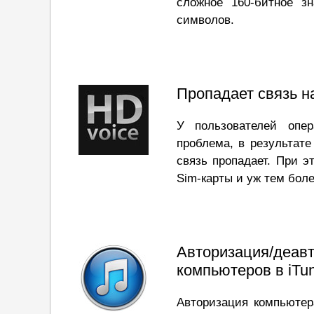
сложное 160-битное з
символов.
Пропадает связь н
У пользователей опер
проблема, в результате
связь пропадает. При э
Sim-карты и уж тем боле
Авторизация/де
компьютеров в iTu
Авторизация компьютер