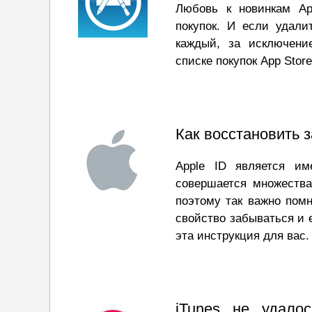
Любовь к новинкам Ap
покупок. И если удали
каждый, за исключени
списке покупок App Stor
Как восстановить 
Apple ID является им
совершается множества
поэтому так важно помн
свойство забываться и 
эта инструкция для вас.
iTunes не удалос