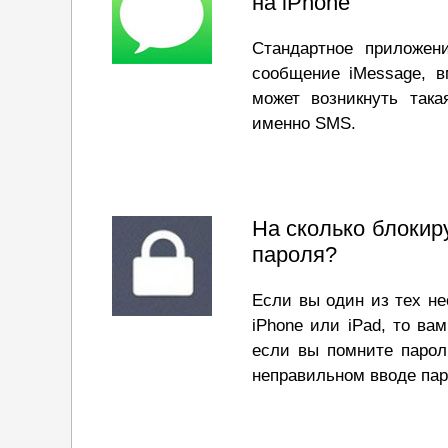
на iPhone
Стандартное приложен
сообщение iMessage, в
может возникнуть така
именно SMS.
На сколько блокир
пароля?
Если вы один из тех не
iPhone или iPad, то ва
если вы помните пароль
неправильном вводе пар