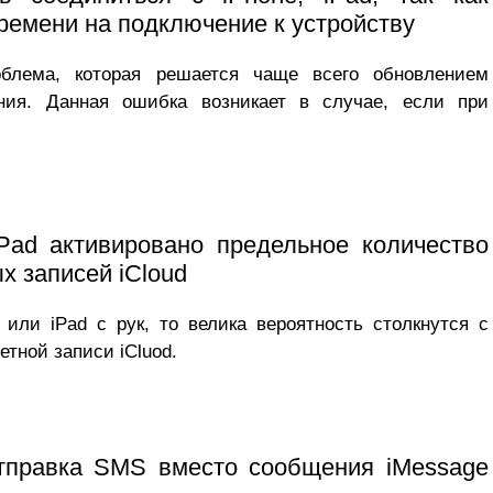
емени на подключение к устройству
облема, которая решается чаще всего обновлением
ения. Данная ошибка возникает в случае, если при
iPad активировано предельное количество
х записей iCloud
или iPad с рук, то велика вероятность столкнутся с
тной записи iCluod.
тправка SMS вместо сообщения iMessage