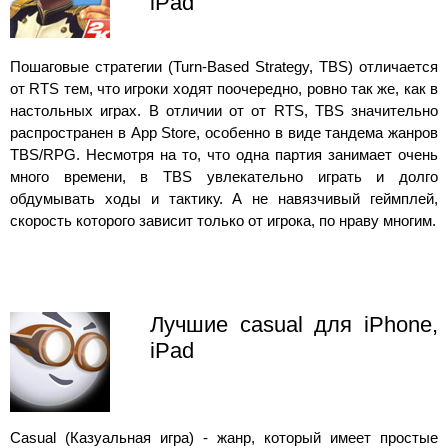
iPad
Пошаговые стратегии (Turn-Based Strategy, TBS) отличается
от RTS тем, что игроки ходят поочередно, ровно так же, как в
настольных играх. В отличии от от RTS, TBS значительно
распространен в App Store, особенно в виде тандема жанров
TBS/RPG. Несмотря на то, что одна партия занимает очень
много времени, в TBS увлекательно играть и долго
обдумывать ходы и тактику. А не навязчивый геймплей,
скорость которого зависит только от игрока, по нраву многим.
Лучшие casual для iPhone,
iPad
Casual (Казуальная игра) - жанр, который имеет простые