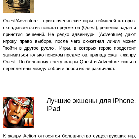
Quest/Adventure - приключенческие игры, геймплей которых
складывается из поиска предметов (Quest), решения задач и
принятия решений. Не редко адвенчуры (Adventure) дают
игроку право выбора, после чего сюжетная линия может
"пойти в другое русло". Игры, в которых герою предстоит
заниматься только поиском предметов, принадлежат к жанру
Quest. По большому счету жанры Quest и Adventure сильно
переплетены между собой и порой их не различают.
Лучшие экшены для iPhone,
iPad
К жанру Action относятся большинство существующих игр,