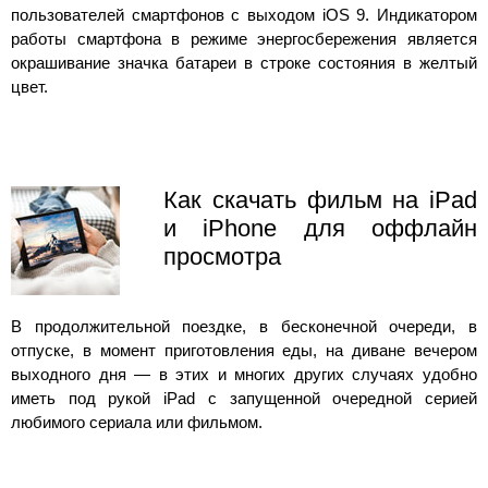
пользователей смартфонов с выходом iOS 9. Индикатором
работы смартфона в режиме энергосбережения является
окрашивание значка батареи в строке состояния в желтый
цвет.
Как скачать фильм на iPad
и iPhone для оффлайн
просмотра
В продолжительной поездке, в бесконечной очереди, в
отпуске, в момент приготовления еды, на диване вечером
выходного дня — в этих и многих других случаях удобно
иметь под рукой iPad с запущенной очередной серией
любимого сериала или фильмом.