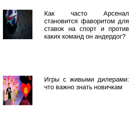
Как часто Арсенал
становится фаворитом для
ставок на спорт и против
каких команд он андердог?
Игры с живыми дилерами:
что важно знать новичкам