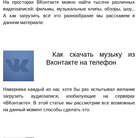
На просторах ВКонтакте можно найти тысячи различных
видеозаписей: фильмы, музыкальные клипы, обзоры, шоу...
А как загрузить всё это разнообразие мы расскажем в
данном материале.
​ Как скачать музыку из
Вконтакте на телефон
Наверняка каждый из нас хотя бы раз испытывал желание
загрузить аудиозаписи, изобилующие на серверах
«ВКонтакте». В этой статье мы рассмотрим все возможные
на данный момент способы сделать это.