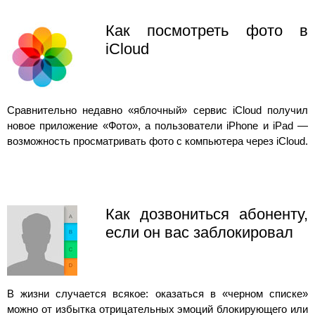
Как посмотреть фото в
iCloud
Сравнительно недавно «яблочный» сервис iCloud получил
новое приложение «Фото», а пользователи iPhone и iPad —
возможность просматривать фото с компьютера через iCloud.
Как дозвониться абоненту,
если он вас заблокировал
В жизни случается всякое: оказаться в «черном списке»
можно от избытка отрицательных эмоций блокирующего или