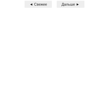
◄ Свежее
Дальше ►