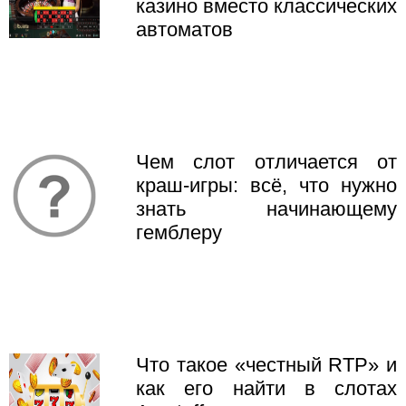
казино вместо классических
автоматов
Чем слот отличается от
краш-игры: всё, что нужно
знать начинающему
гемблеру
Что такое «честный RTP» и
как его найти в слотах