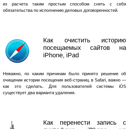
из расчета таким простым способом снять с себя
обязательства по исполнению деловых договоренностей.
Как очистить историю
посещаемых сайтов на
iPhone, iPad
Неважно, по каким причинам было принято решение об
очищении истории посещения веб-страниц в Safari, важно —
как это сделать. Для пользователей системы iOS
существует два варианта удаления.
Как перенести запись с