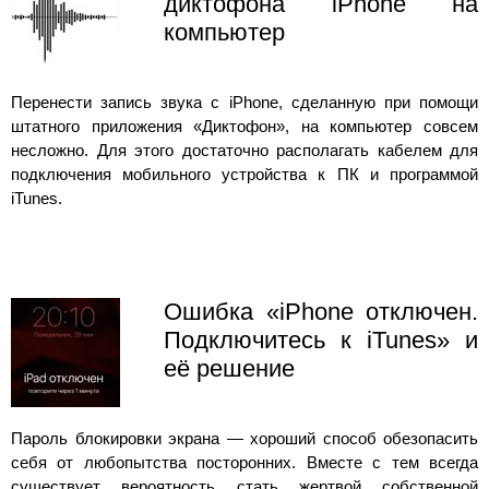
диктофона iPhone на
компьютер
Перенести запись звука с iPhone, сделанную при помощи
штатного приложения «Диктофон», на компьютер совсем
несложно. Для этого достаточно располагать кабелем для
подключения мобильного устройства к ПК и программой
iTunes.
Ошибка «iPhone отключен.
Подключитесь к iTunes» и
её решение
Пароль блокировки экрана — хороший способ обезопасить
себя от любопытства посторонних. Вместе с тем всегда
существует вероятность стать жертвой собственной