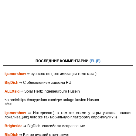
ПОСЛЕДНИЕ КОММЕНТАРИИ
(ЕЩЁ)
igamershow
⇒ русского нет, оптимизации тоже кста:)
BigDich
⇒ С обновлением завезли RU
ALEXsig
⇒ Solar Hertz ingenieurburo Husein
<a href=https://moypvdom.com/>pv anlage kosten Husum
</a>
igamershow
⇒ Интересно:) в том же стиме у игры указана полная
локализация:) чего же так мобильную платформу опрокинули?:))
Brightside
⇒ BigDich, спасибо за исправление
BigDich
⇒ В игре русский отсутствует