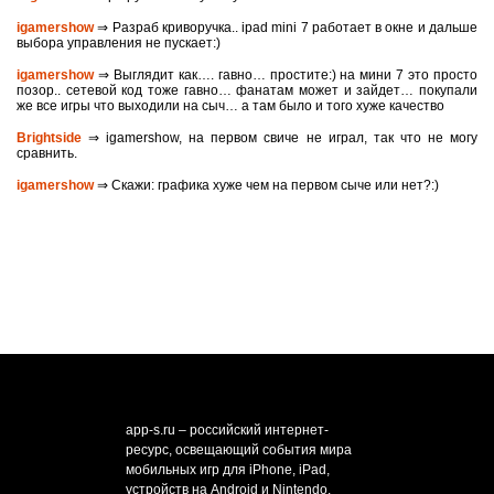
igamershow
⇒ Разраб криворучка.. ipad mini 7 работает в окне и дальше
выбора управления не пускает:)
igamershow
⇒ Выглядит как…. гавно… простите:) на мини 7 это просто
позор.. сетевой код тоже гавно… фанатам может и зайдет… покупали
же все игры что выходили на сыч… а там было и того хуже качество
Brightside
⇒ igamershow, на первом свиче не играл, так что не могу
сравнить.
igamershow
⇒ Скажи: графика хуже чем на первом сыче или нет?:)
app-s.ru – российский интернет-
ресурс, освещающий события мира
мобильных игр для iPhone, iPad,
устройств на Android и Nintendo.