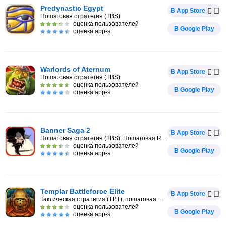
Predynastic Egypt
В App Store
Пошаговая стратегия (TBS)
оценка пользователей
В Google Play
оценка app-s
Warlords of Aternum
В App Store
Пошаговая стратегия (TBS)
оценка пользователей
В Google Play
оценка app-s
Banner Saga 2
В App Store
Пошаговая стратегия (TBS), Пошаговая RPG
оценка пользователей
В Google Play
оценка app-s
Templar Battleforce Elite
В App Store
Тактическая стратегия (TBT), пошаговая RPG
оценка пользователей
В Google Play
оценка app-s