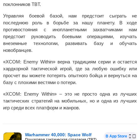
поклонников TBT.
Управляя боевой базой, нам предстоит сыграть не
последнюю роль в борьбе за нашу планету. В ходе
противостояния с инопланетными захватчиками нам
предстоит руководить боевыми операциями, изучать
внеземные технологии, развивать базу и обучать
новобранцев.
«XCOM: Enemy Within» верна традициям серии и остается
хардкорной тактической игрой, где за любую ошибку или
просчет вы можете потерять опытного бойца и вернуться на
базу с плохими вестями о потери.
«XCOM: Enemy Within» – это не просто одна из лучших
тактических стратегий на мобильных, но и одна из лучших
игр среди всех платформ и жанров.
Warhammer 40,000: Space Wolf
В App Store
Пошаговая тактическая стратегия (TBT)