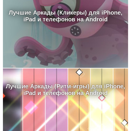
Лучшие Аркады (Кликеры) для iPhone,
iPad и телефонов на Android
Лучшие Аркады (Ритм-игры) для iPhone,
iPad и телефонов на Android