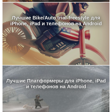
Лучшие Bike/Auto trial-freestyle для
iPhone, iPad и телефонов на Android
Лучшие Платформеры для iPhone, iPad
и телефонов на Android