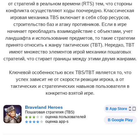
от стратегий в реальном времени (RTS) тем, что стороны
конфликта осуществляют ходы поочередно. Классическая
игровая механика TBS включает в себя сбор ресурсов,
строительство баз и атаку противников. Если в игре
начинает преобладать взаимодействие с объектами, учет
ландшафта и использование предметов, то такие стратегии
принято относить к жанру тактических (TBT). Нередко, TBT
имеют множество элементов игрой механики пошаговых
стратегий, что стирает границы между этими двумя жанрами.
Ключевой особенностью всех TBS/TBT является то, что
успех зависит не от скорости реакции игрока, а от
тактических и стратегических навыков пользователя в
конкретно взятой игре.
Braveland Heroes
В App Store
Пошаговая стратегия (TBS)
оценка пользователей
В Google Play
оценка app-s