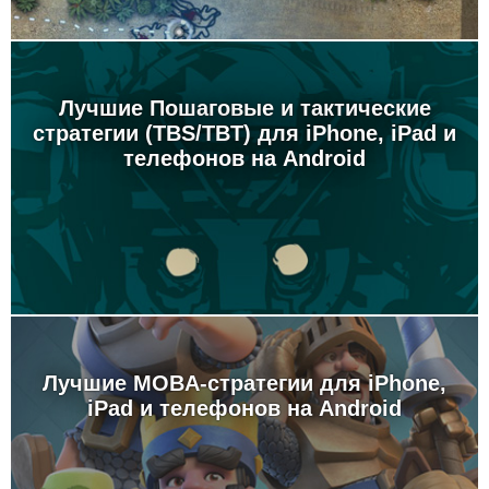
Лучшие Пошаговые и тактические
стратегии (TBS/TBT) для iPhone, iPad и
телефонов на Android
Лучшие MOBA-стратегии для iPhone,
iPad и телефонов на Android