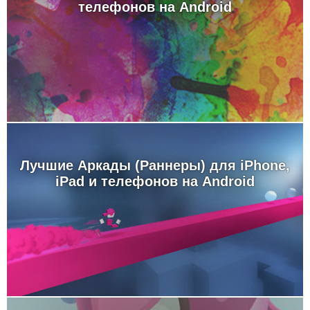
телефонов на Android
Лучшие Аркады (Раннеры) для iPhone,
iPad и телефонов на Android