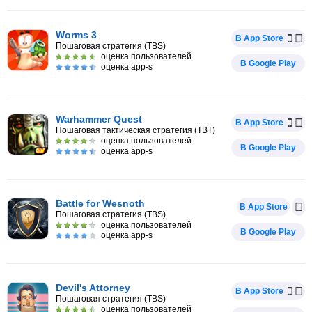
Worms 3
В App Store
Пошаговая стратегия (TBS)
оценка пользователей
В Google Play
оценка app-s
Warhammer Quest
В App Store
Пошаговая тактическая стратегия (TBT)
оценка пользователей
В Google Play
оценка app-s
Battle for Wesnoth
В App Store
Пошаговая стратегия (TBS)
оценка пользователей
В Google Play
оценка app-s
Devil's Attorney
В App Store
Пошаговая стратегия (TBS)
оценка пользователей