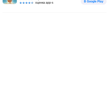
В Google Play
оценка app-s