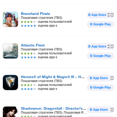
Braveland Pirate
В App Store
Пошаговая стратегия (TBS)
оценка пользователей
В Google Play
оценка app-s
Atlantic Fleet
В App Store
Пошаговая стратегия (TBS)
оценка пользователей
В Google Play
оценка app-s
Heroes® of Might & Magic® III – HD Edition
В App Store
Пошаговая стратегия (TBS)
оценка пользователей
В Google Play
оценка app-s
Shadowrun: Dragonfall - Director's Cut
В App Store
Пошаговая стратегия (TBS), Пошаговая RPG
оценка пользователей