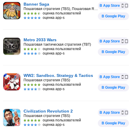
Banner Saga
В App Store
Пошаговая стратегия (TBS), Пошаговая RPG
оценка пользователей
В Google Play
оценка app-s
Metro 2033 Wars
В App Store
Пошаговая тактическая стратегия (TBT)
оценка пользователей
В Google Play
оценка app-s
WW2: Sandbox. Strategy & Tactics
В App Store
Пошаговая стратегия (TBS)
оценка пользователей
В Google Play
оценка app-s
Civilization Revolution 2
В App Store
Пошаговая стратегия (TBS)
оценка пользователей
В Google Play
оценка app-s