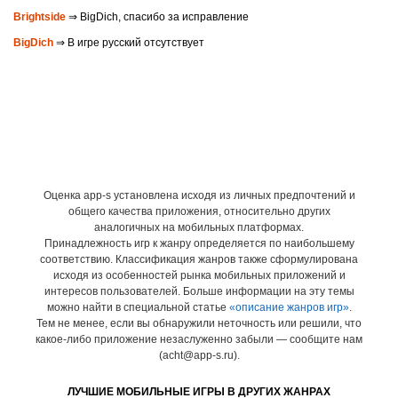
Brightside
⇒ BigDich, спасибо за исправление
BigDich
⇒ В игре русский отсутствует
Оценка app-s установлена исходя из личных предпочтений и
общего качества приложения, относительно других
аналогичных на мобильных платформах.
Принадлежность игр к жанру определяется по наибольшему
соответствию. Классификация жанров также сформулирована
исходя из особенностей рынка мобильных приложений и
интересов пользователей. Больше информации на эту темы
можно найти в специальной статье
«описание жанров игр»
.
Тем не менее, если вы обнаружили неточность или решили, что
какое-либо приложение незаслуженно забыли — сообщите нам
(acht@app-s.ru).
ЛУЧШИЕ МОБИЛЬНЫЕ ИГРЫ В ДРУГИХ ЖАНРАХ