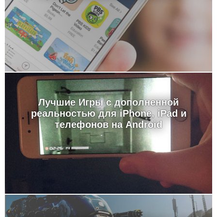
Лучшие Игры с дополненной
реальностью для iPhone, iPad и
телефонов на Android