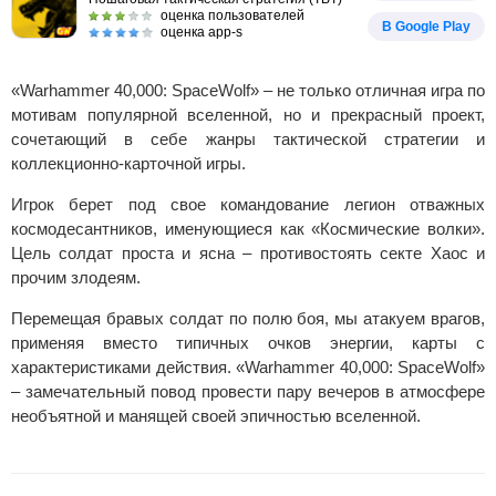
оценка пользователей
В Google Play
оценка app-s
«Warhammer 40,000: SpaceWolf» – не только отличная игра по
мотивам популярной вселенной, но и прекрасный проект,
сочетающий в себе жанры тактической стратегии и
коллекционно-карточной игры.
Игрок берет под свое командование легион отважных
космодесантников, именующиеся как «Космические волки».
Цель солдат проста и ясна – противостоять секте Хаос и
прочим злодеям.
Перемещая бравых солдат по полю боя, мы атакуем врагов,
применяя вместо типичных очков энергии, карты с
характеристиками действия. «Warhammer 40,000: SpaceWolf»
– замечательный повод провести пару вечеров в атмосфере
необъятной и манящей своей эпичностью вселенной.