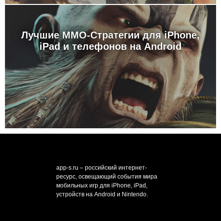
Лучшие MMO-Стратегии для iPhone,
iPad и телефонов на Android
app-s.ru – российский интернет-
ресурс, освещающий события мира
мобильных игр для iPhone, iPad,
устройств на Android и Nintendo.