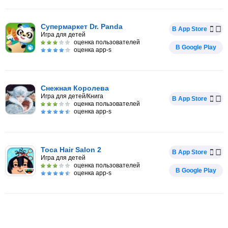
Супермаркет Dr. Panda
В App Store
Игра для детей
оценка пользователей
В Google Play
оценка app-s
Снежная Королева
Игра для детей/Книга
В App Store
оценка пользователей
оценка app-s
Toca Hair Salon 2
В App Store
Игра для детей
оценка пользователей
В Google Play
оценка app-s