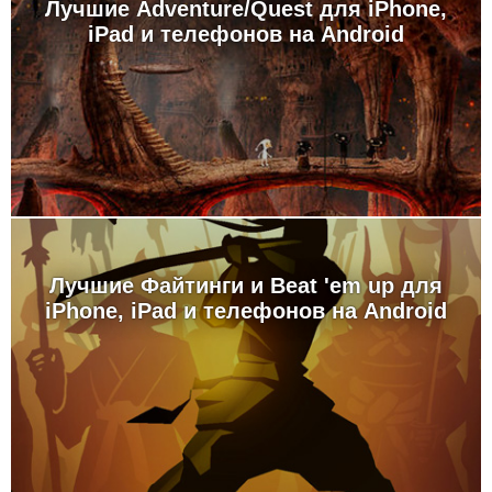
Лучшие Adventure/Quest для iPhone,
iPad и телефонов на Android
Лучшие Файтинги и Beat 'em up для
iPhone, iPad и телефонов на Android