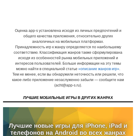
Оценка app-s установлена исходя из личных предпочтений и
общего качества приложения, относительно других
аналогичных на мобильных платформах.
Принадлежность игр к жанру определяется по наибольшему
соответствию. Классификация жанров также сформулирована
исходя из особенностей рынка мобильных приложений и
интересов пользователей. Больше информации на эту темы
можно найти в специальной статье
«описание жанров игр»
.
Тем не менее, если вы обнаружили неточность или решили, что
какое-либо приложение незаслуженно забыли — сообщите нам
(acht@app-s.ru).
ЛУЧШИЕ МОБИЛЬНЫЕ ИГРЫ В ДРУГИХ ЖАНРАХ
Лучшие новые игры для iPhone, iPad и
телефонов на Android во всех жанрах