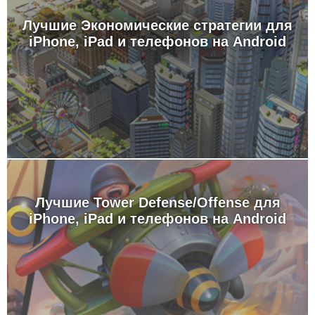
Лучшие Экономические стратегии для
iPhone, iPad и телефонов на Android
Лучшие Tower Defense/Offense для
iPhone, iPad и телефонов на Android