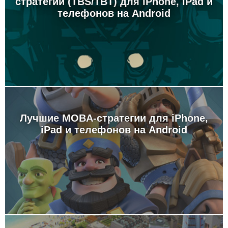
стратегии (TBS/TBT) для iPhone, iPad и
телефонов на Android
Лучшие MOBA-стратегии для iPhone,
iPad и телефонов на Android