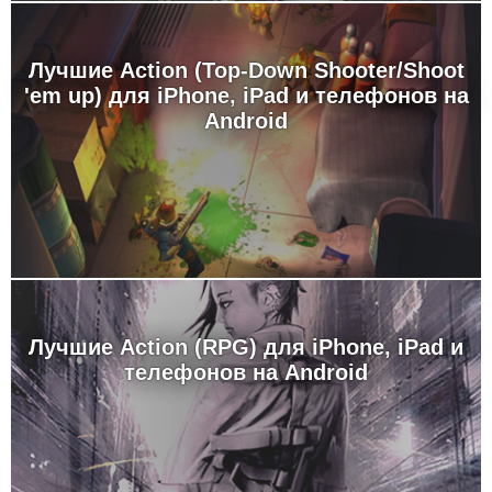
Лучшие Action (Top-Down Shooter/Shoot
'em up) для iPhone, iPad и телефонов на
Android
Лучшие Action (RPG) для iPhone, iPad и
телефонов на Android