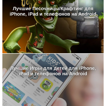
Лучшие Песочницы/Крафтинг для
iPhone, iPad и телефонов на Android
Лучшие Игры для детей для iPhone,
iPad и телефонов на Android