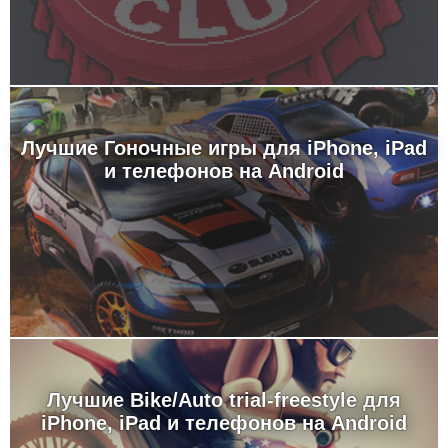
Лучшие Гоночные игры для iPhone, iPad
и телефонов на Android
Лучшие Bike/Auto trial-freestyle для
iPhone, iPad и телефонов на Android