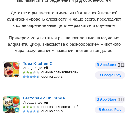
выливается в определённый ряд особенностей.
Детские игры имеют оптимальный для своей целевой
аудитории уровень сложности и, чаще всего, преследуют
вполне определённые цели — развитие и обучение.
Примером могут стать игры, направленные на изучение
алфавита, цифр, знакомства с разнообразием животного
мира, разучиванием названий цветов и так далее.
Toca Kitchen 2
В App Store
Игра для детей
оценка пользователей
В Google Play
оценка app-s
Ресторан 2 Dr. Panda
В App Store
Игра для детей
оценка пользователей
В Google Play
оценка app-s