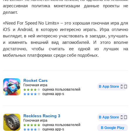
агрессивная политика монетизации данные проекты не
делает.
«Need For Speed No Limits» – это хорошая гоночная игра для
iOS и Android, в которую интересно играть. Игра отлично
выглядит, в ней интересно участвовать в заездах, улучшать
и изменять внешний вид автомобилей. И этого вполне
достаточно, чтобы считать ее одной из лучших на
мобильных платформах среди себе подобных.
Rocket Cars
Гоночная игра
В App Store
оценка пользователей
оценка app-s
Reckless Racing 3
В App Store
Гоночная игра
оценка пользователей
В Google Play
оценка app-s