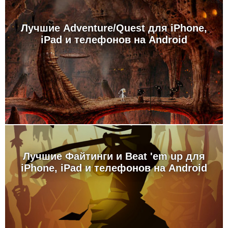
Лучшие Adventure/Quest для iPhone,
iPad и телефонов на Android
Лучшие Файтинги и Beat 'em up для
iPhone, iPad и телефонов на Android