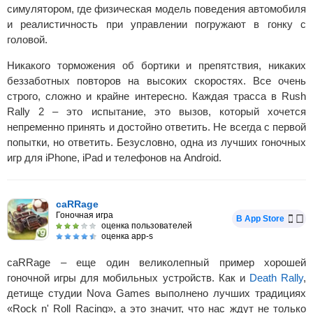
симулятором, где физическая модель поведения автомобиля
и реалистичность при управлении погружают в гонку с
головой.
Никакого торможения об бортики и препятствия, никаких
беззаботных повторов на высоких скоростях. Все очень
строго, сложно и крайне интересно. Каждая трасса в Rush
Rally 2 – это испытание, это вызов, который хочется
непременно принять и достойно ответить. Не всегда с первой
попытки, но ответить. Безусловно, одна из лучших гоночных
игр для iPhone, iPad и телефонов на Android.
caRRage
Гоночная игра
В App Store
оценка пользователей
оценка app-s
caRRage – еще один великолепный пример хорошей
гоночной игры для мобильных устройств. Как и
Death Rally
,
детище студии Nova Games выполнено лучших традициях
«Rock n' Roll Racing», а это значит, что нас ждут не только