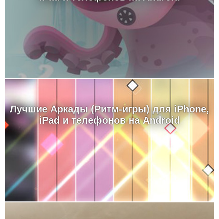
Лучшие Аркады (Ритм-игры) для iPhone,
iPad и телефонов на Android