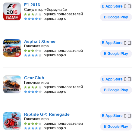
F1 2016
В App Store
Симулятор «Формула-1»
оценка пользователей
В Google Play
оценка app-s
Asphalt Xtreme
В App Store
Гоночная игра
оценка пользователей
В Google Play
оценка app-s
Gear.Club
В App Store
Гоночная игра
оценка пользователей
В Google Play
оценка app-s
Riptide GP: Renegade
В App Store
Гоночная игра
оценка пользователей
В Google Play
оценка app-s