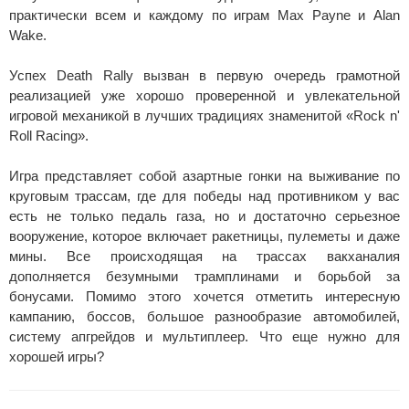
практически всем и каждому по играм Max Payne и Alan
Wake.
Успех Death Rally вызван в первую очередь грамотной
реализацией уже хорошо проверенной и увлекательной
игровой механикой в лучших традициях знаменитой «Rock n'
Roll Racing».
Игра представляет собой азартные гонки на выживание по
круговым трассам, где для победы над противником у вас
есть не только педаль газа, но и достаточно серьезное
вооружение, которое включает ракетницы, пулеметы и даже
мины. Все происходящая на трассах вакханалия
дополняется безумными трамплинами и борьбой за
бонусами. Помимо этого хочется отметить интересную
кампанию, боссов, большое разнообразие автомобилей,
систему апгрейдов и мультиплеер. Что еще нужно для
хорошей игры?