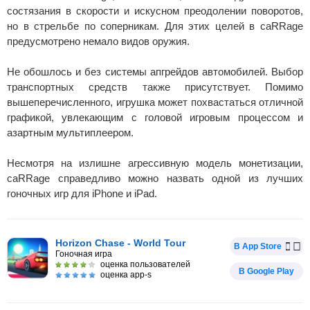
состязания в скорости и искусном преодолении поворотов,
но в стрельбе по соперникам. Для этих целей в caRRage
предусмотрено немало видов оружия.
Не обошлось и без системы апгрейдов автомобилей. Выбор
транспортных средств также присутствует. Помимо
вышеперечисленного, игрушка может похвастаться отличной
графикой, увлекающим с головой игровым процессом и
азартным мультиплеером.
Несмотря на излишне агрессивную модель монетизации,
caRRage справедливо можно назвать одной из лучших
гоночных игр для iPhone и iPad.
Horizon Chase - World Tour
В App Store
Гоночная игра
оценка пользователей
В Google Play
оценка app-s