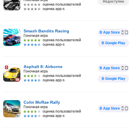
Гоночная игра
Недоступно
оценка пользователей
оценка app-s
Smash Bandits Racing
В App Store
Гоночная игра
оценка пользователей
В Google Play
оценка app-s
Asphalt 8: Airborne
В App Store
Гоночная игра
оценка пользователей
В Google Play
оценка app-s
Colin McRae Rally
Гоночная игра
В App Store
оценка пользователей
оценка app-s