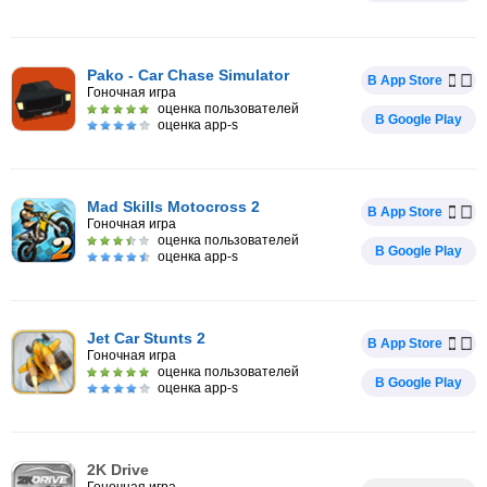
Pako - Car Chase Simulator
В App Store
Гоночная игра
оценка пользователей
В Google Play
оценка app-s
Mad Skills Motocross 2
В App Store
Гоночная игра
оценка пользователей
В Google Play
оценка app-s
Jet Car Stunts 2
В App Store
Гоночная игра
оценка пользователей
В Google Play
оценка app-s
2K Drive