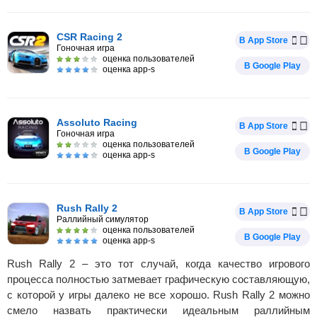
CSR Racing 2
В App Store
Гоночная игра
оценка пользователей
В Google Play
оценка app-s
Assoluto Racing
В App Store
Гоночная игра
оценка пользователей
В Google Play
оценка app-s
Rush Rally 2
В App Store
Раллийный симулятор
оценка пользователей
В Google Play
оценка app-s
Rush Rally 2 – это тот случай, когда качество игрового
процесса полностью затмевает графическую составляющую,
с которой у игры далеко не все хорошо. Rush Rally 2 можно
смело назвать практически идеальным раллийным