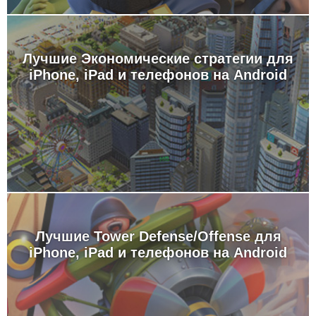
Лучшие Экономические стратегии для
iPhone, iPad и телефонов на Android
Лучшие Tower Defense/Offense для
iPhone, iPad и телефонов на Android