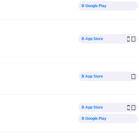
В Google Play
В App Store
В App Store
В App Store
В Google Play