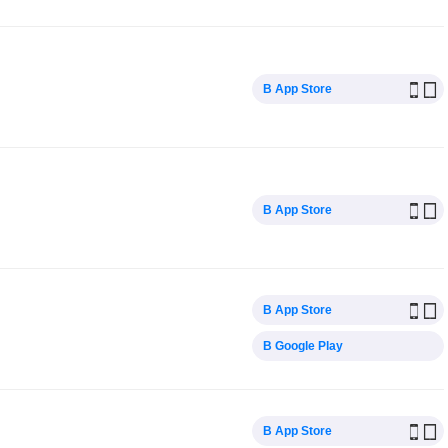
В App Store
В App Store
В App Store
В Google Play
В App Store