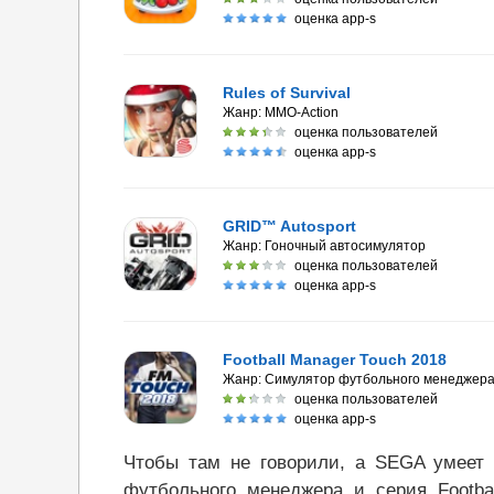
оценка app-s
Rules of Survival
Жанр:
MMO-Action
оценка пользователей
оценка app-s
GRID™ Autosport
Жанр:
Гоночный автосимулятор
оценка пользователей
оценка app-s
Football Manager Touch 2018
Жанр:
Симулятор футбольного менеджер
оценка пользователей
оценка app-s
Чтобы там не говорили, а SEGA умеет 
футбольного менеджера и серия Footba