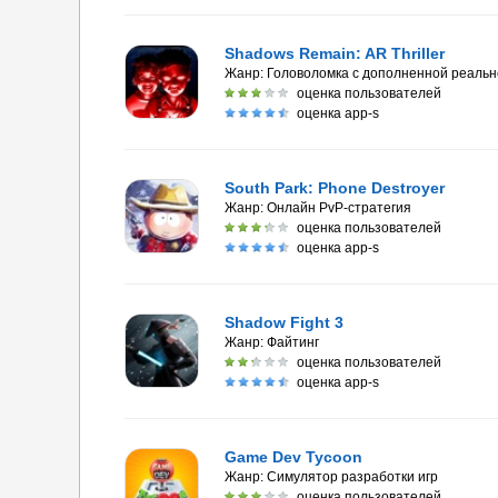
Shadows Remain: AR Thriller
Жанр:
Головоломка с дополненной реаль
оценка пользователей
оценка app-s
South Park: Phone Destroyer
Жанр:
Онлайн PvP-стратегия
оценка пользователей
оценка app-s
Shadow Fight 3
Жанр:
Файтинг
оценка пользователей
оценка app-s
Game Dev Tycoon
Жанр:
Симулятор разработки игр
оценка пользователей