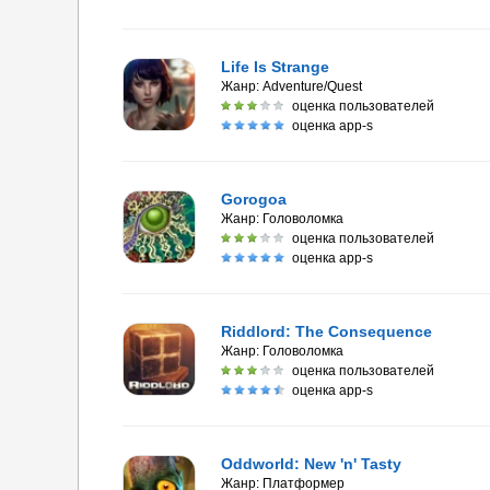
Life Is Strange
Жанр:
Adventure/Quest
оценка пользователей
оценка app-s
Gorogoa
Жанр:
Головоломка
оценка пользователей
оценка app-s
Riddlord: The Consequence
Жанр:
Головоломка
оценка пользователей
оценка app-s
Oddworld: New 'n' Tasty
Жанр:
Платформер