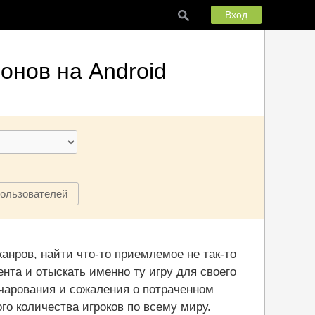
Вход
онов на Android
пользователей
жанров, найти что-то приемлемое не так-то
ента и отыскать именно ту игру для своего
очарования и сожаления о потраченном
о количества игроков по всему миру.