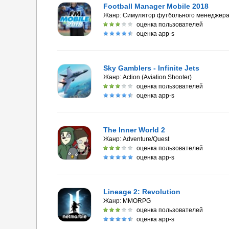
Football Manager Mobile 2018
Жанр:
Симулятор футбольного менеджер
оценка пользователей
оценка app-s
Sky Gamblers - Infinite Jets
Жанр:
Action (Aviation Shooter)
оценка пользователей
оценка app-s
The Inner World 2
Жанр:
Adventure/Quest
оценка пользователей
оценка app-s
Lineage 2: Revolution
Жанр:
MMORPG
оценка пользователей
оценка app-s