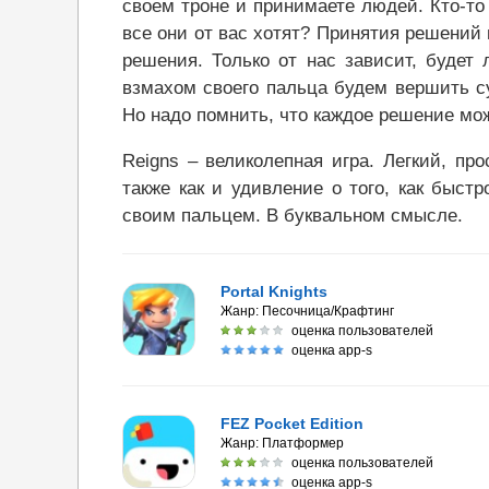
своем троне и принимаете людей. Кто-то ж
все они от вас хотят? Принятия решений
решения. Только от нас зависит, буде
взмахом своего пальца будем вершить с
Но надо помнить, что каждое решение мож
Reigns – великолепная игра. Легкий, пр
также как и удивление о того, как быст
своим пальцем. В буквальном смысле.
Portal Knights
Жанр:
Песочница/Крафтинг
оценка пользователей
оценка app-s
FEZ Pocket Edition
Жанр:
Платформер
оценка пользователей
оценка app-s