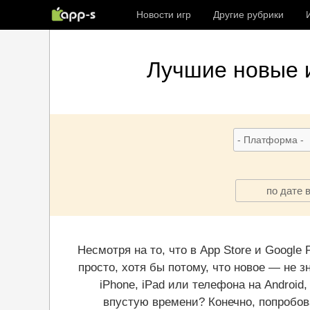
Новости игр
Другие рубрики
Лучшие новые и
по дате 
Несмотря на то, что в App Store и Google
просто, хотя бы потому, что новое — не з
iPhone, iPad или телефона на Androi
впустую времени? Конечно, попробов