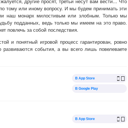
алуется, другие просят, третьи несут вам вести... Что
 по тому или иному вопросу. И мы будем принимать эти
т ли наш монарх милостивым или злобным. Только мы
удьбу подданных, ведь только мы имеем на это право.
ет повлечь за собой последствия.
остой и понятный игровой процесс гарантирован, ровно
ро развиваются события, а вы всего лишь повелеваете
В App Store
В Google Play
В App Store