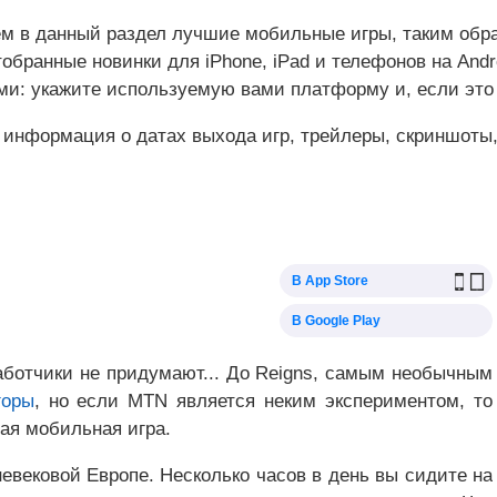
м в данный раздел лучшие мобильные игры, таким образ
бранные новинки для iPhone, iPad и телефонов на Andr
ми: укажите используемую вами платформу и, если это
 информация о датах выхода игр, трейлеры, скриншоты,
В App Store
В Google Play
аботчики не придумают... До Reigns, самым необычным
горы
, но если MTN является неким экспериментом, то
ая мобильная игра.
невековой Европе. Несколько часов в день вы сидите на