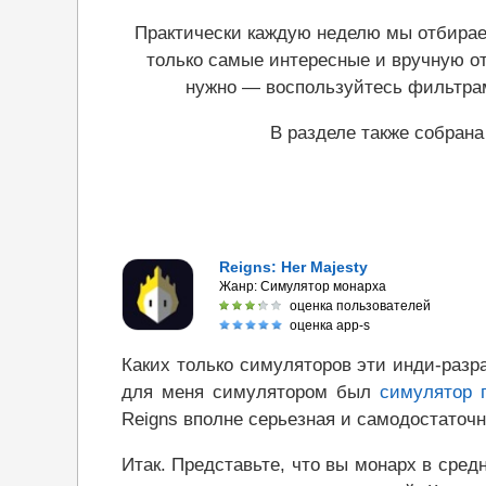
Практически каждую неделю мы отбирае
только самые интересные и вручную ото
нужно — воспользуйтесь фильтра
В разделе также собрана
Reigns: Her Majesty
Жанр:
Симулятор монарха
оценка пользователей
оценка app-s
Каких только симуляторов эти инди-разр
для меня симулятором был
симулятор 
Reigns вполне серьезная и самодостаточн
Итак. Представьте, что вы монарх в сред