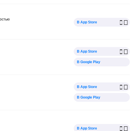
ностью
В App Store
В App Store
В Google Play
В App Store
В Google Play
В App Store