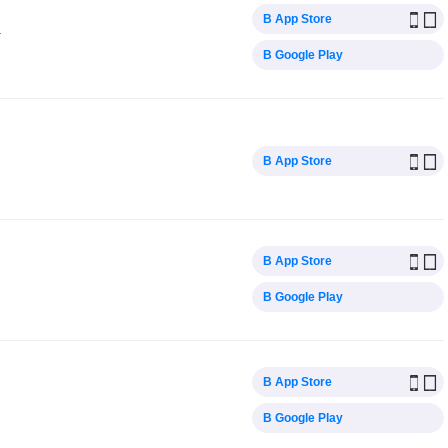
В App Store
а
В Google Play
В App Store
В App Store
В Google Play
В App Store
В Google Play