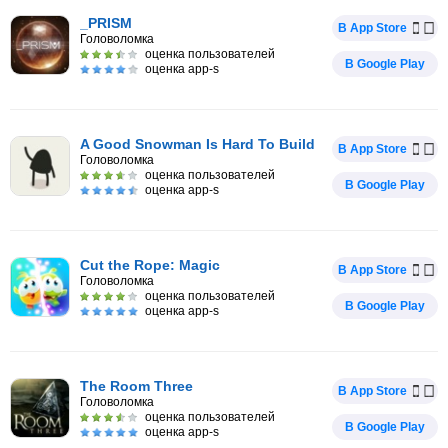
_PRISM
В App Store
Головоломка
оценка пользователей
В Google Play
оценка app-s
A Good Snowman Is Hard To Build
В App Store
Головоломка
оценка пользователей
В Google Play
оценка app-s
Cut the Rope: Magic
В App Store
Головоломка
оценка пользователей
В Google Play
оценка app-s
The Room Three
В App Store
Головоломка
оценка пользователей
В Google Play
оценка app-s