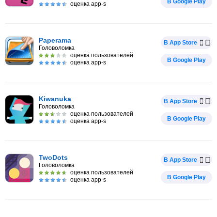
В Google Play
оценка app-s
Paperama
В App Store
Головоломка
оценка пользователей
В Google Play
оценка app-s
Kiwanuka
В App Store
Головоломка
оценка пользователей
В Google Play
оценка app-s
TwoDots
В App Store
Головоломка
оценка пользователей
В Google Play
оценка app-s