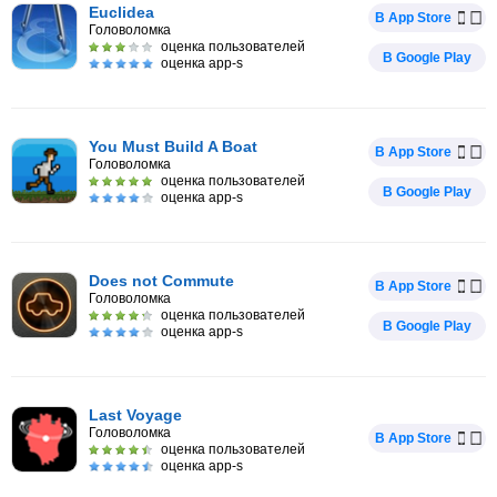
Euclidea
В App Store
Головоломка
оценка пользователей
В Google Play
оценка app-s
You Must Build A Boat
В App Store
Головоломка
оценка пользователей
В Google Play
оценка app-s
Does not Commute
В App Store
Головоломка
оценка пользователей
В Google Play
оценка app-s
Last Voyage
Головоломка
В App Store
оценка пользователей
оценка app-s