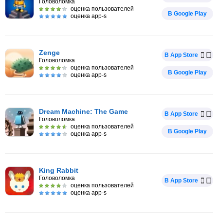
Головоломка
оценка пользователей
В Google Play
оценка app-s
Zenge
В App Store
Головоломка
оценка пользователей
В Google Play
оценка app-s
Dream Machine: The Game
В App Store
Головоломка
оценка пользователей
В Google Play
оценка app-s
King Rabbit
Головоломка
В App Store
оценка пользователей
оценка app-s