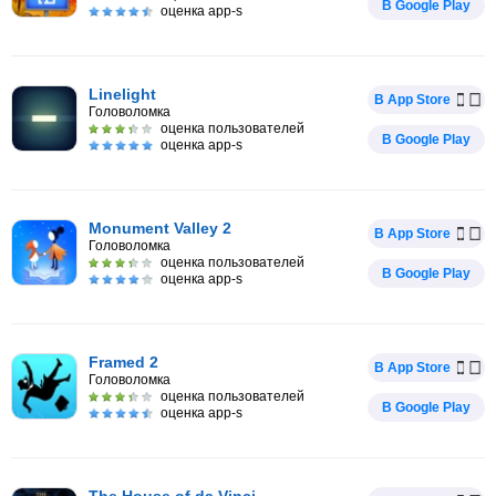
В Google Play
оценка app-s
Linelight
В App Store
Головоломка
оценка пользователей
В Google Play
оценка app-s
Monument Valley 2
В App Store
Головоломка
оценка пользователей
В Google Play
оценка app-s
Framed 2
В App Store
Головоломка
оценка пользователей
В Google Play
оценка app-s