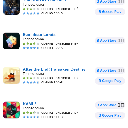
The House of da Vinci
В App Store
Головоломка
оценка пользователей
В Google Play
оценка app-s
Euclidean Lands
Головоломка
В App Store
оценка пользователей
оценка app-s
After the End: Forsaken Destiny
В App Store
Головоломка
оценка пользователей
В Google Play
оценка app-s
KAMI 2
В App Store
Головоломка
оценка пользователей
В Google Play
оценка app-s