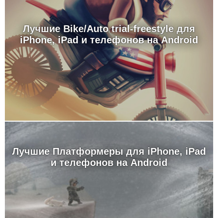
Лучшие Bike/Auto trial-freestyle для
iPhone, iPad и телефонов на Android
Лучшие Платформеры для iPhone, iPad
и телефонов на Android