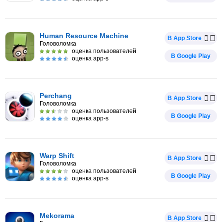
Human Resource Machine
В App Store
Головоломка
оценка пользователей
В Google Play
оценка app-s
Perchang
В App Store
Головоломка
оценка пользователей
В Google Play
оценка app-s
Warp Shift
В App Store
Головоломка
оценка пользователей
В Google Play
оценка app-s
Mekorama
В App Store