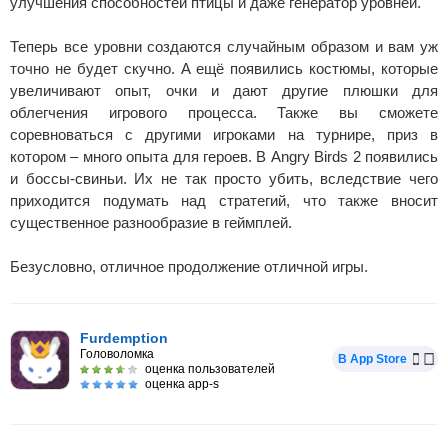
улучшения способностей птицы и даже генератор уровней.
Теперь все уровни создаются случайным образом и вам уж
точно не будет скучно. А ещё появились костюмы, которые
увеличивают опыт, очки и дают другие плюшки для
облегчения игрового процесса. Также вы сможете
соревноваться с другими игроками на турнире, приз в
котором – много опыта для героев. В Angry Birds 2 появились
и боссы-свиньи. Их не так просто убить, вследствие чего
приходится подумать над стратегий, что также вносит
существенное разнообразие в геймплей.
Безусловно, отличное продолжение отличной игры.
Furdemption
Головоломка
В App Store
оценка пользователей
оценка app-s