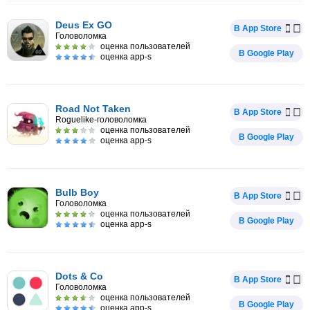
Deus Ex GO
В App Store
Головоломка
оценка пользователей
В Google Play
оценка app-s
Road Not Taken
В App Store
Roguelike-головоломка
оценка пользователей
В Google Play
оценка app-s
Bulb Boy
В App Store
Головоломка
оценка пользователей
В Google Play
оценка app-s
Dots & Co
В App Store
Головоломка
оценка пользователей
В Google Play
оценка app-s