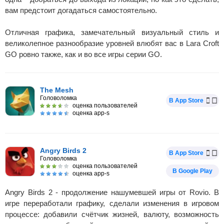
вам предстоит догадаться самостоятельно.
Отличная графика, замечательный визуальный стиль и
великолепное разнообразие уровней влюбят вас в Lara Croft
GO ровно также, как и во все игры серии GO.
The Mesh
Головоломка
В App Store
оценка пользователей
оценка app-s
Angry Birds 2
В App Store
Головоломка
оценка пользователей
В Google Play
оценка app-s
Angry Birds 2 - продолжение нашумевшей игры от Rovio. В
игре переработали графику, сделали изменения в игровом
процессе: добавили счётчик жизней, валюту, возможность