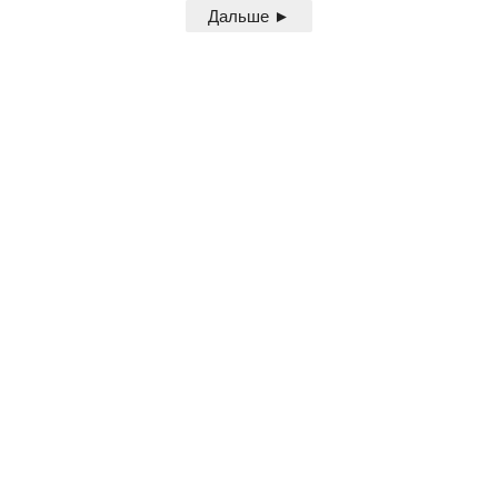
Дальше ►