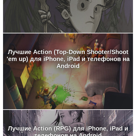
Лучшие Action (Top-Down Shooter/Shoot
'em up) для iPhone, iPad и телефонов на
Android
Лучшие Action (RPG) для iPhone, iPad и
телефонов на Android