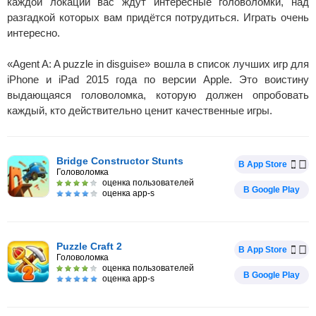
каждой локации вас ждут интересные головоломки, над
разгадкой которых вам придётся потрудиться. Играть очень
интересно.
«Agent A: A puzzle in disguise» вошла в список лучших игр для
iPhone и iPad 2015 года по версии Apple. Это воистину
выдающаяся головоломка, которую должен опробовать
каждый, кто действительно ценит качественные игры.
Bridge Constructor Stunts
В App Store
Головоломка
оценка пользователей
В Google Play
оценка app-s
Puzzle Craft 2
В App Store
Головоломка
оценка пользователей
В Google Play
оценка app-s