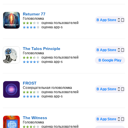
Returner 77
Головоломка
В App Store
оценка пользователей
оценка app-s
The Talos Principle
В App Store
Головоломка
оценка пользователей
В Google Play
оценка app-s
FROST
Созерцательная головоломка
В App Store
оценка пользователей
оценка app-s
The Witness
В App Store
Головоломка
оценка пользователей