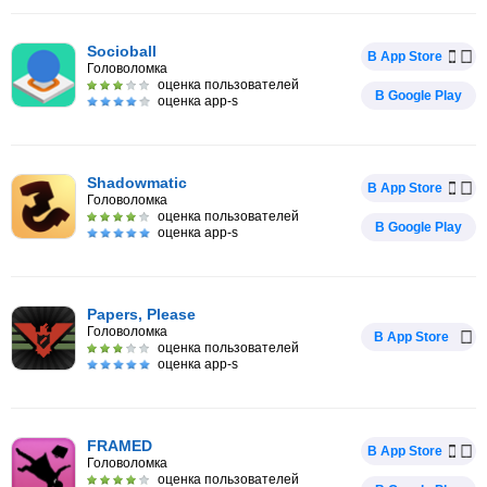
Socioball
В App Store
Головоломка
оценка пользователей
В Google Play
оценка app-s
Shadowmatic
В App Store
Головоломка
оценка пользователей
В Google Play
оценка app-s
Papers, Please
Головоломка
В App Store
оценка пользователей
оценка app-s
FRAMED
В App Store
Головоломка
оценка пользователей