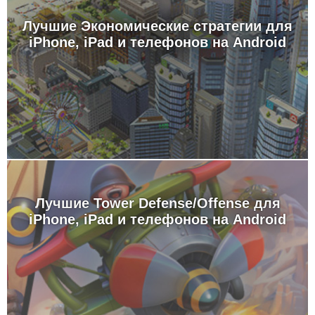
Лучшие Экономические стратегии для
iPhone, iPad и телефонов на Android
Лучшие Tower Defense/Offense для
iPhone, iPad и телефонов на Android