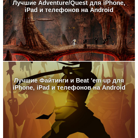
Лучшие Adventure/Quest для iPhone,
iPad и телефонов на Android
Лучшие Файтинги и Beat 'em up для
iPhone, iPad и телефонов на Android