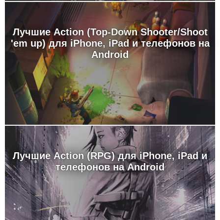
Лучшие Action (Top-Down Shooter/Shoot
'em up) для iPhone, iPad и телефонов на
Android
Лучшие Action (RPG) для iPhone, iPad и
телефонов на Android