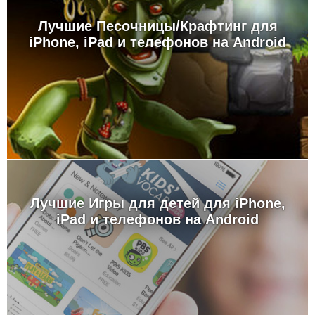
Лучшие Песочницы/Крафтинг для
iPhone, iPad и телефонов на Android
Лучшие Игры для детей для iPhone,
iPad и телефонов на Android