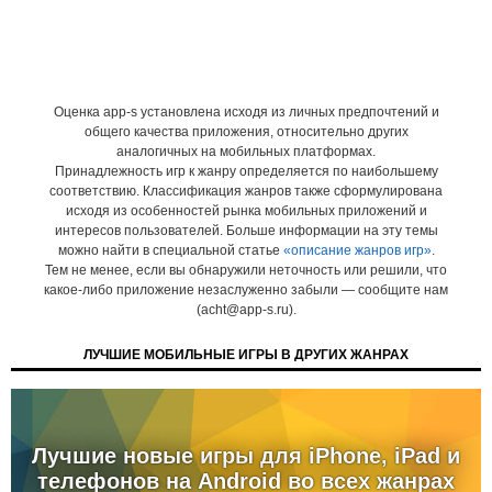
Оценка app-s установлена исходя из личных предпочтений и
общего качества приложения, относительно других
аналогичных на мобильных платформах.
Принадлежность игр к жанру определяется по наибольшему
соответствию. Классификация жанров также сформулирована
исходя из особенностей рынка мобильных приложений и
интересов пользователей. Больше информации на эту темы
можно найти в специальной статье
«описание жанров игр»
.
Тем не менее, если вы обнаружили неточность или решили, что
какое-либо приложение незаслуженно забыли — сообщите нам
(acht@app-s.ru).
ЛУЧШИЕ МОБИЛЬНЫЕ ИГРЫ В ДРУГИХ ЖАНРАХ
Лучшие новые игры для iPhone, iPad и
телефонов на Android во всех жанрах