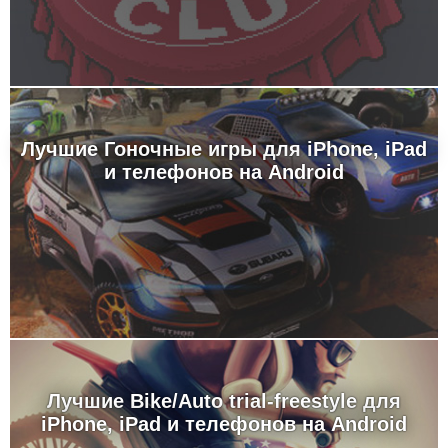
Лучшие Гоночные игры для iPhone, iPad
и телефонов на Android
Лучшие Bike/Auto trial-freestyle для
iPhone, iPad и телефонов на Android