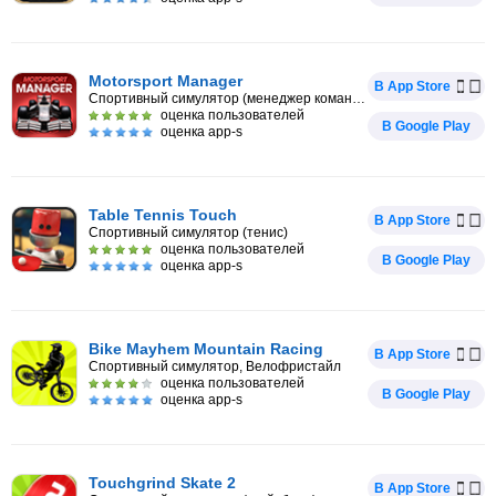
Motorsport Manager
В App Store
Спортивный симулятор (менеджер команды Формула-1)
оценка пользователей
В Google Play
оценка app-s
Table Tennis Touch
В App Store
Спортивный симулятор (тенис)
оценка пользователей
В Google Play
оценка app-s
Bike Mayhem Mountain Racing
В App Store
Спортивный симулятор, Велофристайл
оценка пользователей
В Google Play
оценка app-s
Touchgrind Skate 2
В App Store