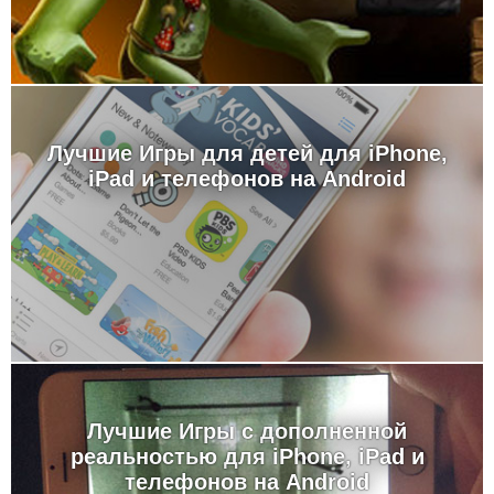
Лучшие Игры для детей для iPhone,
iPad и телефонов на Android
Лучшие Игры с дополненной
реальностью для iPhone, iPad и
телефонов на Android