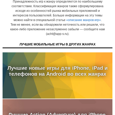
Принадлежность игр к жанру определяется по наибольшему
соответствию. Классификация жанров также сформулирована
исходя из особенностей рынка мобильных приложений и
интересов пользователей. Больше информации на эту темы
можно найти в специальной статье
«описание жанров игр»
.
Тем не менее, если вы обнаружили неточность или решили, что
какое-либо приложение незаслуженно забыли — сообщите нам
(acht@app-s.ru).
ЛУЧШИЕ МОБИЛЬНЫЕ ИГРЫ В ДРУГИХ ЖАНРАХ
Лучшие новые игры для iPhone, iPad и
телефонов на Android во всех жанрах
Лучшие Action (Adventure) для iPhone,