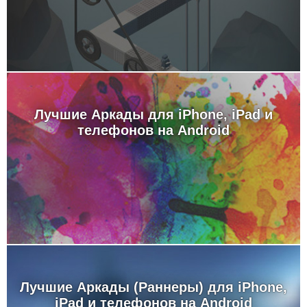
Лучшие Аркады для iPhone, iPad и
телефонов на Android
Лучшие Аркады (Раннеры) для iPhone,
iPad и телефонов на Android