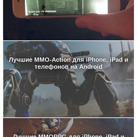
Лучшие MMO-Action для iPhone, iPad и
телефонов на Android
Лучшие MMORPG для iPhone, iPad и