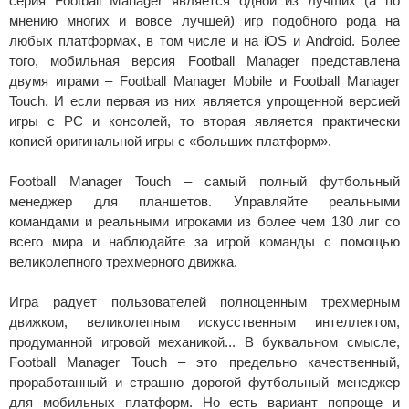
серия Football Manager является одной из лучших (а по
мнению многих и вовсе лучшей) игр подобного рода на
любых платформах, в том числе и на iOS и Android. Более
того, мобильная версия Football Manager представлена
двумя играми – Football Manager Mobile и Football Manager
Touch. И если первая из них является упрощенной версией
игры с PC и консолей, то вторая является практически
копией оригинальной игры с «больших платформ».
Football Manager Touch – самый полный футбольный
менеджер для планшетов. Управляйте реальными
командами и реальными игроками из более чем 130 лиг со
всего мира и наблюдайте за игрой команды с помощью
великолепного трехмерного движка.
Игра радует пользователей полноценным трехмерным
движком, великолепным искусственным интеллектом,
продуманной игровой механикой... В буквальном смысле,
Football Manager Touch – это предельно качественный,
проработанный и страшно дорогой футбольный менеджер
для мобильных платформ. Но есть вариант попроще и