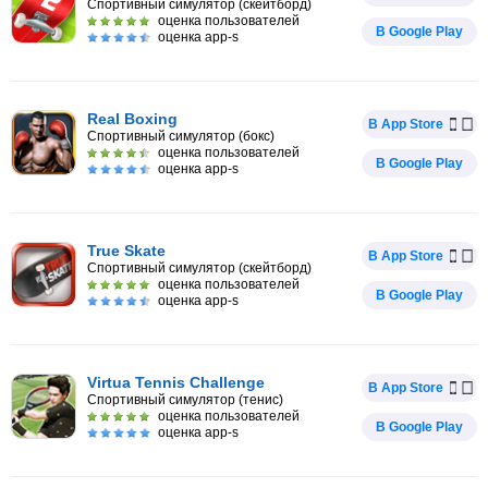
Спортивный симулятор (скейтборд)
оценка пользователей
В Google Play
оценка app-s
Real Boxing
В App Store
Спортивный симулятор (бокс)
оценка пользователей
В Google Play
оценка app-s
True Skate
В App Store
Спортивный симулятор (скейтборд)
оценка пользователей
В Google Play
оценка app-s
Virtua Tennis Challenge
В App Store
Спортивный симулятор (тенис)
оценка пользователей
В Google Play
оценка app-s