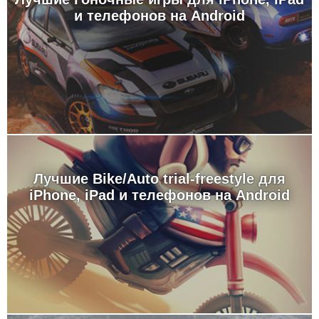
и телефонов на Android
Лучшие Bike/Auto trial-freestyle для
iPhone, iPad и телефонов на Android