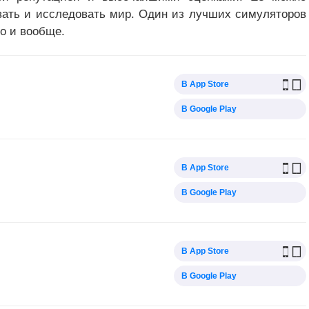
вать и исследовать мир. Один из лучших симуляторов
но и вообще.
В App Store
В Google Play
В App Store
В Google Play
В App Store
В Google Play