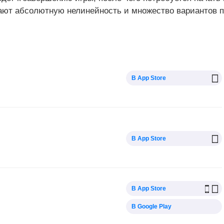
ают абсолютную нелинейность и множество вариантов п
В App Store
В App Store
В App Store
В Google Play