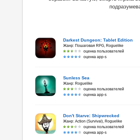
подразумев
Darkest Dungeon: Tablet Edition
Жанр:
Пошаговая RPG, Roguelike
оценка пользователей
оценка app-s
Sunless Sea
Жанр:
Roguelike
оценка пользователей
оценка app-s
Don't Starve: Shipwrecked
Жанр:
Action (Survival), Roguelike
оценка пользователей
оценка app-s