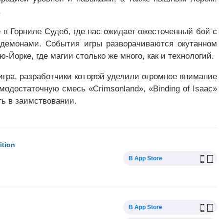
.
 в Горниле Судеб, где нас ожидает ожесточенный бой с
демонами. События игры разворачиваются окутанном
-Йорке, где магии столько же много, как и технологий.
 игра, разработчики которой уделили огромное внимание
одостаточную смесь «Crimsonland», «Binding of Isaac»
ть в заимствовании.
ition
В App Store
В App Store