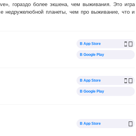
arve», гораздо более экшена, чем выживания. Это игра
ие недружелюбной планеты, чем про выживание, что и
В App Store
В Google Play
В App Store
В Google Play
В App Store