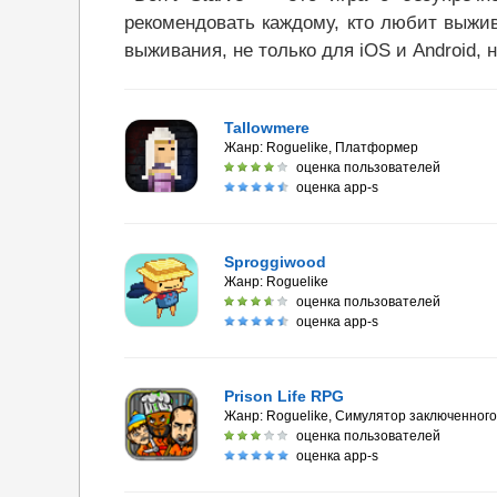
рекомендовать каждому, кто любит выжи
выживания, не только для iOS и Android, 
Tallowmere
Жанр:
Roguelike, Платформер
оценка пользователей
оценка app-s
Sproggiwood
Жанр:
Roguelike
оценка пользователей
оценка app-s
Prison Life RPG
Жанр:
Roguelike, Симулятор заключенного
оценка пользователей
оценка app-s