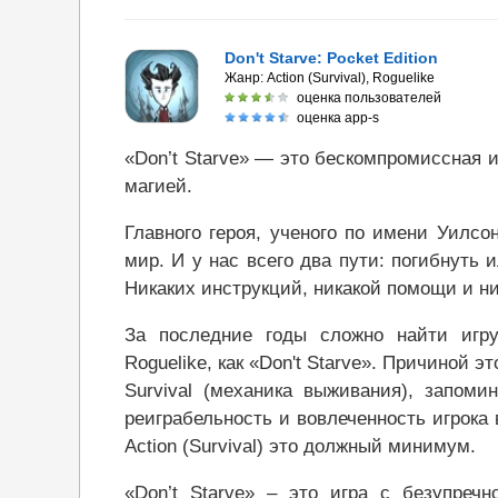
Don't Starve: Pocket Edition
Жанр:
Action (Survival), Roguelike
оценка пользователей
оценка app-s
«Don’t Starve» — это бескомпромиссная 
магией.
Главного героя, ученого по имени Уилс
мир. И у нас всего два пути: погибнуть 
Никаких инструкций, никакой помощи и н
За последние годы сложно найти игру
Roguelike, как «Don't Starve». Причиной 
Survival (механика выживания), запом
реиграбельность и вовлеченность игрока 
Action (Survival) это должный минимум.
«Don’t Starve» – это игра с безупре