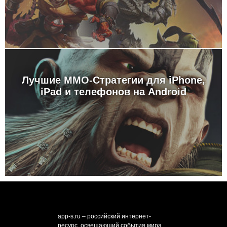
Лучшие MMO-Стратегии для iPhone,
iPad и телефонов на Android
app-s.ru – российский интернет-
ресурс, освещающий события мира