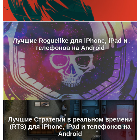
Лучшие Roguelike для iPhone, iPad и
телефонов на Android
Лучшие Стратегии в реальном времени
(RTS) для iPhone, iPad и телефонов на
Android