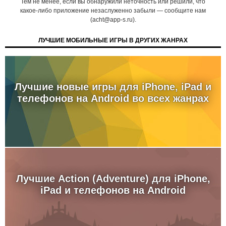
Тем не менее, если вы обнаружили неточность или решили, что
какое-либо приложение незаслуженно забыли — сообщите нам
(acht@app-s.ru).
ЛУЧШИЕ МОБИЛЬНЫЕ ИГРЫ В ДРУГИХ ЖАНРАХ
Лучшие новые игры для iPhone, iPad и
телефонов на Android во всех жанрах
Лучшие Action (Adventure) для iPhone,
iPad и телефонов на Android