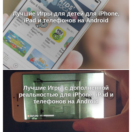
Лучшие Игры для детей для iPhone,
iPad и телефонов на Android
Лучшие Игры с дополненной
реальностью для iPhone, iPad и
телефонов на Android