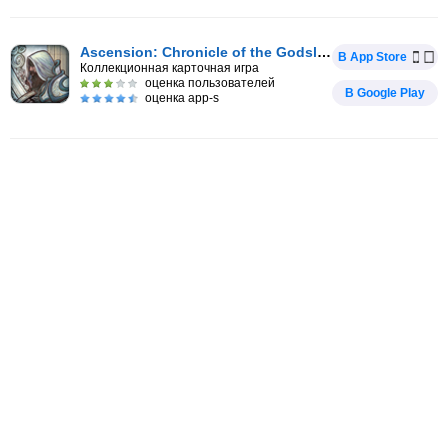
Ascension: Chronicle of the Godslayer
В App Store
Коллекционная карточная игра
оценка пользователей
В Google Play
оценка app-s