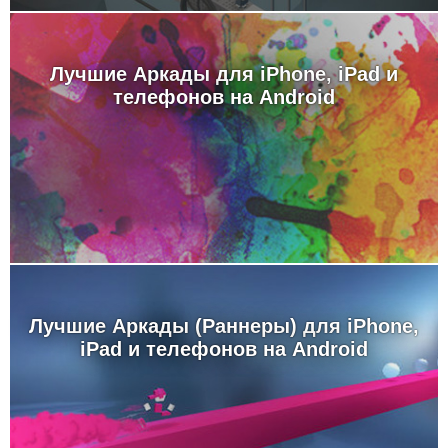
Лучшие Аркады для iPhone, iPad и
телефонов на Android
Лучшие Аркады (Раннеры) для iPhone,
iPad и телефонов на Android