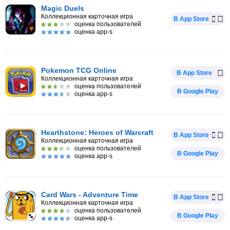
Magic Duels
Коллекционная карточная игра
В App Store
оценка пользователей
оценка app-s
Pokemon TCG Online
В App Store
Коллекционная карточная игра
оценка пользователей
В Google Play
оценка app-s
Hearthstone: Heroes of Warcraft
В App Store
Коллекционная карточная игра
оценка пользователей
В Google Play
оценка app-s
Card Wars - Adventure Time
В App Store
Коллекционная карточная игра
оценка пользователей
В Google Play
оценка app-s