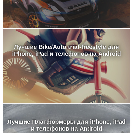
Лучшие Bike/Auto trial-freestyle для
iPhone, iPad и телефонов на Android
Лучшие Платформеры для iPhone, iPad
и телефонов на Android