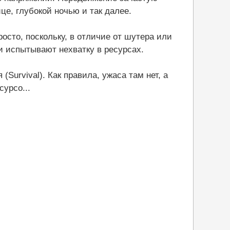
е, глубокой ночью и так далее.
росто, поскольку, в отличие от шутера или
и испытывают нехватку в ресурсах.
urvival). Как правила, ужаса там нет, а
урсо...