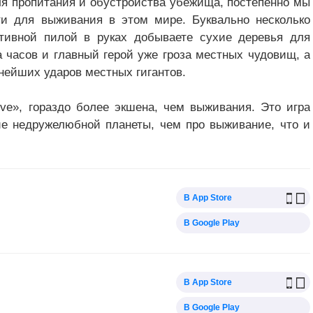
ля пропитания и обустройства убежища, постепенно мы
и для выживания в этом мире. Буквально несколько
тивной пилой в руках добываете сухие деревья для
 часов и главный герой уже гроза местных чудовищ, а
ьнейших ударов местных гигантов.
arve», гораздо более экшена, чем выживания. Это игра
ие недружелюбной планеты, чем про выживание, что и
В App Store
В Google Play
В App Store
В Google Play