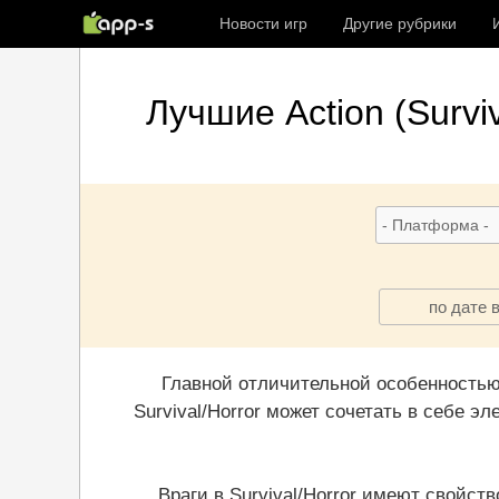
Новости игр
Другие рубрики
Лучшие
Action (Survi
по дате 
Главной отличительной особенностью 
Survival/Horror может сочетать в себе 
Враги в Survival/Horror имеют свойст