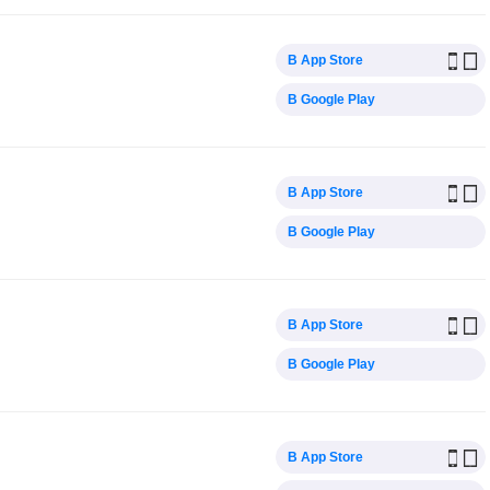
В App Store
В Google Play
В App Store
В Google Play
В App Store
В Google Play
В App Store