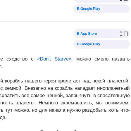
В Google Play
В App Store
В Google Play
ное сходство с
«Don't Starve»
, можно смело назвать
n.
й корабль нашего героя пролетает над некой планетой,
с земной. Внезапно на корабль нападает инопланетный
схватить все самое ценной, запрыгнуть в спасательную
хность планеты. Немного оклемавшись, мы понимаем,
ь тут можно, но для начала нужно раздобыть хоть что-
да.