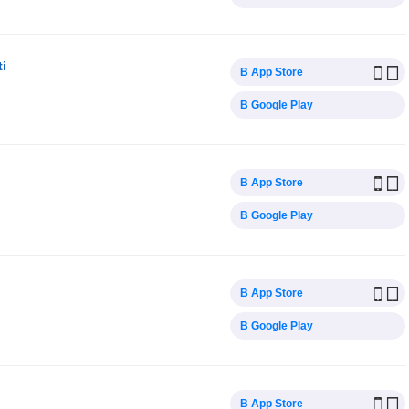
ti
В App Store
В Google Play
В App Store
В Google Play
В App Store
В Google Play
В App Store