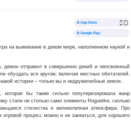
В App Store
В Google Play
игра на выживание в диком мире, наполненном наукой и
он, демон отправил в совершенно дикий и неосвоенный
или обуздать все кругом, включая местных обитателей.
икакой истории – только вы и недружелюбные земли.
, которая бы также сильно популяризировала жанр
этому стали не столько сами элементы Roguelike, сколько
инающаяся стилистка и великолепная атмосфера. Про
в игровой процесс можно и не заикаться, для хорошего