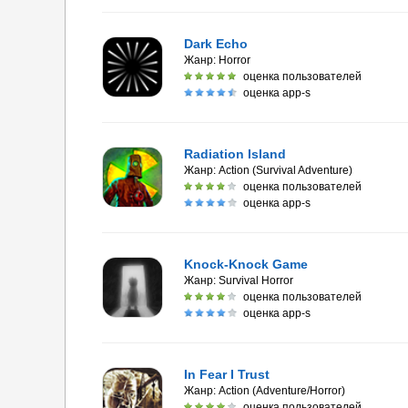
Dark Echo
Жанр:
Horror
оценка пользователей
оценка app-s
Radiation Island
Жанр:
Action (Survival Adventure)
оценка пользователей
оценка app-s
Knock-Knock Game
Жанр:
Survival Horror
оценка пользователей
оценка app-s
In Fear I Trust
Жанр:
Action (Adventure/Horror)
оценка пользователей