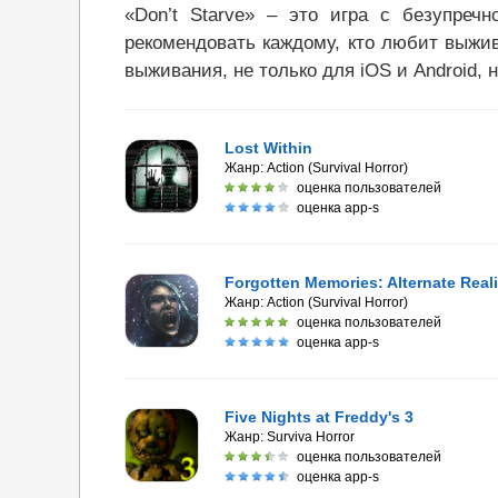
«Don’t Starve» – это игра с безупре
рекомендовать каждому, кто любит выжи
выживания, не только для iOS и Android, 
Lost Within
Жанр:
Action (Survival Horror)
оценка пользователей
оценка app-s
Forgotten Memories: Alternate Reali
Жанр:
Action (Survival Horror)
оценка пользователей
оценка app-s
Five Nights at Freddy's 3
Жанр:
Surviva Horror
оценка пользователей
оценка app-s