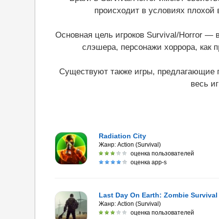
происходит в условиях плохой 
Основная цель игроков Survival/Horror — 
слэшера, персонажи хоррора, как 
Существуют также игры, предлагающие ге
весь и
Radiation City
Жанр:
Action (Survival)
оценка пользователей
оценка app-s
Last Day On Earth: Zombie Survival
Жанр:
Action (Survival)
оценка пользователей