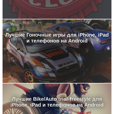
Лучшие Гоночные игры для iPhone, iPad
и телефонов на Android
Лучшие Bike/Auto trial-freestyle для
iPhone, iPad и телефонов на Android