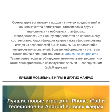
Оценка app-s установлена исходя из личных предпочтений и
общего качества приложения, относительно других
аналогичных на мобильных платформах.
Принадлежность игр к жанру определяется по наибольшему
соответствию. Классификация жанров также сформулирована
исходя из особенностей рынка мобильных приложений и
интересов пользователей. Больше информации на эту темы
можно найти в специальной статье
«описание жанров игр»
.
Тем не менее, если вы обнаружили неточность или решили, что
какое-либо приложение незаслуженно забыли — сообщите нам
(acht@app-s.ru).
ЛУЧШИЕ МОБИЛЬНЫЕ ИГРЫ В ДРУГИХ ЖАНРАХ
Лучшие новые игры для iPhone, iPad и
телефонов на Android во всех жанрах