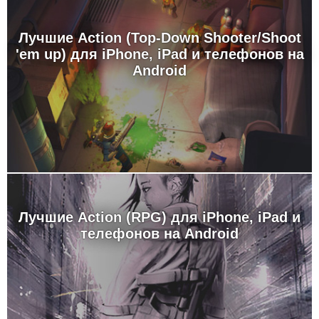
Лучшие Action (Top-Down Shooter/Shoot
'em up) для iPhone, iPad и телефонов на
Android
Лучшие Action (RPG) для iPhone, iPad и
телефонов на Android