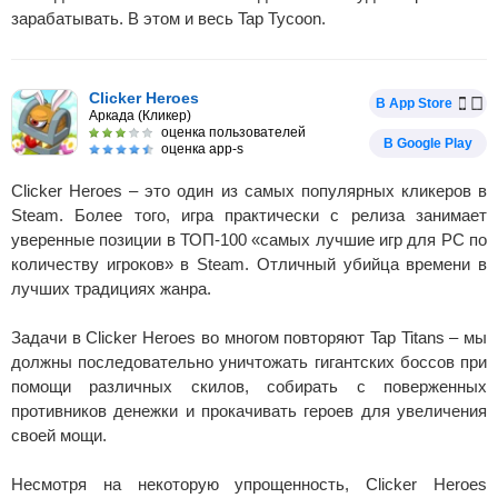
зарабатывать. В этом и весь Tap Tycoon.
Clicker Heroes
В App Store
Аркада (Кликер)
оценка пользователей
В Google Play
оценка app-s
Clicker Heroes – это один из самых популярных кликеров в
Steam. Более того, игра практически с релиза занимает
уверенные позиции в ТОП-100 «самых лучшие игр для PC по
количеству игроков» в Steam. Отличный убийца времени в
лучших традициях жанра.
Задачи в Clicker Heroes во многом повторяют Tap Titans – мы
должны последовательно уничтожать гигантских боссов при
помощи различных скилов, собирать с поверженных
противников денежки и прокачивать героев для увеличения
своей мощи.
Несмотря на некоторую упрощенность, Clicker Heroes