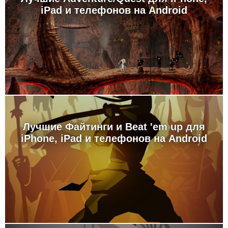
iPad и телефонов на Android
Лучшие Файтинги и Beat 'em up для
iPhone, iPad и телефонов на Android