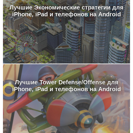
Лучшие Экономические стратегии для
iPhone, iPad и телефонов на Android
Лучшие Tower Defense/Offense для
iPhone, iPad и телефонов на Android