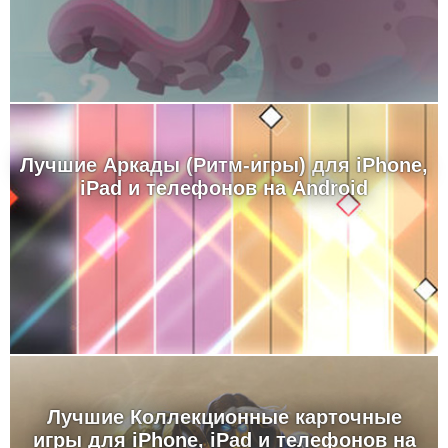
Лучшие Аркады (Ритм-игры) для iPhone,
iPad и телефонов на Android
Лучшие Коллекционные карточные
игры для iPhone, iPad и телефонов на