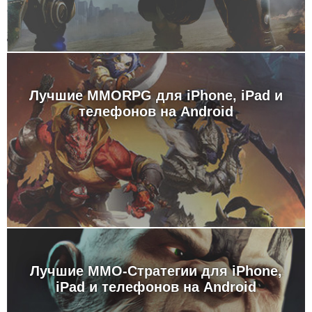
Лучшие MMORPG для iPhone, iPad и
телефонов на Android
Лучшие MMO-Стратегии для iPhone,
iPad и телефонов на Android