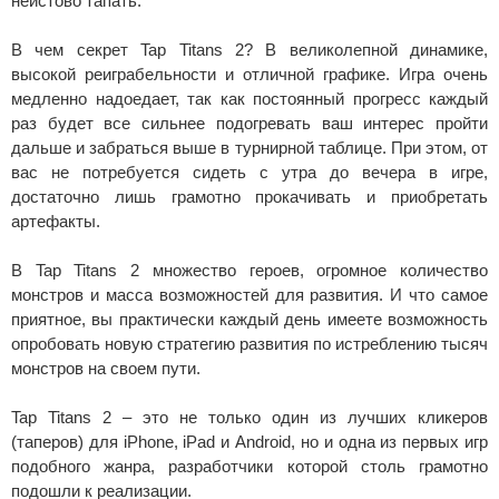
неистово тапать.
В чем секрет Tap Titans 2? В великолепной динамике,
высокой реиграбельности и отличной графике. Игра очень
медленно надоедает, так как постоянный прогресс каждый
раз будет все сильнее подогревать ваш интерес пройти
дальше и забраться выше в турнирной таблице. При этом, от
вас не потребуется сидеть с утра до вечера в игре,
достаточно лишь грамотно прокачивать и приобретать
артефакты.
В Tap Titans 2 множество героев, огромное количество
монстров и масса возможностей для развития. И что самое
приятное, вы практически каждый день имеете возможность
опробовать новую стратегию развития по истреблению тысяч
монстров на своем пути.
Tap Titans 2 – это не только один из лучших кликеров
(таперов) для iPhone, iPad и Android, но и одна из первых игр
подобного жанра, разработчики которой столь грамотно
подошли к реализации.