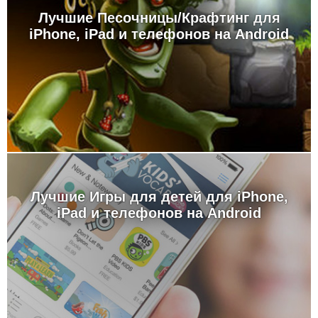
Лучшие Песочницы/Крафтинг для
iPhone, iPad и телефонов на Android
Лучшие Игры для детей для iPhone,
iPad и телефонов на Android