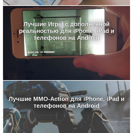
Лучшие Игры с дополненной
реальностью для iPhone, iPad и
телефонов на Android
Лучшие MMO-Action для iPhone, iPad и
телефонов на Android