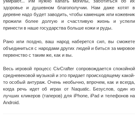
умирают... Им нужно капать могилы, заботиться об их
здоровье и душевном благополучии. Нам даже котят в
деревне надо будет заводить, чтобы каменщик или кожевник
прожили более долгую и счастливую жизнь и успели
принести в наше государства больше кожи и руды.
Рано или поздно, ваш народ наберется сил, вы сможете
объединиться с народами других людей и биться за мировое
первенство с таким же, как и вы.
Весь игровой процесс CivCrafter сопровождается спокойной
средневековой музыкой и это придает происходящему какой-
то особый антураж. Очень необычно, впрочем, как и всегда,
когда речь идет об играх от Naquatic. Безуслов, один из
лучших кликеров (таперов) для iPhone, iPad и телефонов на
Android.