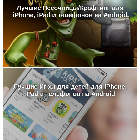
Лучшие Песочницы/Крафтинг для
iPhone, iPad и телефонов на Android
Лучшие Игры для детей для iPhone,
iPad и телефонов на Android