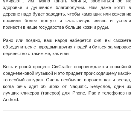
умирают... Им нужно капать могилы, заботиться об их
здоровье и душевном благополучии. Нам даже котят в
деревне надо будет заводить, чтобы каменщик или кожевник
прожили более долгую и счастливую жизнь и успели
принести в наше государства больше кожи и руды.
Рано или поздно, ваш народ наберется сил, вы сможете
объединиться с народами других людей и биться за мировое
первенство с таким же, как и вы.
Весь игровой процесс CivCrafter сопровождается спокойной
средневековой музыкой и это придает происходящему какой-
то особый антураж. Очень необычно, впрочем, как и всегда,
когда речь идет об играх от Naquatic. Безуслов, один из
лучших кликеров (таперов) для iPhone, iPad и телефонов на
Android.