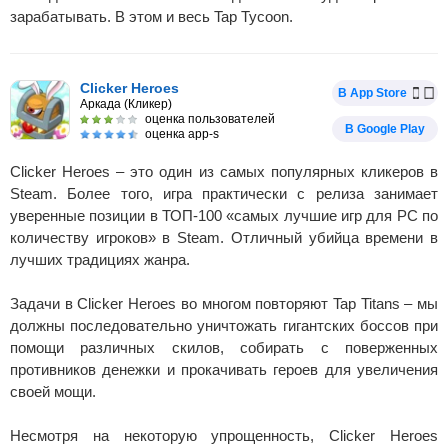
зарабатывать. В этом и весь Tap Tycoon.
Clicker Heroes
В App Store
Аркада (Кликер)
оценка пользователей
В Google Play
оценка app-s
Clicker Heroes – это один из самых популярных кликеров в
Steam. Более того, игра практически с релиза занимает
уверенные позиции в ТОП-100 «самых лучшие игр для PC по
количеству игроков» в Steam. Отличный убийца времени в
лучших традициях жанра.
Задачи в Clicker Heroes во многом повторяют Tap Titans – мы
должны последовательно уничтожать гигантских боссов при
помощи различных скилов, собирать с поверженных
противников денежки и прокачивать героев для увеличения
своей мощи.
Несмотря на некоторую упрощенность, Clicker Heroes