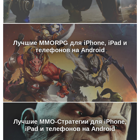
Лучшие MMORPG для iPhone, iPad и
телефонов на Android
Лучшие MMO-Стратегии для iPhone,
iPad и телефонов на Android