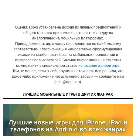
Оценка app-s установлена исходя из личных предпочтений и
общего качества приложения, относительно других
аналогичных на мобильных платформах.
Принадлежность игр к жанру определяется по наибольшему
соответствию. Классификация жанров также сформулирована
исходя из особенностей рынка мобильных приложений и
интересов пользователей. Больше информации на эту темы
можно найти в специальной статье
«описание жанров игр»
.
Тем не менее, если вы обнаружили неточность или решили, что
какое-либо приложение незаслуженно забыли — сообщите нам
(acht@app-s.ru).
ЛУЧШИЕ МОБИЛЬНЫЕ ИГРЫ В ДРУГИХ ЖАНРАХ
Лучшие новые игры для iPhone, iPad и
телефонов на Android во всех жанрах