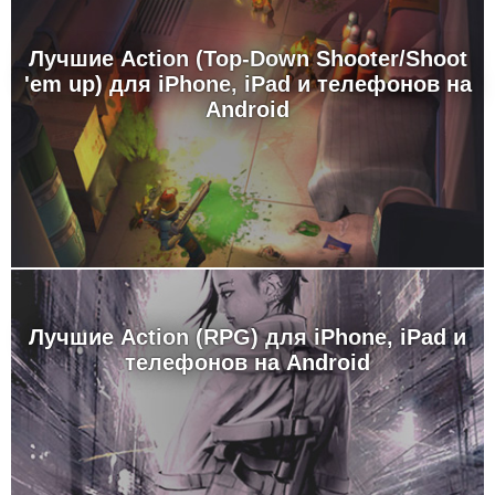
Лучшие Action (Top-Down Shooter/Shoot
'em up) для iPhone, iPad и телефонов на
Android
Лучшие Action (RPG) для iPhone, iPad и
телефонов на Android