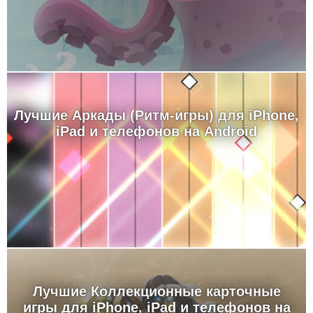
Лучшие Аркады (Ритм-игры) для iPhone,
iPad и телефонов на Android
Лучшие Коллекционные карточные
игры для iPhone, iPad и телефонов на