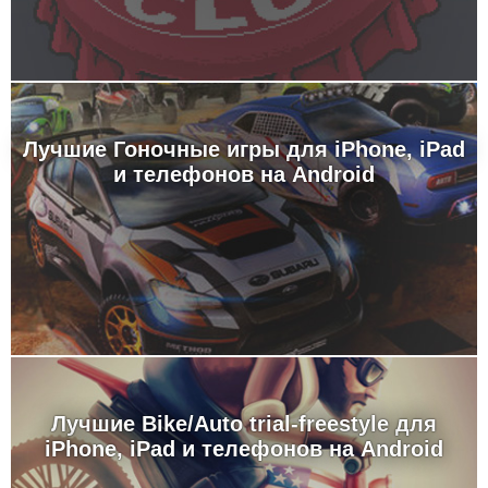
Лучшие Гоночные игры для iPhone, iPad
и телефонов на Android
Лучшие Bike/Auto trial-freestyle для
iPhone, iPad и телефонов на Android