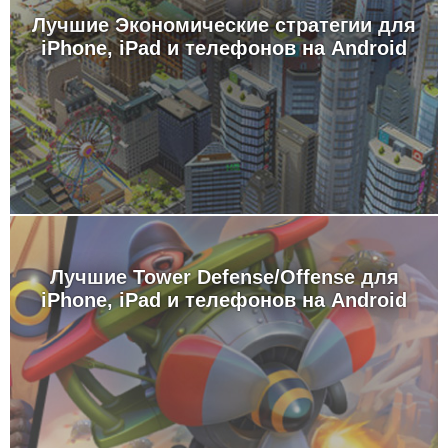
Лучшие Экономические стратегии для
iPhone, iPad и телефонов на Android
Лучшие Tower Defense/Offense для
iPhone, iPad и телефонов на Android