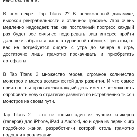
неистово тапать.
В чем секрет Tap Titans 2? В великолепной динамике,
высокой реиграбельности и отличной графике. Игра очень
медленно надоедает, так как постоянный прогресс каждый
раз будет все сильнее подогревать ваш интерес пройти
дальше и забраться выше в турнирной таблице. При этом, от
вас не потребуется сидеть с утра до вечера в игре,
достаточно лишь грамотно прокачивать и приобретать
артефакты.
В Tap Titans 2 множество героев, огромное количество
монстров и масса возможностей для развития. И что самое
приятное, вы практически каждый день имеете возможность
опробовать новую стратегию развития по истреблению тысяч
монстров на своем пути.
Tap Titans 2 – это не только один из лучших кликеров
(таперов) для iPhone, iPad и Android, но и одна из первых игр
подобного жанра, разработчики которой столь грамотно
подошли к реализации.