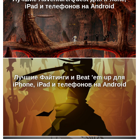
iPad и телефонов на Android
Лучшие Файтинги и Beat 'em up для
iPhone, iPad и телефонов на Android