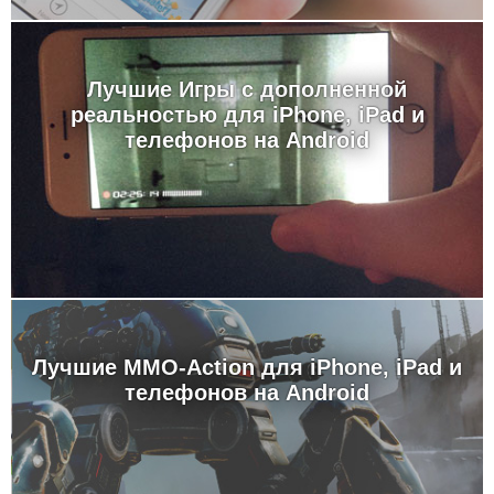
Лучшие Игры с дополненной
реальностью для iPhone, iPad и
телефонов на Android
Лучшие MMO-Action для iPhone, iPad и
телефонов на Android