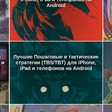
Android
м
Лучшие Пошаговые и тактические
 и
стратегии (TBS/TBT) для iPhone,
iPad и телефонов на Android