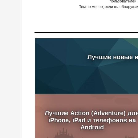
пользователей.
Тем не менее, если вы обнаружи
Лучшие новые иг
Лучшие Action (Adventure) дл
iPhone, iPad и телефонов на
Android