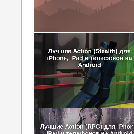
Лучшие Action (Stealth) для
iPhone, iPad и телефонов на
Android
Лучшие Action (RPG) для iPhon
iPad и телефонов на Android