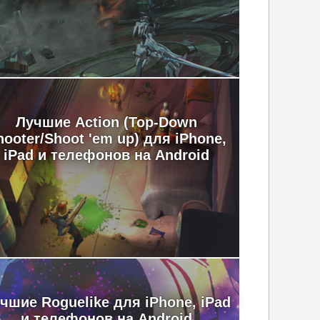
Лучшие Action (Top-Down
hooter/Shoot 'em up) для iPhone,
iPad и телефонов на Android
чшие Roguelike для iPhone, iPad
и телефонов на Android