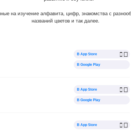
нные на изучение алфавита, цифр, знакомства с разноо
названий цветов и так далее.
В App Store
В Google Play
В App Store
В Google Play
В App Store