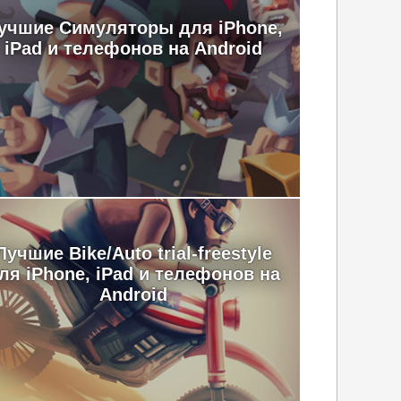
учшие Симуляторы для iPhone,
iPad и телефонов на Android
Лучшие Bike/Auto trial-freestyle
ля iPhone, iPad и телефонов на
Android