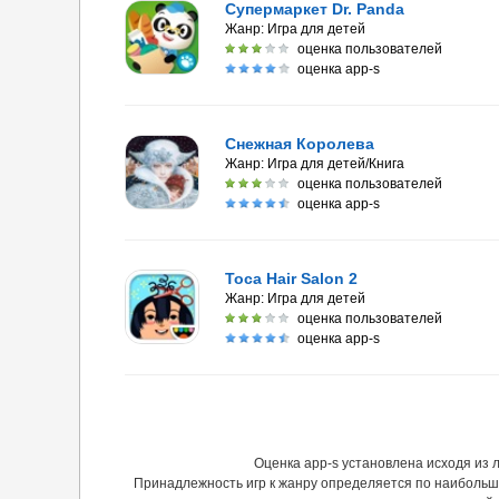
Супермаркет Dr. Panda
Жанр:
Игра для детей
оценка пользователей
оценка app-s
Снежная Королева
Жанр:
Игра для детей/Книга
оценка пользователей
оценка app-s
Toca Hair Salon 2
Жанр:
Игра для детей
оценка пользователей
оценка app-s
Оценка app-s установлена исходя из
Принадлежность игр к жанру определяется по наибольш