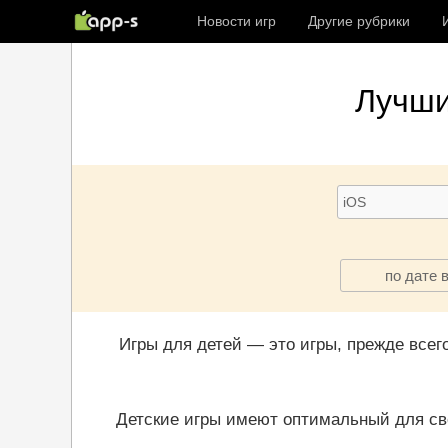
Новости игр
Другие рубрики
Лучш
по дате 
Игры для детей — это игры, прежде всег
Детские игры имеют оптимальный для св