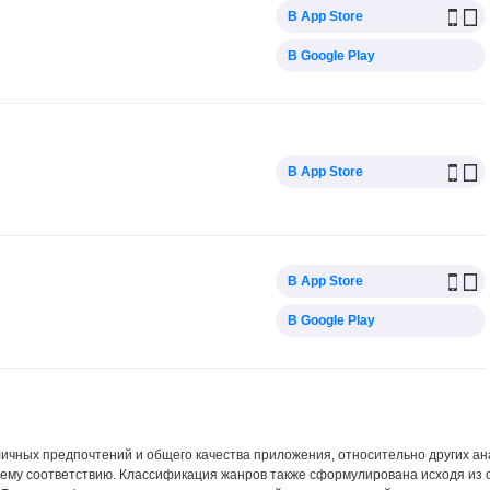
В App Store
В Google Play
В App Store
В App Store
В Google Play
 личных предпочтений и общего качества приложения, относительно других а
ему соответствию. Классификация жанров также сформулирована исходя из