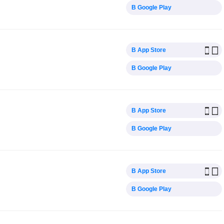
В Google Play
В App Store
В Google Play
В App Store
В Google Play
В App Store
В Google Play