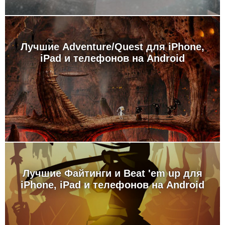
Лучшие Adventure/Quest для iPhone,
iPad и телефонов на Android
Лучшие Файтинги и Beat 'em up для
iPhone, iPad и телефонов на Android