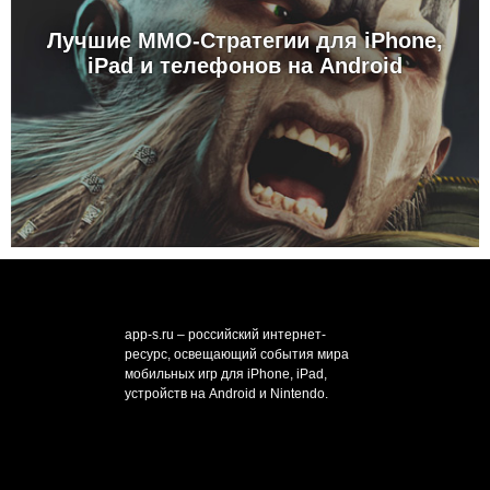
Лучшие MMO-Стратегии для iPhone,
iPad и телефонов на Android
app-s.ru – российский интернет-
ресурс, освещающий события мира
мобильных игр для iPhone, iPad,
устройств на Android и Nintendo.