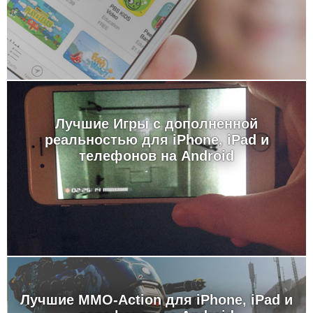
Лучшие Игры с дополненной
реальностью для iPhone, iPad и
телефонов на Android
Лучшие MMO-Action для iPhone, iPad и