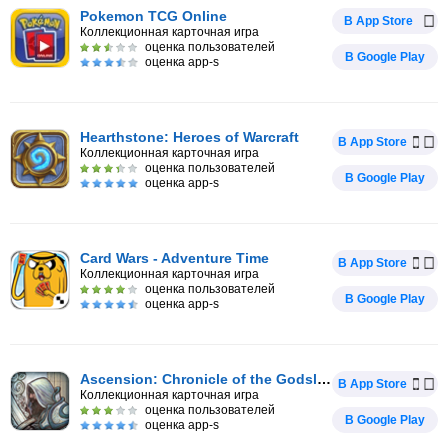
Pokemon TCG Online
В App Store
Коллекционная карточная игра
оценка пользователей
В Google Play
оценка app-s
Hearthstone: Heroes of Warcraft
В App Store
Коллекционная карточная игра
оценка пользователей
В Google Play
оценка app-s
Card Wars - Adventure Time
В App Store
Коллекционная карточная игра
оценка пользователей
В Google Play
оценка app-s
Ascension: Chronicle of the Godslayer
В App Store
Коллекционная карточная игра
оценка пользователей
В Google Play
оценка app-s