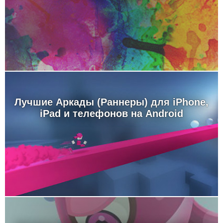
Лучшие Аркады (Раннеры) для iPhone,
iPad и телефонов на Android