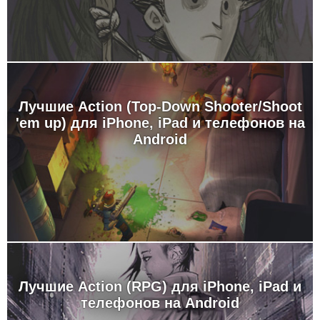
Лучшие Action (Top-Down Shooter/Shoot
'em up) для iPhone, iPad и телефонов на
Android
Лучшие Action (RPG) для iPhone, iPad и
телефонов на Android