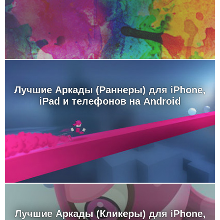
Лучшие Аркады (Раннеры) для iPhone,
iPad и телефонов на Android
Лучшие Аркады (Кликеры) для iPhone,