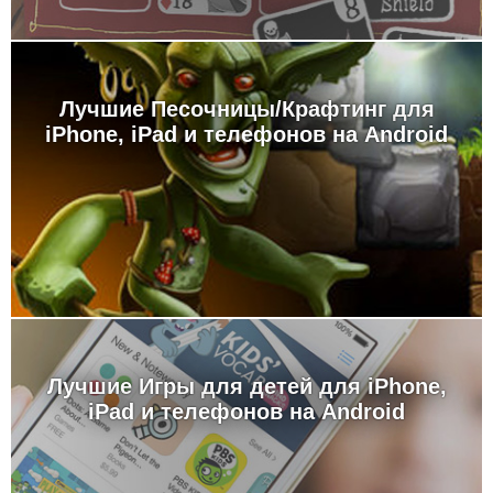
Лучшие Песочницы/Крафтинг для
iPhone, iPad и телефонов на Android
Лучшие Игры для детей для iPhone,
iPad и телефонов на Android