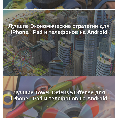
Лучшие Экономические стратегии для
iPhone, iPad и телефонов на Android
Лучшие Tower Defense/Offense для
iPhone, iPad и телефонов на Android