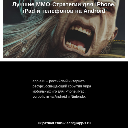
Лучшие MMO-Стратегии для iPhone,
iPad и телефонов на Android
app-s.ru – российский интернет-
ресурс, освещающий события мира
мобильных игр для iPhone, iPad,
устройств на Android и Nintendo.
Обратная связь: acht@app-s.ru