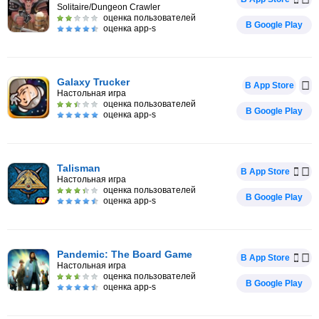
Solitaire/Dungeon Crawler
оценка пользователей
В Google Play
оценка app-s
Galaxy Trucker
В App Store
Настольная игра
оценка пользователей
В Google Play
оценка app-s
Talisman
В App Store
Настольная игра
оценка пользователей
В Google Play
оценка app-s
Pandemic: The Board Game
В App Store
Настольная игра
оценка пользователей
В Google Play
оценка app-s