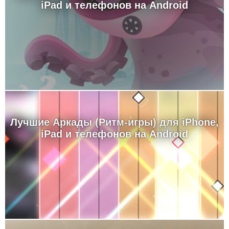
iPad и телефонов на Android
Лучшие Аркады (Ритм-игры) для iPhone,
iPad и телефонов на Android