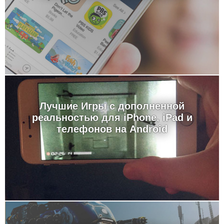
Лучшие Игры с дополненной
реальностью для iPhone, iPad и
телефонов на Android