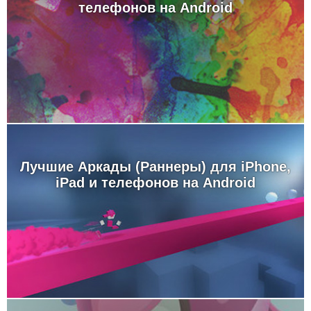
телефонов на Android
Лучшие Аркады (Раннеры) для iPhone,
iPad и телефонов на Android