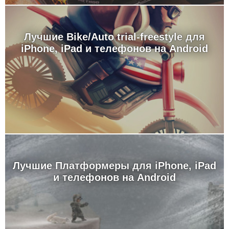
Лучшие Bike/Auto trial-freestyle для
iPhone, iPad и телефонов на Android
Лучшие Платформеры для iPhone, iPad
и телефонов на Android