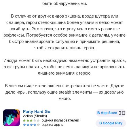
быть обнаруженными.
В отличие от других видов экшена, вроде шутера или
слэшера, герой стелс-экшена более уязвим и легко может
погибнуть. Это значит, что игроку мало иметь развитые
рефлексы. Потребуется особое внимание к деталям, умение
быстро анализировать ситуацию и принимать решения,
чтобы сохранить жизнь герою.
Иногда может быть необходимо незаметно устранять врагов,
а их трупы прятать, чтобы не сеять панику и не приковывать
лишнего внимания к герою.
В чистом виде стелс-экшены встречаются не часто. Другое
дело игры, использующие stealth элементы — их довольно
много.
Party Hard Go
В App Store
Action (Stealth)
оценка пользователей
В Google Play
оценка app-s