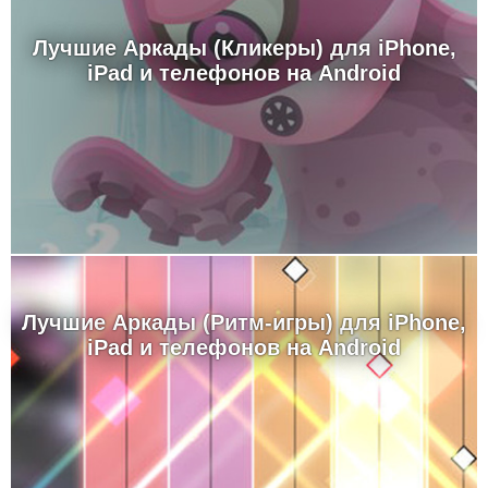
Лучшие Аркады (Кликеры) для iPhone,
iPad и телефонов на Android
Лучшие Аркады (Ритм-игры) для iPhone,
iPad и телефонов на Android