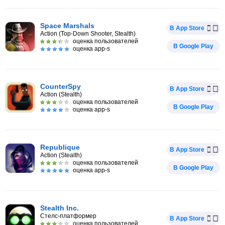
Space Marshals
В App Store
Action (Top-Down Shooter, Stealth)
оценка пользователей
В Google Play
оценка app-s
CounterSpy
В App Store
Action (Stealth)
оценка пользователей
В Google Play
оценка app-s
Republique
В App Store
Action (Stealth)
оценка пользователей
В Google Play
оценка app-s
Stealth Inc.
Стелс-платформер
В App Store
оценка пользователей