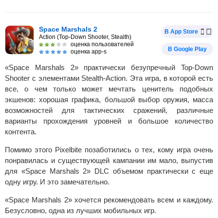
Space Marshals 2
В App Store
Action (Top-Down Shooter, Stealth)
оценка пользователей
В Google Play
оценка app-s
«Space Marshals 2» практически безупречный Top-Down
Shooter с элементами Stealth-Action. Эта игра, в которой есть
все, о чем только может мечтать ценитель подобных
экшенов: хорошая графика, большой выбор оружия, масса
возможностей для тактических сражений, различные
варианты прохождения уровней и большое количество
контента.
Помимо этого Pixelbite позаботились о тех, кому игра очень
понравилась и существующей кампании им мало, выпустив
для «Space Marshals 2» DLC объемом практически с еще
одну игру. И это замечательно.
«Space Marshals 2» хочется рекомендовать всем и каждому.
Безусловно, одна из лучших мобильных игр.