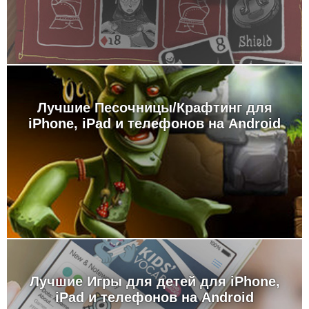
Лучшие Песочницы/Крафтинг для
iPhone, iPad и телефонов на Android
Лучшие Игры для детей для iPhone,
iPad и телефонов на Android