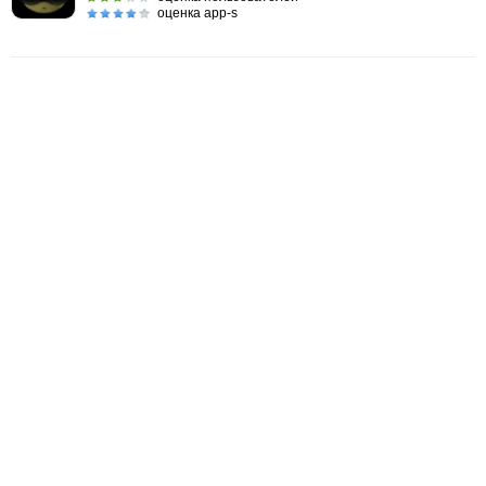
оценка app-s