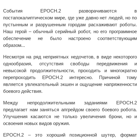
События EPOCH.2 разворачиваются в
постапокалиптическом мире, где уже давно нет людей, но по
пустынным и разрушенным городам расхаживают роботы.
Наш герой – обычный серийный робот, но его программное
обеспечение не было настроено соответствующим
образом...
Несмотря на ряд неприятных недочетов, в виде некоторого
однообразия, отсутствия свободы передвижения и
невысокой продолжительности, проходить и многократно
перепроходить EPOCH.2 интересно. Причиной тому
является увлекательный экшен и ощущение напряженности
боевого действия.
Между непродолжительными заданиями EPOCH.2
предлагает нам заняться апгрейдом своего боевого робота.
Улучшения касаются не только увеличения брони, но и
освоения новых видов оружия.
EPOCH.2 – это хороший позиционной шутер, формат