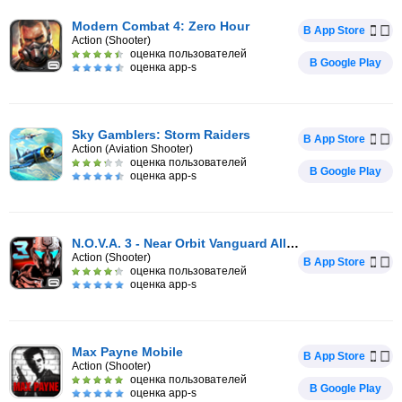
Modern Combat 4: Zero Hour
В App Store
Action (Shooter)
оценка пользователей
В Google Play
оценка app-s
Sky Gamblers: Storm Raiders
В App Store
Action (Aviation Shooter)
оценка пользователей
В Google Play
оценка app-s
N.O.V.A. 3 - Near Orbit Vanguard Alliance
Action (Shooter)
В App Store
оценка пользователей
оценка app-s
Max Payne Mobile
В App Store
Action (Shooter)
оценка пользователей
В Google Play
оценка app-s