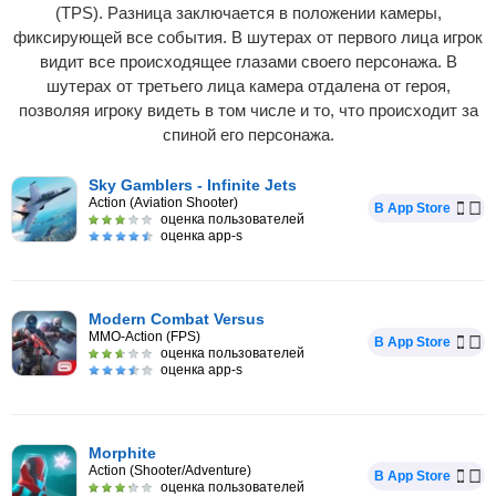
(TPS). Разница заключается в положении камеры,
фиксирующей все события. В шутерах от первого лица игрок
видит все происходящее глазами своего персонажа. В
шутерах от третьего лица камера отдалена от героя,
позволяя игроку видеть в том числе и то, что происходит за
спиной его персонажа.
Sky Gamblers - Infinite Jets
Action (Aviation Shooter)
В App Store
оценка пользователей
оценка app-s
Modern Combat Versus
MMO-Action (FPS)
В App Store
оценка пользователей
оценка app-s
Morphite
Action (Shooter/Adventure)
В App Store
оценка пользователей