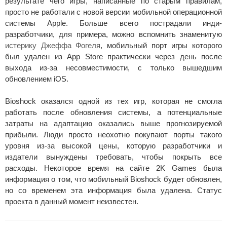
результате чего игры, написанные по старым правилам,
просто не работали с новой версии мобильной операционной
системы Apple. Больше всего пострадали инди-
разработчики, для примера, можно вспомнить знаменитую
истерику Джеффа Фогеля
, мобильный порт игры которого
был удален из App Store практически через день после
выхода из-за несовместимости, с только вышедшим
обновлением iOS.
Bioshock оказался одной из тех игр, которая не смогла
работать после обновления системы, а потенциальные
затраты на адаптацию оказались выше прогнозируемой
прибыли. Люди просто неохотно покупают порты такого
уровня из-за высокой цены, которую разработчики и
издатели вынуждены требовать, чтобы покрыть все
расходы. Некоторое время на сайте 2K Games была
информация о том, что мобильный Bioshock будет обновлен,
но со временем эта информация была удалена. Статус
проекта в данный момент неизвестен.