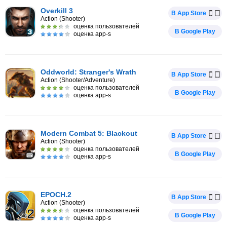
Overkill 3
В App Store
Action (Shooter)
оценка пользователей
В Google Play
оценка app-s
Oddworld: Stranger's Wrath
В App Store
Action (Shooter/Adventure)
оценка пользователей
В Google Play
оценка app-s
Modern Combat 5: Blackout
В App Store
Action (Shooter)
оценка пользователей
В Google Play
оценка app-s
EPOCH.2
В App Store
Action (Shooter)
оценка пользователей
В Google Play
оценка app-s