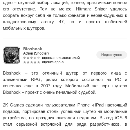
одно – скудный выбор локаций, точнее, практически полное
его отсутствие. Тем не менее, Hitman: Sniper удалось
собрать вокруг себя не только фанатов и неравнодушных к
хладнокровному агенту 47, но и просто любителей
мобильных шутеров.
Bioshock
Action (Shooter)
Недоступно
оценка пользователей
оценка app-s
Bioshock – это отличный шутер от первого лица с
элементами RPG, релиз которого состоялся на PC и
консолях еще в 2007 году. Мобильный же порт шутера
Bioshock – проект с очень печальной судьбой.
2K Games сделали пользователям iPhone и iPad настоящий
подарок, портировав столь успешный шутер на мобильные
устройства, но праздник оказался недолгим. Выход iOS 9
стал серьезной встряской для ряда разработчиков, в