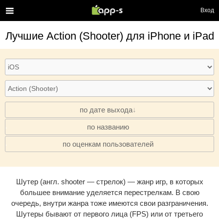
Вход
Лучшие
Action (Shooter)
для iPhone и iPad
по дате выхода
по названию
·
по оценкам пользователей
·
Шутер (англ. shooter — стрелок) — жанр игр, в которых
большее внимание уделяется перестрелкам. В свою
очередь, внутри жанра тоже имеются свои разграничения.
Шутеры бывают от первого лица (FPS) или от третьего