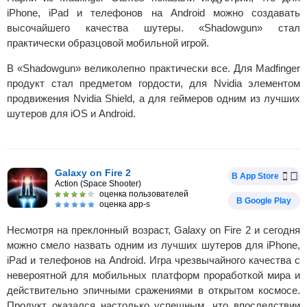
iPhone, iPad и телефонов на Android можно создавать
высочайшего качества шутеры. «Shadowgun» стал
практически образцовой мобильной игрой.
В «Shadowgun» великолепно практически все. Для Madfinger
продукт стал предметом гордости, для Nvidia элементом
продвижения Nvidia Shield, а для геймеров одним из лучших
шутеров для iOS и Android.
Galaxy on Fire 2
В App Store
Action (Space Shooter)
оценка пользователей
В Google Play
оценка app-s
Несмотря на преклонный возраст, Galaxy on Fire 2 и сегодня
можно смело назвать одним из лучших шутеров для iPhone,
iPad и телефонов на Android. Игра чрезвычайного качества с
невероятной для мобильных платформ проработкой мира и
действительно эпичными сражениями в открытом космосе.
Продукт оказался настолько успешным, что впоследствии