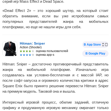
серий игр Mass Effect и Dead Space.
«Dead Effect 2» – это хороший шутер, на который стоит
обратить внимание, если вы уже испробовали самых
популярных представителей жанра на мобильных
платформах, но еще не нашли игры для себя.
Hitman: Sniper
В App Store
Action (Shooter)
оценка пользователей
В Google Play
оценка app-s
Hitman: Sniper – достаточно противоречивый представитель
жанра на мобильной платформе. Изначально игра
создавалась как условно-бесплатная и с массой IAP, но
после софт-запуска и огромного количества критики в адрес
Square Enix было принято решение перевести Hitman: Sniper
на премиум модель. Таковой она и вышла.
Интересный игровой процесс, обилие заданий, отличную
графику и продуманную игровую механику омрачает только