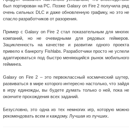
был портирован на PC. Позже Galaxy on Fire 2 получила ряд
очень сильных DLC и даже обновленную графику, но это не
спасло разработчиков от разорения.
Пример с Galaxy on Fire 2 стал показательным для многих
компаний, но не очевидными для рядовых геймеров.
Зацикленность на качестве и развитии одного проекта
привело к банкроту Fishlabs. Разработчики просто не успели
адаптироваться под быстро меняющийся рынок мобильного
гейминга.
Galaxy on Fire 2 – это первоклассный космический шутер,
развиваться в мире которого интересно настолько, что зайдя
в игру единожды, вы будете думать только о ней, пока не
окончите прохождения всех заданий.
Безусловно, это одна из тех немногих игр, которую можно
рекомендовать всем и каждому. Лучшая из лучших.