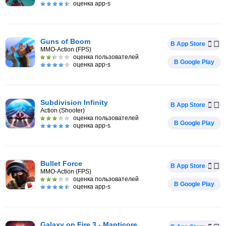
оценка app-s
Guns of Boom
В App Store
MMO-Action (FPS)
оценка пользователей
В Google Play
оценка app-s
Subdivision Infinity
В App Store
Action (Shooter)
оценка пользователей
В Google Play
оценка app-s
Bullet Force
В App Store
MMO-Action (FPS)
оценка пользователей
В Google Play
оценка app-s
Galaxy on Fire 3 - Manticore