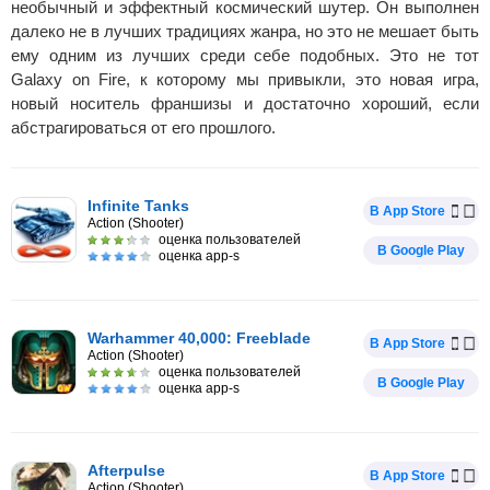
необычный и эффектный космический шутер. Он выполнен
далеко не в лучших традициях жанра, но это не мешает быть
ему одним из лучших среди себе подобных. Это не тот
Galaxy on Fire, к которому мы привыкли, это новая игра,
новый носитель франшизы и достаточно хороший, если
абстрагироваться от его прошлого.
Infinite Tanks
В App Store
Action (Shooter)
оценка пользователей
В Google Play
оценка app-s
Warhammer 40,000: Freeblade
В App Store
Action (Shooter)
оценка пользователей
В Google Play
оценка app-s
Afterpulse
В App Store
Action (Shooter)