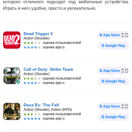
которого отличного подходит под мобильные устройства.
Играть в него удобно, просто и увлекательно.
Dead Trigger 2
В App Store
Action (Shooter)
оценка пользователей
В Google Play
оценка app-s
Call of Duty: Strike Team
В App Store
Action (Shooter)
оценка пользователей
В Google Play
оценка app-s
Deus Ex: The Fall
В App Store
Action (Shooter), Action (RPG)
оценка пользователей
В Google Play
оценка app-s