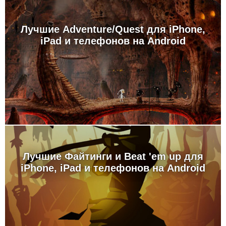
Лучшие Adventure/Quest для iPhone,
iPad и телефонов на Android
Лучшие Файтинги и Beat 'em up для
iPhone, iPad и телефонов на Android