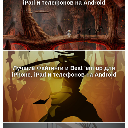
iPad и телефонов на Android
Лучшие Файтинги и Beat 'em up для
iPhone, iPad и телефонов на Android