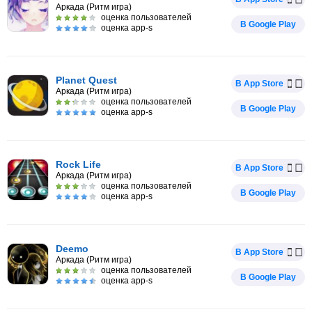
Аркада (Ритм игра)
оценка пользователей
В Google Play
оценка app-s
Planet Quest
В App Store
Аркада (Ритм игра)
оценка пользователей
В Google Play
оценка app-s
Rock Life
В App Store
Аркада (Ритм игра)
оценка пользователей
В Google Play
оценка app-s
Deemo
В App Store
Аркада (Ритм игра)
оценка пользователей
В Google Play
оценка app-s