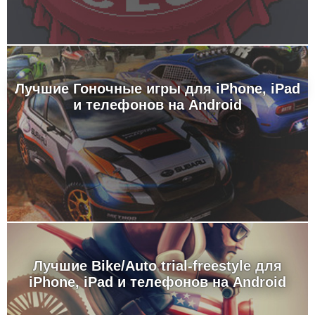
Лучшие Гоночные игры для iPhone, iPad
и телефонов на Android
Лучшие Bike/Auto trial-freestyle для
iPhone, iPad и телефонов на Android