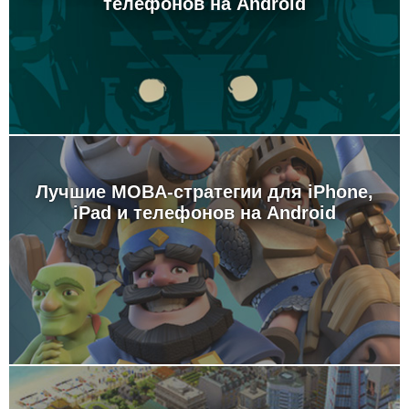
телефонов на Android
Лучшие MOBA-стратегии для iPhone,
iPad и телефонов на Android