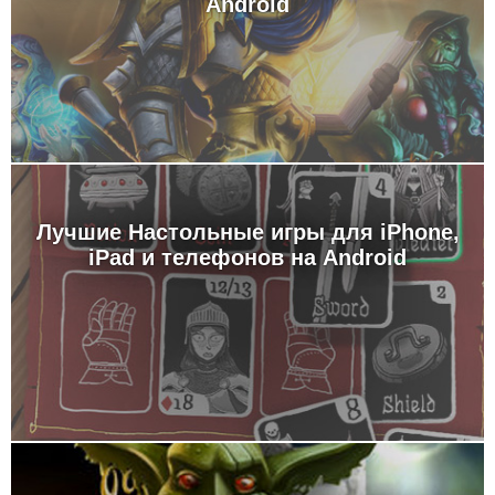
Android
Лучшие Настольные игры для iPhone,
iPad и телефонов на Android