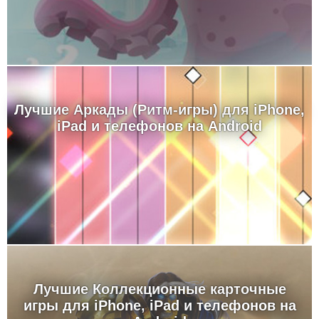
Лучшие Аркады (Ритм-игры) для iPhone,
iPad и телефонов на Android
Лучшие Коллекционные карточные
игры для iPhone, iPad и телефонов на