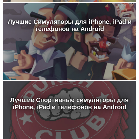
Лучшие Симуляторы для iPhone, iPad и
телефонов на Android
Лучшие Спортивные симуляторы для
iPhone, iPad и телефонов на Android