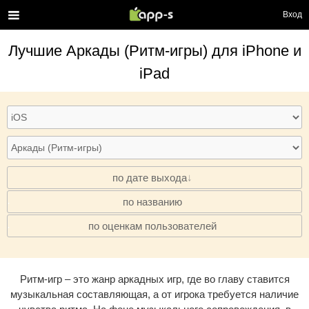
Вход
Лучшие
Аркады (Ритм-игры)
для iPhone и
iPad
по дате выхода
по названию
·
по оценкам пользователей
·
Ритм-игр – это жанр аркадных игр, где во главу ставится
музыкальная составляющая, а от игрока требуется наличие