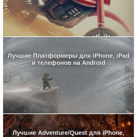
Лучшие Платформеры для iPhone, iPad
и телефонов на Android
Лучшие Adventure/Quest для iPhone,