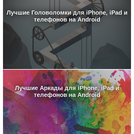
Лучшие Головоломки для iPhone, iPad и
телефонов на Android
Лучшие Аркады для iPhone, iPad и
телефонов на Android