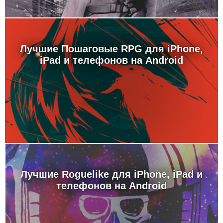
Лучшие Пошаговые RPG для iPhone,
iPad и телефонов на Android
Лучшие Roguelike для iPhone, iPad и
телефонов на Android