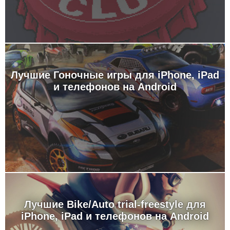
Лучшие Гоночные игры для iPhone, iPad
и телефонов на Android
Лучшие Bike/Auto trial-freestyle для
iPhone, iPad и телефонов на Android