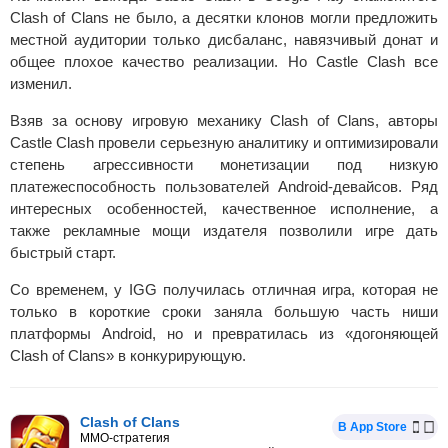
Clash of Clans не было, а десятки клонов могли предложить
местной аудитории только дисбаланс, навязчивый донат и
общее плохое качество реализации. Но Castle Clash все
изменил.
Взяв за основу игровую механику Clash of Clans, авторы
Castle Clash провели серьезную аналитику и оптимизировали
степень агрессивности монетизации под низкую
платежеспособность пользователей Android-девайсов. Ряд
интересных особенностей, качественное исполнение, а
также рекламные мощи издателя позволили игре дать
быстрый старт.
Со временем, у IGG получилась отличная игра, которая не
только в короткие сроки заняла большую часть ниши
платформы Android, но и превратилась из «догоняющей
Clash of Clans» в конкурирующую.
Clash of Clans
В App Store
MMO-стратегия