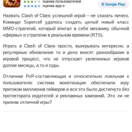
оценка пользователей
В Google Play
оценка app-s
Назвать Clash of Clans успешной игрой – не сказать ничего.
Команде Supercell удалось создать целый новый класс
MMO-стратегий, который впитал в себя механику обычной
«фермы» и стратегии в реальном времени (RTS).
Играть в Clash of Clans просто, выигрывать интересно, а
регулярные обновления то и дело вносят разнообразие в
игровой процесс, что не отпускает увлеченных игроков
долгие месяцы, а то и годы.
Отличная PvP-составляющая и относительно лояльная к
пользователю система монетизации обеспечили игру
притоком миллионов геймеров и все это было достигнуто без
протектората издателей и рекламных кампаний. Это ли не
признак отличной игры?