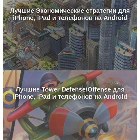
Лучшие Экономические стратегии для
iPhone, iPad и телефонов на Android
Лучшие Tower Defense/Offense для
iPhone, iPad и телефонов на Android