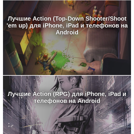
Лучшие Action (Top-Down Shooter/Shoot
'em up) для iPhone, iPad и телефонов на
Android
Лучшие Action (RPG) для iPhone, iPad и
телефонов на Android