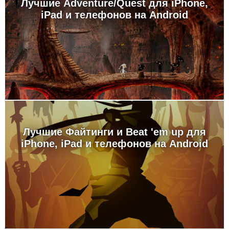
Лучшие Adventure/Quest для iPhone,
iPad и телефонов на Android
Лучшие Файтинги и Beat 'em up для
iPhone, iPad и телефонов на Android