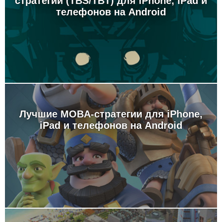
стратегии (TBS/TBT) для iPhone, iPad и
телефонов на Android
Лучшие MOBA-стратегии для iPhone,
iPad и телефонов на Android