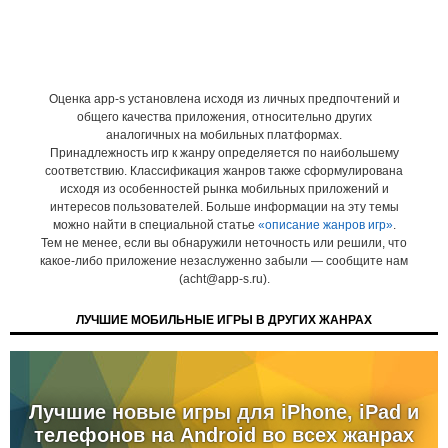
Оценка app-s установлена исходя из личных предпочтений и
общего качества приложения, относительно других
аналогичных на мобильных платформах.
Принадлежность игр к жанру определяется по наибольшему
соответствию. Классификация жанров также сформулирована
исходя из особенностей рынка мобильных приложений и
интересов пользователей. Больше информации на эту темы
можно найти в специальной статье
«описание жанров игр»
.
Тем не менее, если вы обнаружили неточность или решили, что
какое-либо приложение незаслуженно забыли — сообщите нам
(acht@app-s.ru).
ЛУЧШИЕ МОБИЛЬНЫЕ ИГРЫ В ДРУГИХ ЖАНРАХ
Лучшие новые игры для iPhone, iPad и
телефонов на Android во всех жанрах