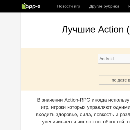
Новости игр
Другие рубрики
Лучшие
Action 
по дате 
В значении Action-RPG иногда использу
игр, игроки которых управляют одним
входить здоровье, сила, ловкость и разл
увеличивается число способностей, п