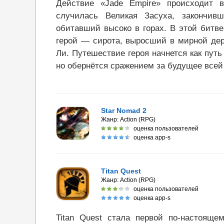
Действие «Jade Empire» происходит 
случилась Великая Засуха, закончив
обитавший высоко в горах. В этой битв
герой — сирота, выросший в мирной дер
Ли. Путешествие героя начнется как пут
но обернётся сражением за будущее всей
Star Nomad 2
Жанр:
Action (RPG)
оценка пользователей
оценка app-s
Titan Quest
Жанр:
Action (RPG)
оценка пользователей
оценка app-s
Titan Quest стала первой по-настоящем