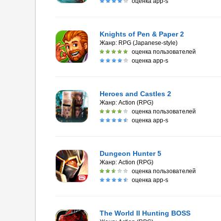
оценка app-s
Knights of Pen & Paper 2
Жанр:
RPG (Japanese-style)
оценка пользователей
оценка app-s
Heroes and Castles 2
Жанр:
Action (RPG)
оценка пользователей
оценка app-s
Dungeon Hunter 5
Жанр:
Action (RPG)
оценка пользователей
оценка app-s
The World II Hunting BOSS