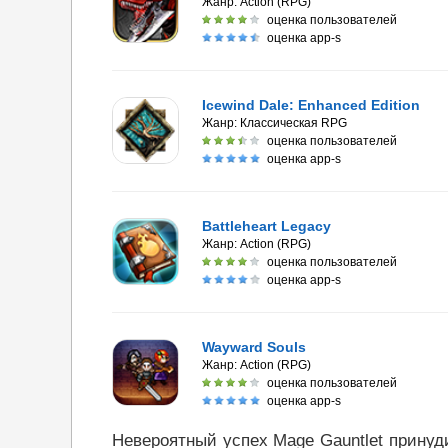
Жанр:
Action (RPG)
оценка пользователей
оценка app-s
Icewind Dale: Enhanced Edition
Жанр:
Классическая RPG
оценка пользователей
оценка app-s
Battleheart Legacy
Жанр:
Action (RPG)
оценка пользователей
оценка app-s
Wayward Souls
Жанр:
Action (RPG)
оценка пользователей
оценка app-s
Невероятный успех Mage Gauntlet принуд