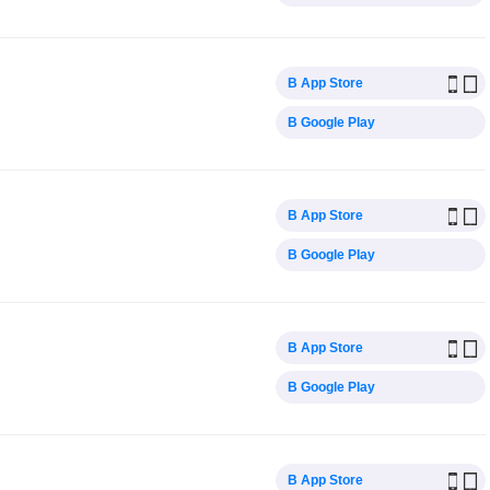
В App Store
В Google Play
В App Store
В Google Play
В App Store
В Google Play
В App Store