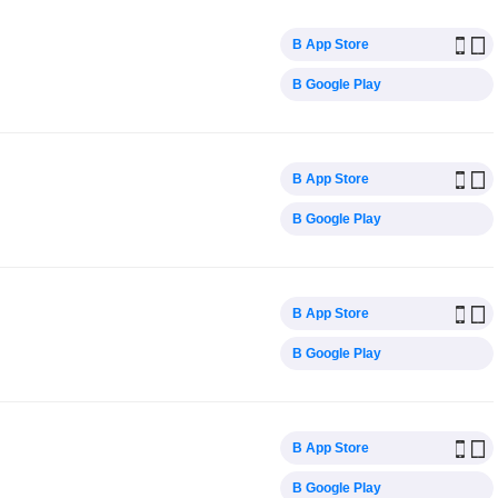
В App Store
В Google Play
В App Store
В Google Play
В App Store
В Google Play
В App Store
В Google Play