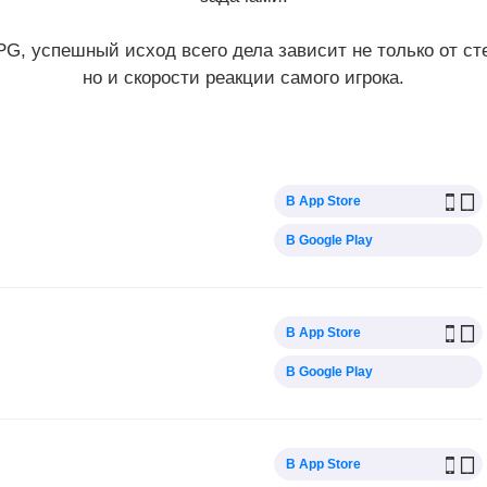
PG, успешный исход всего дела зависит не только от ст
но и скорости реакции самого игрока.
В App Store
В Google Play
В App Store
В Google Play
В App Store