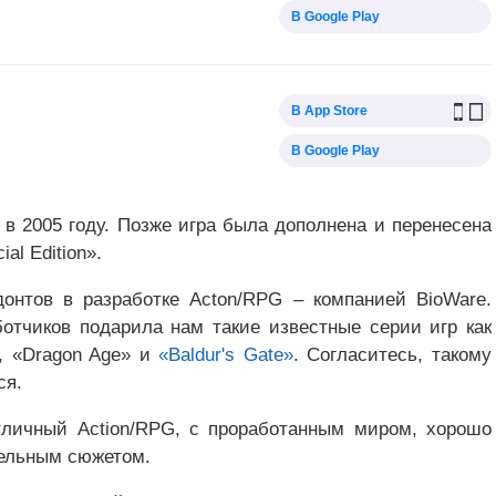
В Google Play
В App Store
В Google Play
 в 2005 году. Позже игра была дополнена и перенесена
al Edition».
онтов в разработке Acton/RPG – компанией BioWare.
отчиков подарила нам такие известные серии игр как
, «Dragon Age» и
«Baldur's Gate»
. Согласитесь, такому
ся.
 отличный Action/RPG, с проработанным миром, хорошо
тельным сюжетом.