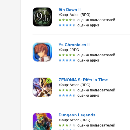
9th Dawn II
Жанр:
Action (RPG)
оценка пользователей
оценка app-s
Ys Chronicles II
Жанр:
JRPG
оценка пользователей
оценка app-s
ZENONIA S: Rifts In Time
Жанр:
Action (RPG)
оценка пользователей
оценка app-s
Dungeon Legends
Жанр:
Action (RPG)
оценка пользователей