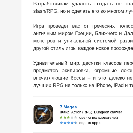
Разработчикам удалось создать не то
slash/RPG, но и сделать его во многом лу
Игра проведет вас от греческих полю
античным миром Греции, Ближнего и Дал
монстров и уникальной системой разви
другой стиль игры каждое новое прохожде
Удивительный мир, десятки классов пер
предметов экипировки, огромные лок
впечатляющие боссы – и это далеко не 
лучших RPG не только на iPhone, iPad и т
7 Mages
Жанр:
Action (RPG), Dungeon crawler
оценка пользователей
оценка app-s